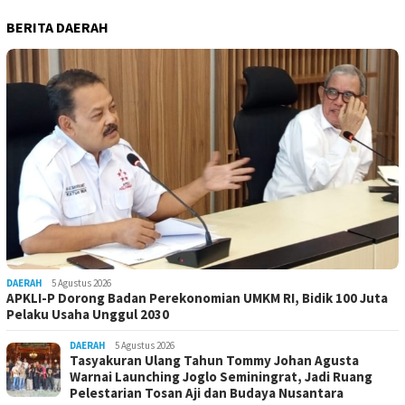
BERITA DAERAH
DAERAH
5 Agustus 2026
APKLI-P Dorong Badan Perekonomian UMKM RI, Bidik 100 Juta
Pelaku Usaha Unggul 2030
DAERAH
5 Agustus 2026
Tasyakuran Ulang Tahun Tommy Johan Agusta
Warnai Launching Joglo Seminingrat, Jadi Ruang
Pelestarian Tosan Aji dan Budaya Nusantara