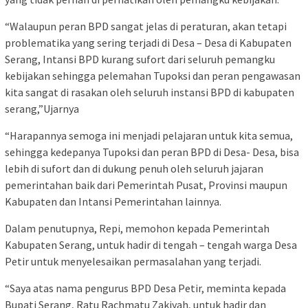
“Walaupun peran BPD sangat jelas di peraturan, akan tetapi
problematika yang sering terjadi di Desa – Desa di Kabupaten
Serang, Intansi BPD kurang sufort dari seluruh pemangku
kebijakan sehingga pelemahan Tupoksi dan peran pengawasan
kita sangat di rasakan oleh seluruh instansi BPD di kabupaten
serang,”Ujarnya
“Harapannya semoga ini menjadi pelajaran untuk kita semua,
sehingga kedepanya Tupoksi dan peran BPD di Desa- Desa, bisa
lebih di sufort dan di dukung penuh oleh seluruh jajaran
pemerintahan baik dari Pemerintah Pusat, Provinsi maupun
Kabupaten dan Intansi Pemerintahan lainnya.
Dalam penutupnya, Repi, memohon kepada Pemerintah
Kabupaten Serang, untuk hadir di tengah – tengah warga Desa
Petir untuk menyelesaikan permasalahan yang terjadi.
“Saya atas nama pengurus BPD Desa Petir, meminta kepada
Bupati Serang, Ratu Rachmatu Zakiyah, untuk hadir dan