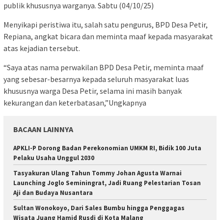
publik khususnya warganya. Sabtu (04/10/25)
Menyikapi peristiwa itu, salah satu pengurus, BPD Desa Petir,
Repiana, angkat bicara dan meminta maaf kepada masyarakat
atas kejadian tersebut.
“Saya atas nama perwakilan BPD Desa Petir, meminta maaf
yang sebesar-besarnya kepada seluruh masyarakat luas
khususnya warga Desa Petir, selama ini masih banyak
kekurangan dan keterbatasan,”Ungkapnya
BACAAN LAINNYA
APKLI-P Dorong Badan Perekonomian UMKM RI, Bidik 100 Juta
Pelaku Usaha Unggul 2030
Tasyakuran Ulang Tahun Tommy Johan Agusta Warnai
Launching Joglo Seminingrat, Jadi Ruang Pelestarian Tosan
Aji dan Budaya Nusantara
Sultan Wonokoyo, Dari Sales Bumbu hingga Penggagas
Wisata Juang Hamid Rusdi di Kota Malang