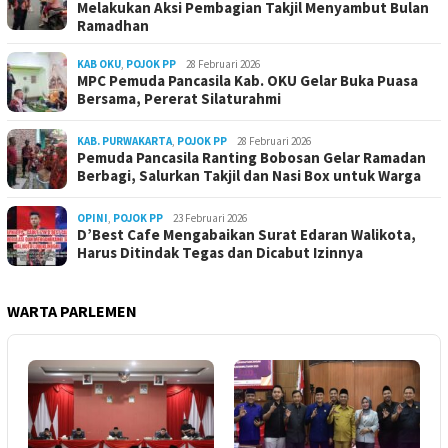
Melakukan Aksi Pembagian Takjil Menyambut Bulan
Ramadhan
KAB OKU
,
POJOK PP
28 Februari 2026
MPC Pemuda Pancasila Kab. OKU Gelar Buka Puasa
Bersama, Pererat Silaturahmi
KAB. PURWAKARTA
,
POJOK PP
28 Februari 2026
Pemuda Pancasila Ranting Bobosan Gelar Ramadan
Berbagi, Salurkan Takjil dan Nasi Box untuk Warga
OPINI
,
POJOK PP
23 Februari 2026
D’Best Cafe Mengabaikan Surat Edaran Walikota,
Harus Ditindak Tegas dan Dicabut Izinnya
WARTA PARLEMEN