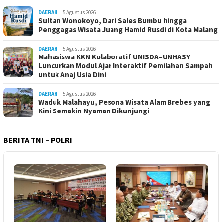
DAERAH
5 Agustus 2026
Sultan Wonokoyo, Dari Sales Bumbu hingga
Penggagas Wisata Juang Hamid Rusdi di Kota Malang
DAERAH
5 Agustus 2026
Mahasiswa KKN Kolaboratif UNISDA–UNHASY
Luncurkan Modul Ajar Interaktif Pemilahan Sampah
untuk Anaj Usia Dini
DAERAH
5 Agustus 2026
Waduk Malahayu, Pesona Wisata Alam Brebes yang
Kini Semakin Nyaman Dikunjungi
BERITA TNI – POLRI