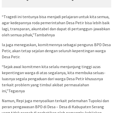
“Tragedi ini tentunya bisa menjadi pelajaran untuk kita semua,
agar kedepannya roda pemerintahan Desa Petir bisa lebih baik
lagi, transparan, akuntabel dan dapat di pertanggun-jawabkan
oleh semua pihak,”Tambahnya
Ia juga menegaskan, komitmennya sebagai pengurus BPD Desa
Petir, akan tetap sejalan dengan seluruh kepentingan warga
Desa Petir.
“Sejak awal komitmen kita selalu menjunjung tinggi azas
kepentingan warga di atas segalanya, kita membuka seluas-
luasnya segala pengaduan dari warga Desa Petir khususnya
terkait problem yang timbul akibat permasalahan
ini,”Tegasnya
Namun, Repi juga menyoalkan terkait pelemahan Tupoksi dan
peran pengawasan BPD di Desa – Desa di Kabupaten Serang
yang tidak pernah di perhatikan oleh pemangku kebijakan.