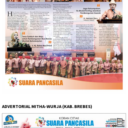
ADVERTORIAL MITHA-WURJA (KAB. BREBES)