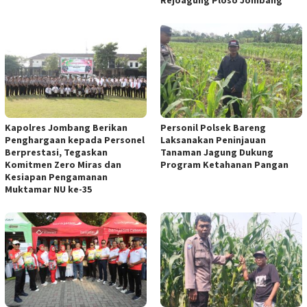
Rejoagung Ploso Jombang
Kapolres Jombang Berikan
Personil Polsek Bareng
Penghargaan kepada Personel
Laksanakan Peninjauan
Berprestasi, Tegaskan
Tanaman Jagung Dukung
Komitmen Zero Miras dan
Program Ketahanan Pangan
Kesiapan Pengamanan
Muktamar NU ke-35