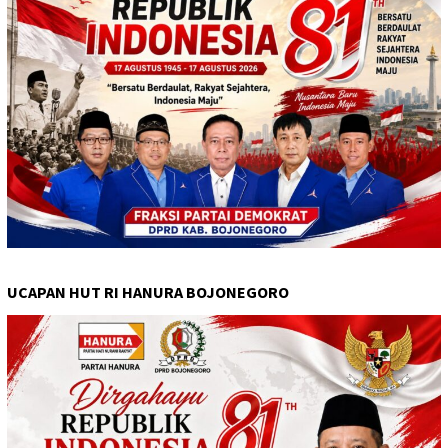
UCAPAN HUT RI HANURA BOJONEGORO