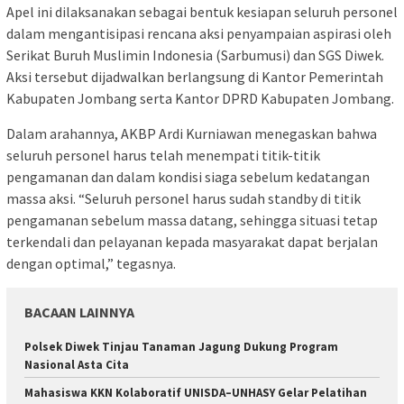
Apel ini dilaksanakan sebagai bentuk kesiapan seluruh personel
dalam mengantisipasi rencana aksi penyampaian aspirasi oleh
Serikat Buruh Muslimin Indonesia (Sarbumusi) dan SGS Diwek.
Aksi tersebut dijadwalkan berlangsung di Kantor Pemerintah
Kabupaten Jombang serta Kantor DPRD Kabupaten Jombang.
Dalam arahannya, AKBP Ardi Kurniawan menegaskan bahwa
seluruh personel harus telah menempati titik-titik
pengamanan dan dalam kondisi siaga sebelum kedatangan
massa aksi. “Seluruh personel harus sudah standby di titik
pengamanan sebelum massa datang, sehingga situasi tetap
terkendali dan pelayanan kepada masyarakat dapat berjalan
dengan optimal,” tegasnya.
BACAAN LAINNYA
Polsek Diwek Tinjau Tanaman Jagung Dukung Program
Nasional Asta Cita
Mahasiswa KKN Kolaboratif UNISDA–UNHASY Gelar Pelatihan