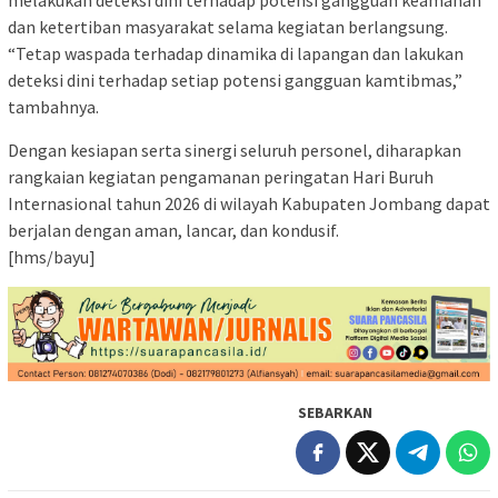
melakukan deteksi dini terhadap potensi gangguan keamanan
dan ketertiban masyarakat selama kegiatan berlangsung.
“Tetap waspada terhadap dinamika di lapangan dan lakukan
deteksi dini terhadap setiap potensi gangguan kamtibmas,”
tambahnya.
Dengan kesiapan serta sinergi seluruh personel, diharapkan
rangkaian kegiatan pengamanan peringatan Hari Buruh
Internasional tahun 2026 di wilayah Kabupaten Jombang dapat
berjalan dengan aman, lancar, dan kondusif.
[hms/bayu]
SEBARKAN