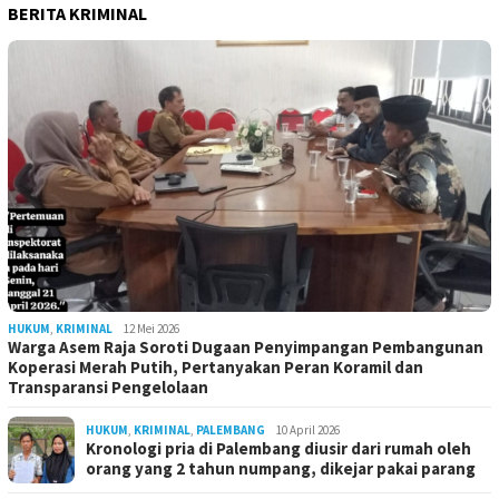
BERITA KRIMINAL
HUKUM
,
KRIMINAL
12 Mei 2026
Warga Asem Raja Soroti Dugaan Penyimpangan Pembangunan
Koperasi Merah Putih, Pertanyakan Peran Koramil dan
Transparansi Pengelolaan
HUKUM
,
KRIMINAL
,
PALEMBANG
10 April 2026
Kronologi pria di Palembang diusir dari rumah oleh
orang yang 2 tahun numpang, dikejar pakai parang