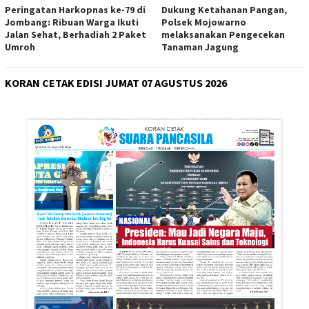
Peringatan Harkopnas ke-79 di
Dukung Ketahanan Pangan,
Jombang: Ribuan Warga Ikuti
Polsek Mojowarno
Jalan Sehat, Berhadiah 2 Paket
melaksanakan Pengecekan
Umroh
Tanaman Jagung
KORAN CETAK EDISI JUMAT 07 AGUSTUS 2026