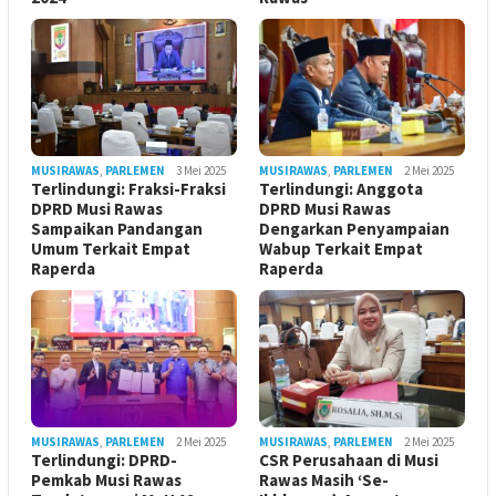
MUSIRAWAS
,
PARLEMEN
3 Mei 2025
MUSIRAWAS
,
PARLEMEN
2 Mei 2025
Terlindungi: Fraksi-Fraksi
Terlindungi: Anggota
DPRD Musi Rawas
DPRD Musi Rawas
Sampaikan Pandangan
Dengarkan Penyampaian
Umum Terkait Empat
Wabup Terkait Empat
Raperda
Raperda
MUSIRAWAS
,
PARLEMEN
2 Mei 2025
MUSIRAWAS
,
PARLEMEN
2 Mei 2025
Terlindungi: DPRD-
CSR Perusahaan di Musi
Pemkab Musi Rawas
Rawas Masih ‘Se-