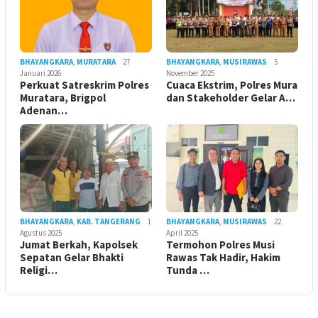
BHAYANGKARA
,
MURATARA
27
BHAYANGKARA
,
MUSIRAWAS
5
Januari 2026
November 2025
Perkuat Satreskrim Polres
Cuaca Ekstrim, Polres Mura
Muratara, Brigpol
dan Stakeholder Gelar A…
Adenan…
BHAYANGKARA
,
KAB. TANGERANG
1
BHAYANGKARA
,
MUSIRAWAS
22
Agustus 2025
April 2025
Jumat Berkah, Kapolsek
Termohon Polres Musi
Sepatan Gelar Bhakti
Rawas Tak Hadir, Hakim
Religi…
Tunda …