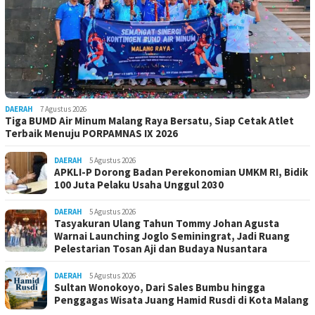
DAERAH
7 Agustus 2026
Tiga BUMD Air Minum Malang Raya Bersatu, Siap Cetak Atlet
Terbaik Menuju PORPAMNAS IX 2026
DAERAH
5 Agustus 2026
APKLI-P Dorong Badan Perekonomian UMKM RI, Bidik
100 Juta Pelaku Usaha Unggul 2030
DAERAH
5 Agustus 2026
Tasyakuran Ulang Tahun Tommy Johan Agusta
Warnai Launching Joglo Seminingrat, Jadi Ruang
Pelestarian Tosan Aji dan Budaya Nusantara
DAERAH
5 Agustus 2026
Sultan Wonokoyo, Dari Sales Bumbu hingga
Penggagas Wisata Juang Hamid Rusdi di Kota Malang