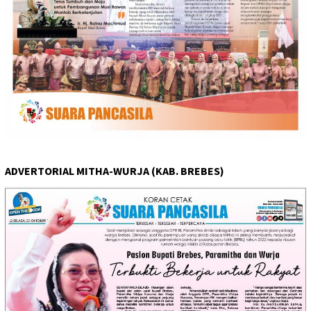
ADVERTORIAL MITHA-WURJA (KAB. BREBES)