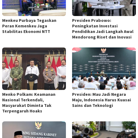
Menkeu Purbaya Tegaskan
Presiden Prabowo:
Peran Kemenkeu Jaga
Peningkatan Investasi
Stabilitas Ekonomi NTT
Pendidikan Jadi Langkah Awal
Mendorong Riset dan Inovasi
Menko Polkam: Keamanan
Presiden: Mau Jadi Negara
Nasional Terkendali,
Maju, Indonesia Harus Kuasai
Masyarakat Diminta Tak
Sains dan Teknologi
Terpengaruh Hoaks