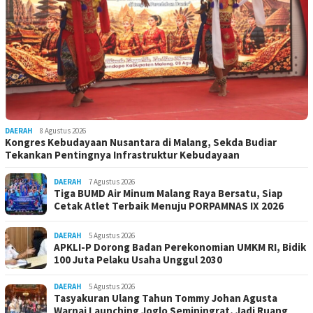
DAERAH
8 Agustus 2026
Kongres Kebudayaan Nusantara di Malang, Sekda Budiar
Tekankan Pentingnya Infrastruktur Kebudayaan
DAERAH
7 Agustus 2026
Tiga BUMD Air Minum Malang Raya Bersatu, Siap
Cetak Atlet Terbaik Menuju PORPAMNAS IX 2026
DAERAH
5 Agustus 2026
APKLI-P Dorong Badan Perekonomian UMKM RI, Bidik
100 Juta Pelaku Usaha Unggul 2030
DAERAH
5 Agustus 2026
Tasyakuran Ulang Tahun Tommy Johan Agusta
Warnai Launching Joglo Seminingrat, Jadi Ruang