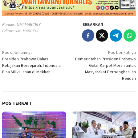
Penulis: UMI MARCELY
SEBARKAN
Editor: UMI MARCELY
Navigasi
Pos sebelumnya
Pos berikutnya
Presiden Prabowo Bahas
Pemerintahan Presiden Prabowo
pos
Kebijakan Bersejarah: Indonesia
Gelar Karpet Merah untuk
Bisa Miliki Lahan di Mekkah
Masyarakat Berpenghasilan
Rendah
POS TERKAIT