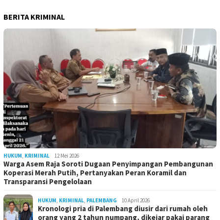
BERITA KRIMINAL
HUKUM
,
KRIMINAL
12 Mei 2026
Warga Asem Raja Soroti Dugaan Penyimpangan Pembangunan
Koperasi Merah Putih, Pertanyakan Peran Koramil dan
Transparansi Pengelolaan
HUKUM
,
KRIMINAL
,
PALEMBANG
10 April 2026
Kronologi pria di Palembang diusir dari rumah oleh
orang yang 2 tahun numpang, dikejar pakai parang