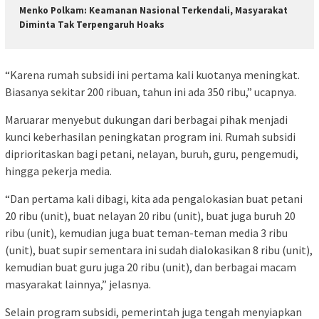
Menko Polkam: Keamanan Nasional Terkendali, Masyarakat
Diminta Tak Terpengaruh Hoaks
“Karena rumah subsidi ini pertama kali kuotanya meningkat.
Biasanya sekitar 200 ribuan, tahun ini ada 350 ribu,” ucapnya.
Maruarar menyebut dukungan dari berbagai pihak menjadi
kunci keberhasilan peningkatan program ini. Rumah subsidi
diprioritaskan bagi petani, nelayan, buruh, guru, pengemudi,
hingga pekerja media.
“Dan pertama kali dibagi, kita ada pengalokasian buat petani
20 ribu (unit), buat nelayan 20 ribu (unit), buat juga buruh 20
ribu (unit), kemudian juga buat teman-teman media 3 ribu
(unit), buat supir sementara ini sudah dialokasikan 8 ribu (unit),
kemudian buat guru juga 20 ribu (unit), dan berbagai macam
masyarakat lainnya,” jelasnya.
Selain program subsidi, pemerintah juga tengah menyiapkan