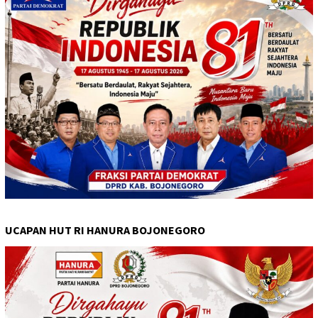
UCAPAN HUT RI HANURA BOJONEGORO