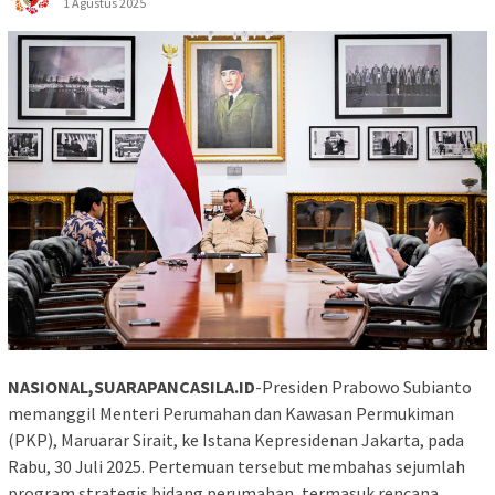
1 Agustus 2025
NASIONAL,SUARAPANCASILA.ID
-Presiden Prabowo Subianto
memanggil Menteri Perumahan dan Kawasan Permukiman
(PKP), Maruarar Sirait, ke Istana Kepresidenan Jakarta, pada
Rabu, 30 Juli 2025. Pertemuan tersebut membahas sejumlah
program strategis bidang perumahan, termasuk rencana