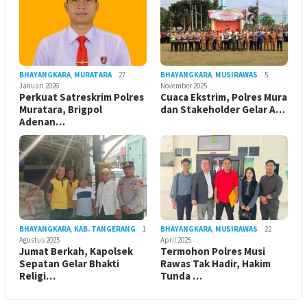
BHAYANGKARA
,
MURATARA
27
BHAYANGKARA
,
MUSIRAWAS
5
Januari 2026
November 2025
Perkuat Satreskrim Polres
Cuaca Ekstrim, Polres Mura
Muratara, Brigpol
dan Stakeholder Gelar A…
Adenan…
BHAYANGKARA
,
KAB. TANGERANG
1
BHAYANGKARA
,
MUSIRAWAS
22
Agustus 2025
April 2025
Jumat Berkah, Kapolsek
Termohon Polres Musi
Sepatan Gelar Bhakti
Rawas Tak Hadir, Hakim
Religi…
Tunda …