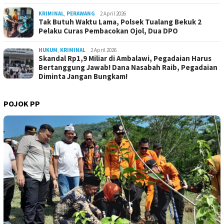
KRIMINAL
,
PERAWANG
2 April 2026
Tak Butuh Waktu Lama, Polsek Tualang Bekuk 2
Pelaku Curas Pembacokan Ojol, Dua DPO
HUKUM
,
KRIMINAL
2 April 2026
Skandal Rp1,9 Miliar di Ambalawi, Pegadaian Harus
Bertanggung Jawab! Dana Nasabah Raib, Pegadaian
Diminta Jangan Bungkam!
POJOK PP