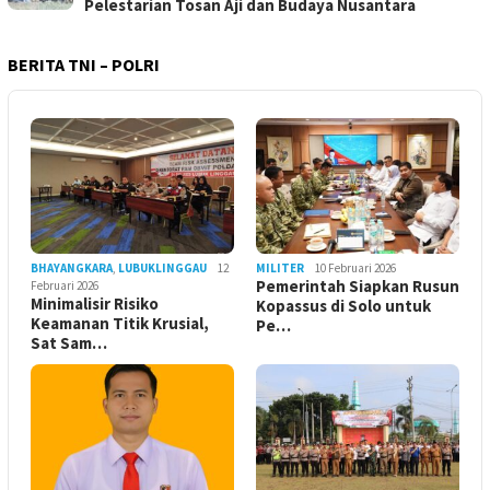
Pelestarian Tosan Aji dan Budaya Nusantara
BERITA TNI – POLRI
BHAYANGKARA
,
LUBUKLINGGAU
12
MILITER
10 Februari 2026
Pemerintah Siapkan Rusun
Februari 2026
Minimalisir Risiko
Kopassus di Solo untuk
Keamanan Titik Krusial,
Pe…
Sat Sam…