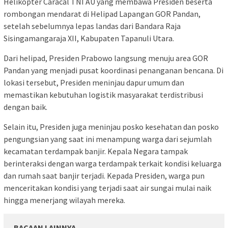
Helikopter Caracal TNI AU yang membawa Presiden beserta
rombongan mendarat di Helipad Lapangan GOR Pandan,
setelah sebelumnya lepas landas dari Bandara Raja
Sisingamangaraja XII, Kabupaten Tapanuli Utara.
Dari helipad, Presiden Prabowo langsung menuju area GOR
Pandan yang menjadi pusat koordinasi penanganan bencana. Di
lokasi tersebut, Presiden meninjau dapur umum dan
memastikan kebutuhan logistik masyarakat terdistribusi
dengan baik.
Selain itu, Presiden juga meninjau posko kesehatan dan posko
pengungsian yang saat ini menampung warga dari sejumlah
kecamatan terdampak banjir. Kepala Negara tampak
berinteraksi dengan warga terdampak terkait kondisi keluarga
dan rumah saat banjir terjadi. Kepada Presiden, warga pun
menceritakan kondisi yang terjadi saat air sungai mulai naik
hingga menerjang wilayah mereka.
BACAAN LAINNYA