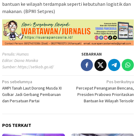
bantuan ke wilayah terdampak seperti kebutuhan logistik dan
makanan. (BPMI Setpres)
Penulis: Humas
SEBARKAN
Editor: Diana Monika
Sumber:
https://setkab.go.id/
Navigasi
Pos sebelumnya
Pos berikutnya
AMPI Tanah Laut Dorong Musda XI
Percepat Penanganan Bencana,
pos
Golkar Jadi Gerbang Pembaruan
Presiden Prabowo Prioritaskan
dan Persatuan Partai
Bantuan ke Wilayah Terisolir
POS TERKAIT