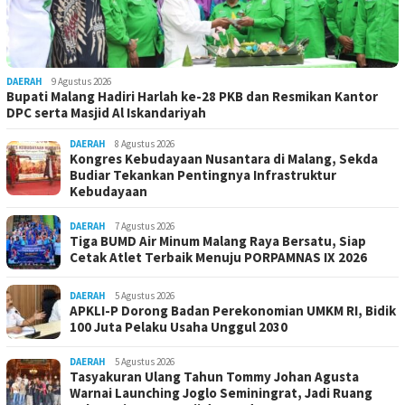
DAERAH
9 Agustus 2026
Bupati Malang Hadiri Harlah ke-28 PKB dan Resmikan Kantor
DPC serta Masjid Al Iskandariyah
DAERAH
8 Agustus 2026
Kongres Kebudayaan Nusantara di Malang, Sekda
Budiar Tekankan Pentingnya Infrastruktur
Kebudayaan
DAERAH
7 Agustus 2026
Tiga BUMD Air Minum Malang Raya Bersatu, Siap
Cetak Atlet Terbaik Menuju PORPAMNAS IX 2026
DAERAH
5 Agustus 2026
APKLI-P Dorong Badan Perekonomian UMKM RI, Bidik
100 Juta Pelaku Usaha Unggul 2030
DAERAH
5 Agustus 2026
Tasyakuran Ulang Tahun Tommy Johan Agusta
Warnai Launching Joglo Seminingrat, Jadi Ruang