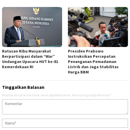
Ratusan Ribu Masyarakat
Presiden Prabowo
Berpartisipasi dalam “War”
Instruksikan Percepatan
Undangan Upacara HUT ke-81
Penanganan Pemadaman
Kemerdekaan RI
Listrik dan Jaga Stabilitas
Harga BBM
Tinggalkan Balasan
Alamat email Anda tidak akan dipublikasikan.
Ruas yang wajib ditandai
*