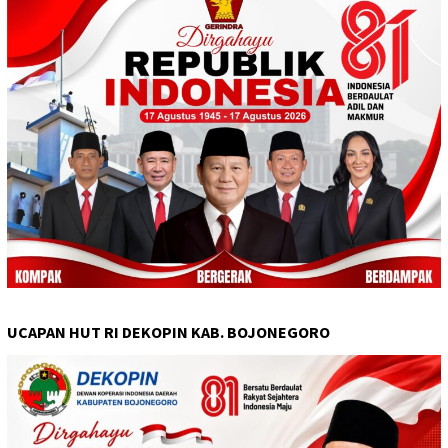
UCAPAN HUT RI DEKOPIN KAB. BOJONEGORO