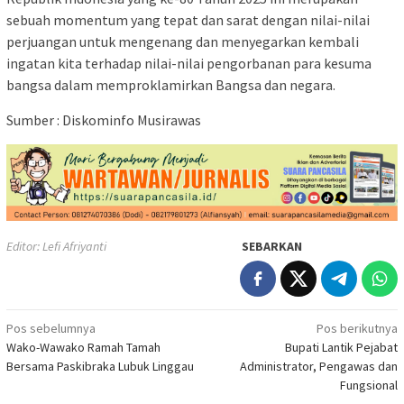
sebuah momentum yang tepat dan sarat dengan nilai-nilai
perjuangan untuk mengenang dan menyegarkan kembali
ingatan kita terhadap nilai-nilai pengorbanan para kesuma
bangsa dalam memproklamirkan Bangsa dan negara.
Sumber : Diskominfo Musirawas
Editor: Lefi Afriyanti
SEBARKAN
Navigasi
Pos sebelumnya
Pos berikutnya
Wako-Wawako Ramah Tamah
Bupati Lantik Pejabat
pos
Bersama Paskibraka Lubuk Linggau
Administrator, Pengawas dan
Fungsional