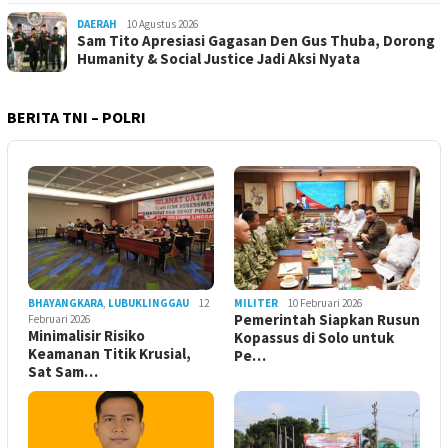
DAERAH
10 Agustus 2026
Sam Tito Apresiasi Gagasan Den Gus Thuba, Dorong
Humanity & Social Justice Jadi Aksi Nyata
BERITA TNI – POLRI
BHAYANGKARA
,
LUBUKLINGGAU
12
MILITER
10 Februari 2026
Pemerintah Siapkan Rusun
Februari 2026
Minimalisir Risiko
Kopassus di Solo untuk
Keamanan Titik Krusial,
Pe…
Sat Sam…