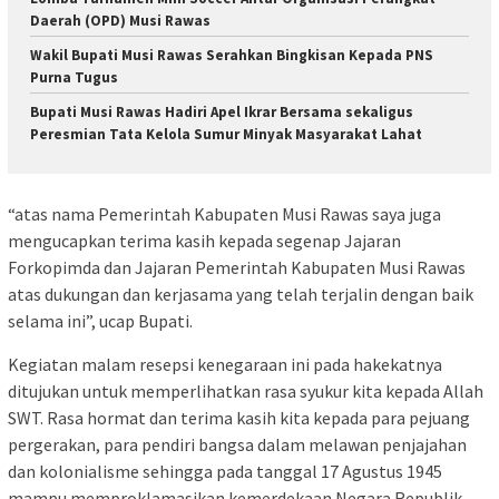
Daerah (OPD) Musi Rawas
Wakil Bupati Musi Rawas Serahkan Bingkisan Kepada PNS
Purna Tugus
Bupati Musi Rawas Hadiri Apel Ikrar Bersama sekaligus
Peresmian Tata Kelola Sumur Minyak Masyarakat Lahat
“atas nama Pemerintah Kabupaten Musi Rawas saya juga
mengucapkan terima kasih kepada segenap Jajaran
Forkopimda dan Jajaran Pemerintah Kabupaten Musi Rawas
atas dukungan dan kerjasama yang telah terjalin dengan baik
selama ini”, ucap Bupati.
Kegiatan malam resepsi kenegaraan ini pada hakekatnya
ditujukan untuk memperlihatkan rasa syukur kita kepada Allah
SWT. Rasa hormat dan terima kasih kita kepada para pejuang
pergerakan, para pendiri bangsa dalam melawan penjajahan
dan kolonialisme sehingga pada tanggal 17 Agustus 1945
mampu memproklamasikan kemerdekaan Negara Republik