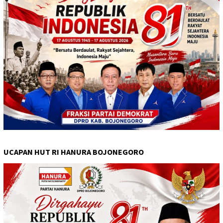
UCAPAN HUT RI HANURA BOJONEGORO