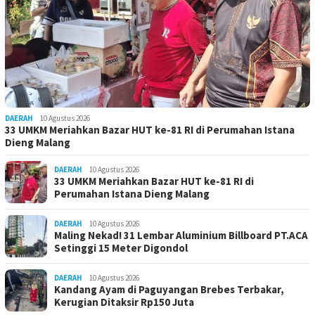
DAERAH
10 Agustus 2026
33 UMKM Meriahkan Bazar HUT ke-81 RI di Perumahan Istana
Dieng Malang
DAERAH
10 Agustus 2026
33 UMKM Meriahkan Bazar HUT ke-81 RI di
Perumahan Istana Dieng Malang
DAERAH
10 Agustus 2026
Maling Nekad! 31 Lembar Aluminium Billboard PT.ACA
Setinggi 15 Meter Digondol
DAERAH
10 Agustus 2026
Kandang Ayam di Paguyangan Brebes Terbakar,
Kerugian Ditaksir Rp150 Juta