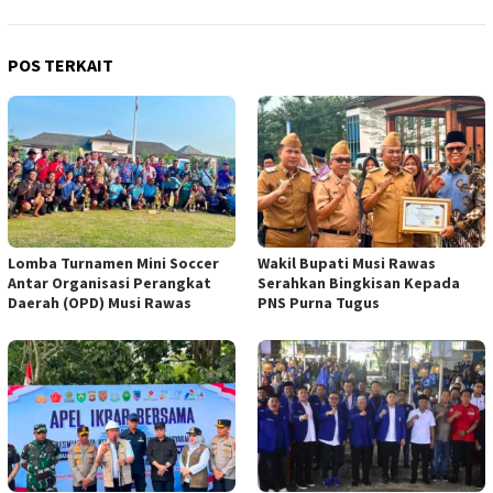
POS TERKAIT
Lomba Turnamen Mini Soccer
Wakil Bupati Musi Rawas
Antar Organisasi Perangkat
Serahkan Bingkisan Kepada
Daerah (OPD) Musi Rawas
PNS Purna Tugus