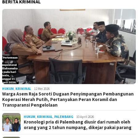
BERITA KRIMINAL
HUKUM
,
KRIMINAL
12 Mei 2026
Warga Asem Raja Soroti Dugaan Penyimpangan Pembangunan
Koperasi Merah Putih, Pertanyakan Peran Koramil dan
Transparansi Pengelolaan
HUKUM
,
KRIMINAL
,
PALEMBANG
10 April 2026
Kronologi pria di Palembang diusir dari rumah oleh
orang yang 2 tahun numpang, dikejar pakai parang