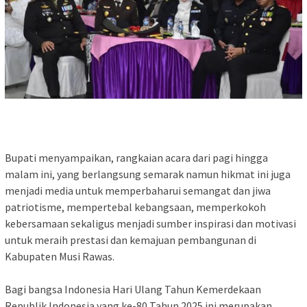
Bupati menyampaikan, rangkaian acara dari pagi hingga
malam ini, yang berlangsung semarak namun hikmat ini juga
menjadi media untuk memperbaharui semangat dan jiwa
patriotisme, mempertebal kebangsaan, memperkokoh
kebersamaan sekaligus menjadi sumber inspirasi dan motivasi
untuk meraih prestasi dan kemajuan pembangunan di
Kabupaten Musi Rawas.
‎Bagi bangsa Indonesia Hari Ulang Tahun Kemerdekaan
Republik Indonesia yang ke-80 Tahun 2025 ini merupakan