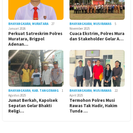
BHAYANGKARA
,
MURATARA
27
BHAYANGKARA
,
MUSIRAWAS
5
Januari 2026
November 2025
Perkuat Satreskrim Polres
Cuaca Ekstrim, Polres Mura
Muratara, Brigpol
dan Stakeholder Gelar A…
Adenan…
BHAYANGKARA
,
KAB. TANGERANG
1
BHAYANGKARA
,
MUSIRAWAS
22
Agustus 2025
April 2025
Jumat Berkah, Kapolsek
Termohon Polres Musi
Sepatan Gelar Bhakti
Rawas Tak Hadir, Hakim
Religi…
Tunda …