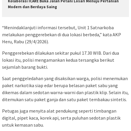
Kolaborasi ICARE Buka Jalan Petani Losari Menuju Pertanian
Modern dan Berdaya Saing
“Menindaklanjuti informasi tersebut, Unit 1 Satnarkoba
melakukan penggerebekan di dua lokasi berbeda,” kata AKP
Heru, Rabu (29/4/2026).
Penggerebekan dilakukan sekitar pukul 17.30 WIB. Dari dua
lokasi itu, polisi mengamankan kedua tersangka berikut
sejumlah barang bukti.
Saat penggeledahan yang disaksikan warga, polisi menemukan
paket narkotika siap edar berupa belasan paket sabu yang
dikemas dalam sedotan warna-warni dan plastik klip. Selain itu,
ditemukan satu paket ganja dan satu paket tembakau sintetis.
Petugas juga menyita alat pendukung seperti timbangan
digital, pipet kaca, korek api, serta puluhan sedotan plastik
untuk kemasan sabu.