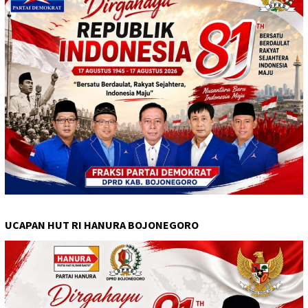
UCAPAN HUT RI HANURA BOJONEGORO