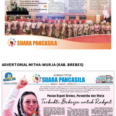
ADVERTORIAL MITHA-WURJA (KAB. BREBES)