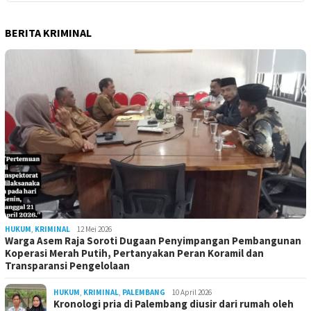
BERITA KRIMINAL
HUKUM
,
KRIMINAL
12 Mei 2026
Warga Asem Raja Soroti Dugaan Penyimpangan Pembangunan
Koperasi Merah Putih, Pertanyakan Peran Koramil dan
Transparansi Pengelolaan
HUKUM
,
KRIMINAL
,
PALEMBANG
10 April 2026
Kronologi pria di Palembang diusir dari rumah oleh