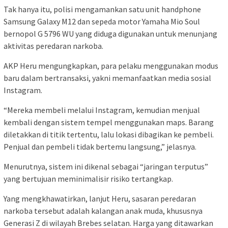
Tak hanya itu, polisi mengamankan satu unit handphone
Samsung Galaxy M12 dan sepeda motor Yamaha Mio Soul
bernopol G 5796 WU yang diduga digunakan untuk menunjang
aktivitas peredaran narkoba.
AKP Heru mengungkapkan, para pelaku menggunakan modus
baru dalam bertransaksi, yakni memanfaatkan media sosial
Instagram.
“Mereka membeli melalui Instagram, kemudian menjual
kembali dengan sistem tempel menggunakan maps. Barang
diletakkan di titik tertentu, lalu lokasi dibagikan ke pembeli.
Penjual dan pembeli tidak bertemu langsung,” jelasnya.
Menurutnya, sistem ini dikenal sebagai “jaringan terputus”
yang bertujuan meminimalisir risiko tertangkap.
Yang mengkhawatirkan, lanjut Heru, sasaran peredaran
narkoba tersebut adalah kalangan anak muda, khususnya
Generasi Z di wilayah Brebes selatan. Harga yang ditawarkan