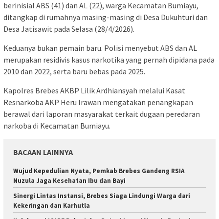
berinisial ABS (41) dan AL (22), warga Kecamatan Bumiayu,
ditangkap di rumahnya masing-masing di Desa Dukuhturi dan
Desa Jatisawit pada Selasa (28/4/2026).
Keduanya bukan pemain baru. Polisi menyebut ABS dan AL
merupakan residivis kasus narkotika yang pernah dipidana pada
2010 dan 2022, serta baru bebas pada 2025.
Kapolres Brebes AKBP Lilik Ardhiansyah melalui Kasat
Resnarkoba AKP Heru Irawan mengatakan penangkapan
berawal dari laporan masyarakat terkait dugaan peredaran
narkoba di Kecamatan Bumiayu.
BACAAN LAINNYA
Wujud Kepedulian Nyata, Pemkab Brebes Gandeng RSIA
Nuzula Jaga Kesehatan Ibu dan Bayi
Sinergi Lintas Instansi, Brebes Siaga Lindungi Warga dari
Kekeringan dan Karhutla