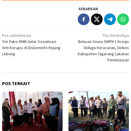
SEBARKAN
Navigasi
Pos sebelumnya
Pos berikutnya
Tim Paksi RMB Gelar Sosialisasi
Belasan Siswa SMPN 1 Kronjo
pos
Anti Korupsi di Diskominfo Rejang
Diduga Keracunan, Dinkes
Lebong
Kabupaten Tagerang Lakukan
Penelusuran
POS TERKAIT