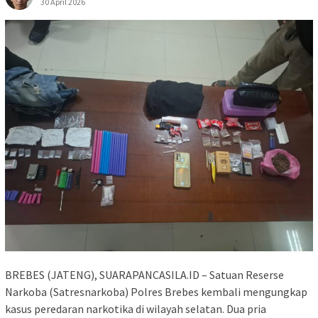
30 April 2026
BREBES (JATENG), SUARAPANCASILA.ID – Satuan Reserse
Narkoba (Satresnarkoba) Polres Brebes kembali mengungkap
kasus peredaran narkotika di wilayah selatan. Dua pria