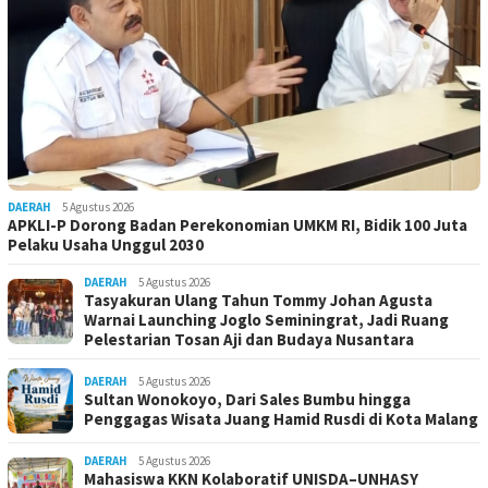
DAERAH
5 Agustus 2026
APKLI-P Dorong Badan Perekonomian UMKM RI, Bidik 100 Juta
Pelaku Usaha Unggul 2030
DAERAH
5 Agustus 2026
Tasyakuran Ulang Tahun Tommy Johan Agusta
Warnai Launching Joglo Seminingrat, Jadi Ruang
Pelestarian Tosan Aji dan Budaya Nusantara
DAERAH
5 Agustus 2026
Sultan Wonokoyo, Dari Sales Bumbu hingga
Penggagas Wisata Juang Hamid Rusdi di Kota Malang
DAERAH
5 Agustus 2026
Mahasiswa KKN Kolaboratif UNISDA–UNHASY