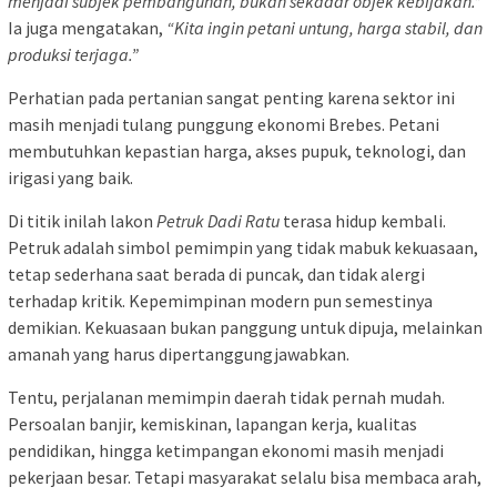
menjadi subjek pembangunan, bukan sekadar objek kebijakan.”
Ia juga mengatakan,
“Kita ingin petani untung, harga stabil, dan
produksi terjaga.”
Perhatian pada pertanian sangat penting karena sektor ini
masih menjadi tulang punggung ekonomi Brebes. Petani
membutuhkan kepastian harga, akses pupuk, teknologi, dan
irigasi yang baik.
Di titik inilah lakon
Petruk Dadi Ratu
terasa hidup kembali.
Petruk adalah simbol pemimpin yang tidak mabuk kekuasaan,
tetap sederhana saat berada di puncak, dan tidak alergi
terhadap kritik. Kepemimpinan modern pun semestinya
demikian. Kekuasaan bukan panggung untuk dipuja, melainkan
amanah yang harus dipertanggungjawabkan.
Tentu, perjalanan memimpin daerah tidak pernah mudah.
Persoalan banjir, kemiskinan, lapangan kerja, kualitas
pendidikan, hingga ketimpangan ekonomi masih menjadi
pekerjaan besar. Tetapi masyarakat selalu bisa membaca arah,