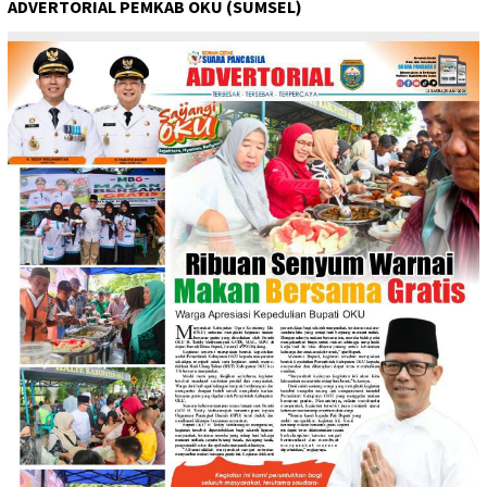
ADVERTORIAL PEMKAB OKU (SUMSEL)