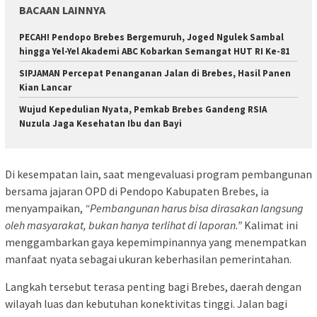
BACAAN LAINNYA
PECAH! Pendopo Brebes Bergemuruh, Joged Ngulek Sambal
hingga Yel-Yel Akademi ABC Kobarkan Semangat HUT RI Ke-81
SIPJAMAN Percepat Penanganan Jalan di Brebes, Hasil Panen
Kian Lancar
Wujud Kepedulian Nyata, Pemkab Brebes Gandeng RSIA
Nuzula Jaga Kesehatan Ibu dan Bayi
Di kesempatan lain, saat mengevaluasi program pembangunan
bersama jajaran OPD di Pendopo Kabupaten Brebes, ia
menyampaikan,
“Pembangunan harus bisa dirasakan langsung
oleh masyarakat, bukan hanya terlihat di laporan.”
Kalimat ini
menggambarkan gaya kepemimpinannya yang menempatkan
manfaat nyata sebagai ukuran keberhasilan pemerintahan.
Langkah tersebut terasa penting bagi Brebes, daerah dengan
wilayah luas dan kebutuhan konektivitas tinggi. Jalan bagi