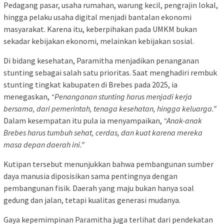
Pedagang pasar, usaha rumahan, warung kecil, pengrajin lokal,
hingga pelaku usaha digital menjadi bantalan ekonomi
masyarakat. Karena itu, keberpihakan pada UMKM bukan
sekadar kebijakan ekonomi, melainkan kebijakan sosial.
Di bidang kesehatan, Paramitha menjadikan penanganan
stunting sebagai salah satu prioritas. Saat menghadiri rembuk
stunting tingkat kabupaten di Brebes pada 2025, ia
menegaskan,
“Penanganan stunting harus menjadi kerja
bersama, dari pemerintah, tenaga kesehatan, hingga keluarga.”
Dalam kesempatan itu pula ia menyampaikan,
“Anak-anak
Brebes harus tumbuh sehat, cerdas, dan kuat karena mereka
masa depan daerah ini.”
Kutipan tersebut menunjukkan bahwa pembangunan sumber
daya manusia diposisikan sama pentingnya dengan
pembangunan fisik. Daerah yang maju bukan hanya soal
gedung dan jalan, tetapi kualitas generasi mudanya.
Gaya kepemimpinan Paramitha juga terlihat dari pendekatan