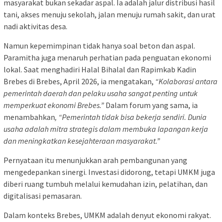
masyarakat bukan sekadar aspal. Ia adalah jalur distribusi hasil
tani, akses menuju sekolah, jalan menuju rumah sakit, dan urat
nadi aktivitas desa.
Namun kepemimpinan tidak hanya soal beton dan aspal.
Paramitha juga menaruh perhatian pada penguatan ekonomi
lokal. Saat menghadiri Halal Bihalal dan Rapimkab Kadin
Brebes di Brebes, April 2026, ia mengatakan,
“Kolaborasi antara
pemerintah daerah dan pelaku usaha sangat penting untuk
memperkuat ekonomi Brebes.”
Dalam forum yang sama, ia
menambahkan
, “Pemerintah tidak bisa bekerja sendiri. Dunia
usaha adalah mitra strategis dalam membuka lapangan kerja
dan meningkatkan kesejahteraan masyarakat.”
Pernyataan itu menunjukkan arah pembangunan yang
mengedepankan sinergi. Investasi didorong, tetapi UMKM juga
diberi ruang tumbuh melalui kemudahan izin, pelatihan, dan
digitalisasi pemasaran.
Dalam konteks Brebes, UMKM adalah denyut ekonomi rakyat.