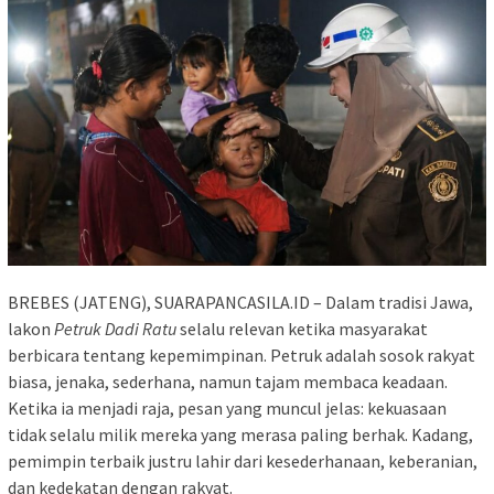
BREBES (JATENG), SUARAPANCASILA.ID – Dalam tradisi Jawa,
lakon
Petruk Dadi Ratu
selalu relevan ketika masyarakat
berbicara tentang kepemimpinan. Petruk adalah sosok rakyat
biasa, jenaka, sederhana, namun tajam membaca keadaan.
Ketika ia menjadi raja, pesan yang muncul jelas: kekuasaan
tidak selalu milik mereka yang merasa paling berhak. Kadang,
pemimpin terbaik justru lahir dari kesederhanaan, keberanian,
dan kedekatan dengan rakyat.