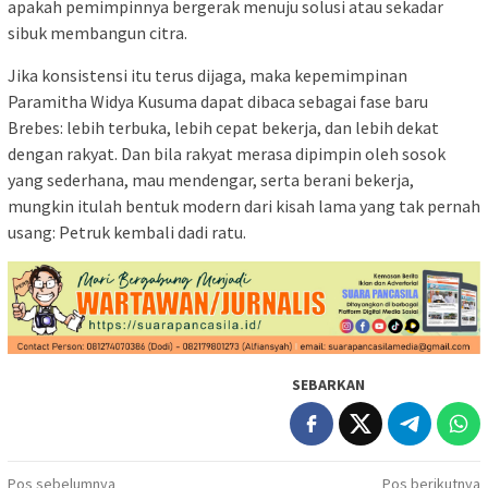
apakah pemimpinnya bergerak menuju solusi atau sekadar
sibuk membangun citra.
Jika konsistensi itu terus dijaga, maka kepemimpinan
Paramitha Widya Kusuma dapat dibaca sebagai fase baru
Brebes: lebih terbuka, lebih cepat bekerja, dan lebih dekat
dengan rakyat. Dan bila rakyat merasa dipimpin oleh sosok
yang sederhana, mau mendengar, serta berani bekerja,
mungkin itulah bentuk modern dari kisah lama yang tak pernah
usang: Petruk kembali dadi ratu.
SEBARKAN
Navigasi
Pos sebelumnya
Pos berikutnya