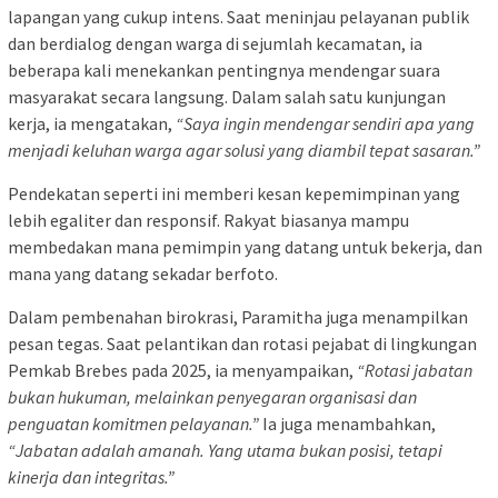
lapangan yang cukup intens. Saat meninjau pelayanan publik
dan berdialog dengan warga di sejumlah kecamatan, ia
beberapa kali menekankan pentingnya mendengar suara
masyarakat secara langsung. Dalam salah satu kunjungan
kerja, ia mengatakan,
“Saya ingin mendengar sendiri apa yang
menjadi keluhan warga agar solusi yang diambil tepat sasaran.”
Pendekatan seperti ini memberi kesan kepemimpinan yang
lebih egaliter dan responsif. Rakyat biasanya mampu
membedakan mana pemimpin yang datang untuk bekerja, dan
mana yang datang sekadar berfoto.
Dalam pembenahan birokrasi, Paramitha juga menampilkan
pesan tegas. Saat pelantikan dan rotasi pejabat di lingkungan
Pemkab Brebes pada 2025, ia menyampaikan,
“Rotasi jabatan
bukan hukuman, melainkan penyegaran organisasi dan
penguatan komitmen pelayanan.”
Ia juga menambahkan,
“Jabatan adalah amanah. Yang utama bukan posisi, tetapi
kinerja dan integritas.”