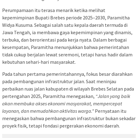
Perumpamaan itu terasa menarik ketika melihat
kepemimpinan Bupati Brebes periode 2025–2030, Paramitha
Widya Kusuma. Sebagai salah satu kepala daerah termuda di
Jawa Tengah, ia membawa gaya kepemimpinan yang dinamis,
terbuka, dan berorientasi pada kerja nyata. Dalam berbagai
kesempatan, Paramitha menunjukkan bahwa pemerintahan
tidak cukup berjalan lewat seremoni, tetapi harus hadir dalam
kebutuhan sehari-hari masyarakat.
Pada tahun pertama pemerintahannya, fokus besar diarahkan
pada pembangunan infrastruktur jalan. Saat meninjau
perbaikan ruas jalan kabupaten di wilayah Brebes Selatan pada
pertengahan 2025, Paramitha menegaskan,
“Jalan yang baik
akan membuka akses ekonomi masyarakat, mempercepat
layanan, dan memudahkan aktivitas warga.”
Pernyataan itu
menegaskan bahwa pembangunan infrastruktur bukan sekadar
proyek fisik, tetapi fondasi pergerakan ekonomi daerah.