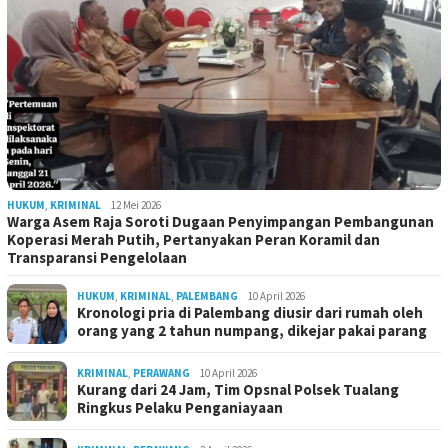
HUKUM
,
KRIMINAL
12 Mei 2026
Warga Asem Raja Soroti Dugaan Penyimpangan Pembangunan
Koperasi Merah Putih, Pertanyakan Peran Koramil dan
Transparansi Pengelolaan
HUKUM
,
KRIMINAL
,
PALEMBANG
10 April 2026
Kronologi pria di Palembang diusir dari rumah oleh
orang yang 2 tahun numpang, dikejar pakai parang
KRIMINAL
,
PERAWANG
10 April 2026
Kurang dari 24 Jam, Tim Opsnal Polsek Tualang
Ringkus Pelaku Penganiayaan