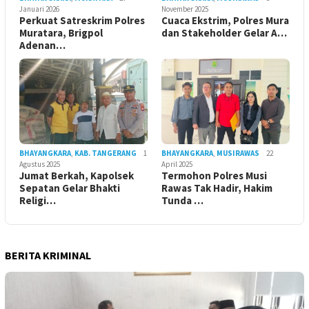
Januari 2026
November 2025
Perkuat Satreskrim Polres
Cuaca Ekstrim, Polres Mura
Muratara, Brigpol
dan Stakeholder Gelar A…
Adenan…
BHAYANGKARA
,
KAB. TANGERANG
1
BHAYANGKARA
,
MUSIRAWAS
22
Agustus 2025
April 2025
Jumat Berkah, Kapolsek
Termohon Polres Musi
Sepatan Gelar Bhakti
Rawas Tak Hadir, Hakim
Religi…
Tunda …
BERITA KRIMINAL