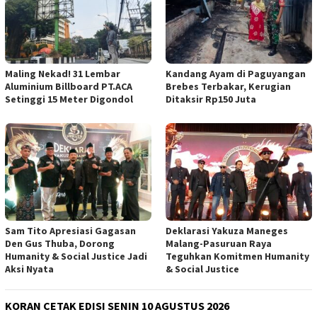
Maling Nekad! 31 Lembar
Kandang Ayam di Paguyangan
Aluminium Billboard PT.ACA
Brebes Terbakar, Kerugian
Setinggi 15 Meter Digondol
Ditaksir Rp150 Juta
Sam Tito Apresiasi Gagasan
Deklarasi Yakuza Maneges
Den Gus Thuba, Dorong
Malang-Pasuruan Raya
Humanity & Social Justice Jadi
Teguhkan Komitmen Humanity
Aksi Nyata
& Social Justice
KORAN CETAK EDISI SENIN 10 AGUSTUS 2026