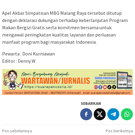
Apel Akbar Simpatisan MBG Malang Raya tersebut ditutup
dengan deklarasi dukungan terhadap keberlanjutan Program
Makan Bergizi Gratis serta komitmen bersama untuk
mengawal peningkatan kualitas layanan dan perluasan
manfaat program bagi masyarakat Indonesia.
Pewarta : Doni Kurniawan
Editor : Denny W
SEBARKAN
Navigasi
Pos sebelumnya
Pos berikutnya