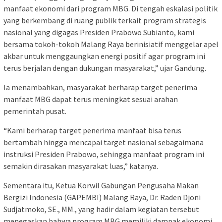
manfaat ekonomi dari program MBG. Di tengah eskalasi politik
yang berkembang di ruang publik terkait program strategis
nasional yang digagas Presiden Prabowo Subianto, kami
bersama tokoh-tokoh Malang Raya berinisiatif menggelar apel
akbar untuk menggaungkan energi positif agar program ini
terus berjalan dengan dukungan masyarakat,” ujar Gandung.
Ia menambahkan, masyarakat berharap target penerima
manfaat MBG dapat terus meningkat sesuai arahan
pemerintah pusat.
“Kami berharap target penerima manfaat bisa terus
bertambah hingga mencapai target nasional sebagaimana
instruksi Presiden Prabowo, sehingga manfaat program ini
semakin dirasakan masyarakat luas,” katanya.
Sementara itu, Ketua Korwil Gabungan Pengusaha Makan
Bergizi Indonesia (GAPEMBI) Malang Raya, Dr. Raden Djoni
Sudjatmoko, SE., MM., yang hadir dalam kegiatan tersebut
menegaskan bahwa program MBG memiliki dampak ekonomi