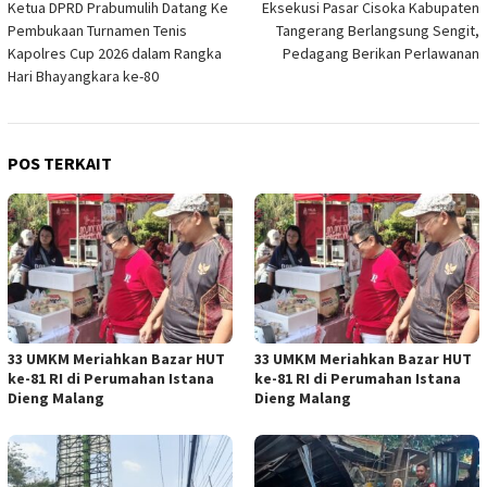
Ketua DPRD Prabumulih Datang Ke
Eksekusi Pasar Cisoka Kabupaten
pos
Pembukaan Turnamen Tenis
Tangerang Berlangsung Sengit,
Kapolres Cup 2026 dalam Rangka
Pedagang Berikan Perlawanan
Hari Bhayangkara ke-80
POS TERKAIT
33 UMKM Meriahkan Bazar HUT
33 UMKM Meriahkan Bazar HUT
ke-81 RI di Perumahan Istana
ke-81 RI di Perumahan Istana
Dieng Malang
Dieng Malang