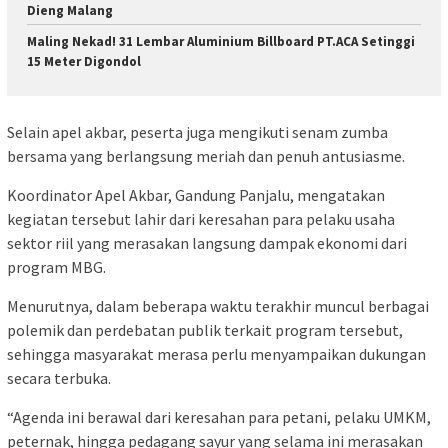
Dieng Malang
Maling Nekad! 31 Lembar Aluminium Billboard PT.ACA Setinggi
15 Meter Digondol
Selain apel akbar, peserta juga mengikuti senam zumba
bersama yang berlangsung meriah dan penuh antusiasme.
Koordinator Apel Akbar, Gandung Panjalu, mengatakan
kegiatan tersebut lahir dari keresahan para pelaku usaha
sektor riil yang merasakan langsung dampak ekonomi dari
program MBG.
Menurutnya, dalam beberapa waktu terakhir muncul berbagai
polemik dan perdebatan publik terkait program tersebut,
sehingga masyarakat merasa perlu menyampaikan dukungan
secara terbuka.
“Agenda ini berawal dari keresahan para petani, pelaku UMKM,
peternak, hingga pedagang sayur yang selama ini merasakan