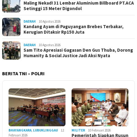
Maling Nekad! 31 Lembar Aluminium Billboard PT.ACA
Setinggi 15 Meter Digondol
DAERAH
10 Agustus 2026
Kandang Ayam di Paguyangan Brebes Terbakar,
Kerugian Ditaksir Rp150 Juta
DAERAH
10 Agustus 2026
Sam Tito Apresiasi Gagasan Den Gus Thuba, Dorong
Humanity & Social Justice Jadi Aksi Nyata
BERITA TNI – POLRI
BHAYANGKARA
,
LUBUKLINGGAU
12
MILITER
10 Februari 2026
Pemerintah Siapkan Rusun
Februari 2026