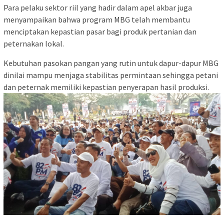
Para pelaku sektor riil yang hadir dalam apel akbar juga
menyampaikan bahwa program MBG telah membantu
menciptakan kepastian pasar bagi produk pertanian dan
peternakan lokal.
Kebutuhan pasokan pangan yang rutin untuk dapur-dapur MBG
dinilai mampu menjaga stabilitas permintaan sehingga petani
dan peternak memiliki kepastian penyerapan hasil produksi.