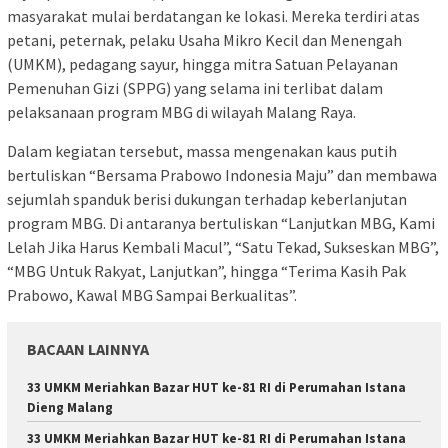
masyarakat mulai berdatangan ke lokasi. Mereka terdiri atas
petani, peternak, pelaku Usaha Mikro Kecil dan Menengah
(UMKM), pedagang sayur, hingga mitra Satuan Pelayanan
Pemenuhan Gizi (SPPG) yang selama ini terlibat dalam
pelaksanaan program MBG di wilayah Malang Raya.
Dalam kegiatan tersebut, massa mengenakan kaus putih
bertuliskan “Bersama Prabowo Indonesia Maju” dan membawa
sejumlah spanduk berisi dukungan terhadap keberlanjutan
program MBG. Di antaranya bertuliskan “Lanjutkan MBG, Kami
Lelah Jika Harus Kembali Macul”, “Satu Tekad, Sukseskan MBG”,
“MBG Untuk Rakyat, Lanjutkan”, hingga “Terima Kasih Pak
Prabowo, Kawal MBG Sampai Berkualitas”.
BACAAN LAINNYA
33 UMKM Meriahkan Bazar HUT ke-81 RI di Perumahan Istana
Dieng Malang
33 UMKM Meriahkan Bazar HUT ke-81 RI di Perumahan Istana