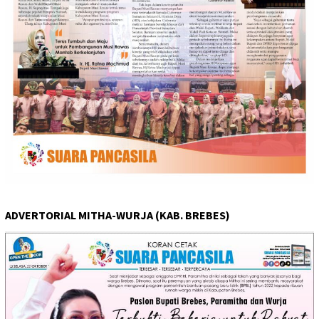
ADVERTORIAL MITHA-WURJA (KAB. BREBES)