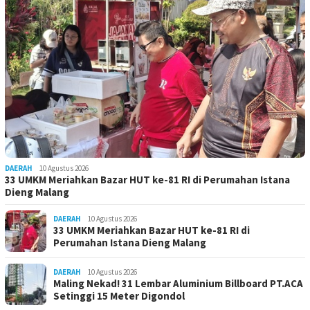
DAERAH
10 Agustus 2026
33 UMKM Meriahkan Bazar HUT ke-81 RI di Perumahan Istana
Dieng Malang
DAERAH
10 Agustus 2026
33 UMKM Meriahkan Bazar HUT ke-81 RI di
Perumahan Istana Dieng Malang
DAERAH
10 Agustus 2026
Maling Nekad! 31 Lembar Aluminium Billboard PT.ACA
Setinggi 15 Meter Digondol