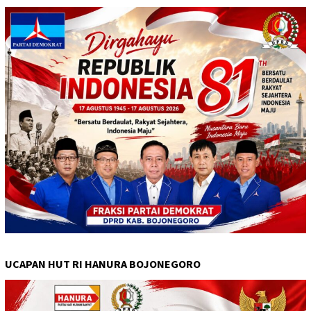
UCAPAN HUT RI HANURA BOJONEGORO