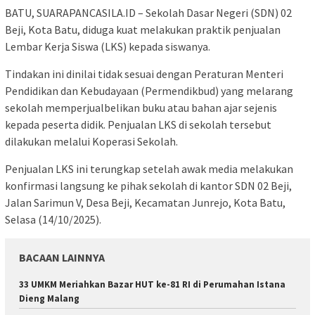
BATU, SUARAPANCASILA.ID – Sekolah Dasar Negeri (SDN) 02
Beji, Kota Batu, diduga kuat melakukan praktik penjualan
Lembar Kerja Siswa (LKS) kepada siswanya.
Tindakan ini dinilai tidak sesuai dengan Peraturan Menteri
Pendidikan dan Kebudayaan (Permendikbud) yang melarang
sekolah memperjualbelikan buku atau bahan ajar sejenis
kepada peserta didik. Penjualan LKS di sekolah tersebut
dilakukan melalui Koperasi Sekolah.
​Penjualan LKS ini terungkap setelah awak media melakukan
konfirmasi langsung ke pihak sekolah di kantor SDN 02 Beji,
Jalan Sarimun V, Desa Beji, Kecamatan Junrejo, Kota Batu,
Selasa (14/10/2025).
BACAAN LAINNYA
33 UMKM Meriahkan Bazar HUT ke-81 RI di Perumahan Istana
Dieng Malang