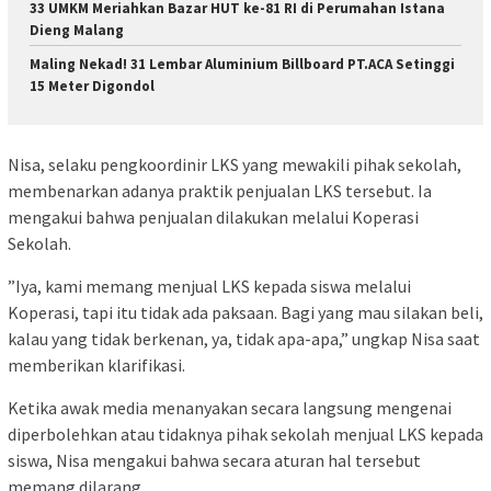
33 UMKM Meriahkan Bazar HUT ke-81 RI di Perumahan Istana
Dieng Malang
Maling Nekad! 31 Lembar Aluminium Billboard PT.ACA Setinggi
15 Meter Digondol
​Nisa, selaku pengkoordinir LKS yang mewakili pihak sekolah,
membenarkan adanya praktik penjualan LKS tersebut. Ia
mengakui bahwa penjualan dilakukan melalui Koperasi
Sekolah.
​”Iya, kami memang menjual LKS kepada siswa melalui
Koperasi, tapi itu tidak ada paksaan. Bagi yang mau silakan beli,
kalau yang tidak berkenan, ya, tidak apa-apa,” ungkap Nisa saat
memberikan klarifikasi.
​Ketika awak media menanyakan secara langsung mengenai
diperbolehkan atau tidaknya pihak sekolah menjual LKS kepada
siswa, Nisa mengakui bahwa secara aturan hal tersebut
memang dilarang.