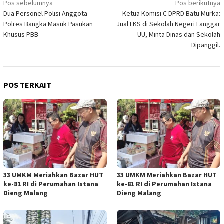
Navigasi
Pos sebelumnya
Pos berikutnya
Dua Personel Polisi Anggota
Ketua Komisi C DPRD Batu Murka:
pos
Polres Bangka Masuk Pasukan
Jual LKS di Sekolah Negeri Langgar
Khusus PBB
UU, Minta Dinas dan Sekolah
Dipanggil.
POS TERKAIT
33 UMKM Meriahkan Bazar HUT
33 UMKM Meriahkan Bazar HUT
ke-81 RI di Perumahan Istana
ke-81 RI di Perumahan Istana
Dieng Malang
Dieng Malang