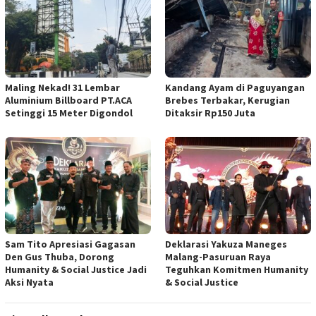
Maling Nekad! 31 Lembar
Kandang Ayam di Paguyangan
Aluminium Billboard PT.ACA
Brebes Terbakar, Kerugian
Setinggi 15 Meter Digondol
Ditaksir Rp150 Juta
Sam Tito Apresiasi Gagasan
Deklarasi Yakuza Maneges
Den Gus Thuba, Dorong
Malang-Pasuruan Raya
Humanity & Social Justice Jadi
Teguhkan Komitmen Humanity
Aksi Nyata
& Social Justice