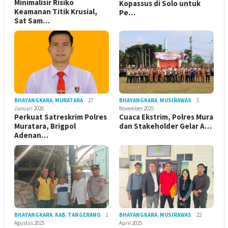
Minimalisir Risiko
Kopassus di Solo untuk
Keamanan Titik Krusial,
Pe…
Sat Sam…
BHAYANGKARA
,
MURATARA
27
BHAYANGKARA
,
MUSIRAWAS
5
Januari 2026
November 2025
Perkuat Satreskrim Polres
Cuaca Ekstrim, Polres Mura
Muratara, Brigpol
dan Stakeholder Gelar A…
Adenan…
BHAYANGKARA
,
KAB. TANGERANG
1
BHAYANGKARA
,
MUSIRAWAS
22
Agustus 2025
April 2025