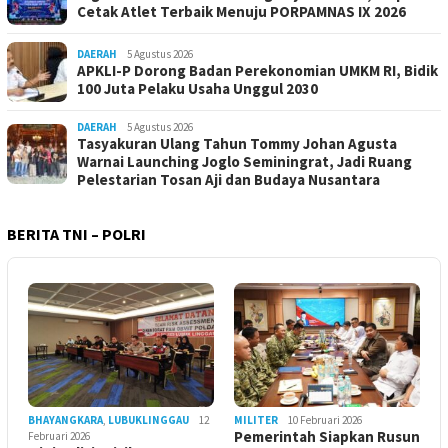
Cetak Atlet Terbaik Menuju PORPAMNAS IX 2026
DAERAH
5 Agustus 2026
APKLI-P Dorong Badan Perekonomian UMKM RI, Bidik
100 Juta Pelaku Usaha Unggul 2030
DAERAH
5 Agustus 2026
Tasyakuran Ulang Tahun Tommy Johan Agusta
Warnai Launching Joglo Seminingrat, Jadi Ruang
Pelestarian Tosan Aji dan Budaya Nusantara
BERITA TNI – POLRI
BHAYANGKARA
,
LUBUKLINGGAU
12
MILITER
10 Februari 2026
Pemerintah Siapkan Rusun
Februari 2026