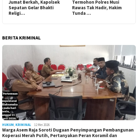
Jumat Berkah, Kapolsek
Termohon Polres Musi
Sepatan Gelar Bhakti
Rawas Tak Hadir, Hakim
Religi…
Tunda …
BERITA KRIMINAL
HUKUM
,
KRIMINAL
12 Mei 2026
Warga Asem Raja Soroti Dugaan Penyimpangan Pembangunan
Koperasi Merah Putih, Pertanyakan Peran Koramil dan