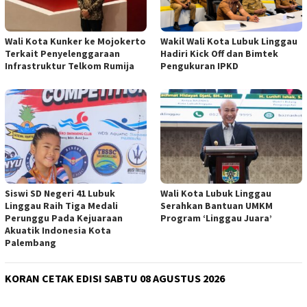
Wali Kota Kunker ke Mojokerto
Wakil Wali Kota Lubuk Linggau
Terkait Penyelenggaraan
Hadiri Kick Off dan Bimtek
Infrastruktur Telkom Rumija
Pengukuran IPKD
Siswi SD Negeri 41 Lubuk
Wali Kota Lubuk Linggau
Linggau Raih Tiga Medali
Serahkan Bantuan UMKM
Perunggu Pada Kejuaraan
Program ‘Linggau Juara’
Akuatik Indonesia Kota
Palembang
KORAN CETAK EDISI SABTU 08 AGUSTUS 2026