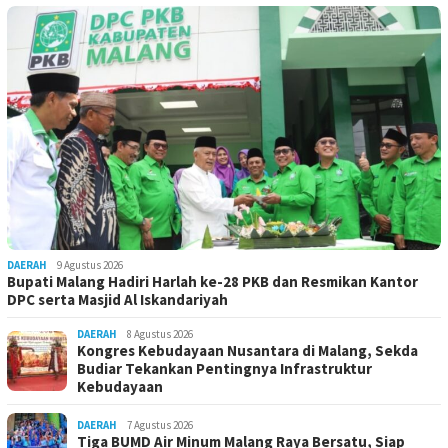
DAERAH
9 Agustus 2026
Bupati Malang Hadiri Harlah ke-28 PKB dan Resmikan Kantor
DPC serta Masjid Al Iskandariyah
DAERAH
8 Agustus 2026
Kongres Kebudayaan Nusantara di Malang, Sekda
Budiar Tekankan Pentingnya Infrastruktur
Kebudayaan
DAERAH
7 Agustus 2026
Tiga BUMD Air Minum Malang Raya Bersatu, Siap