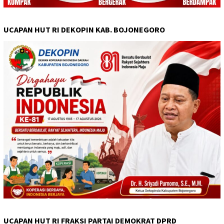
UCAPAN HUT RI DEKOPIN KAB. BOJONEGORO
UCAPAN HUT RI FRAKSI PARTAI DEMOKRAT DPRD