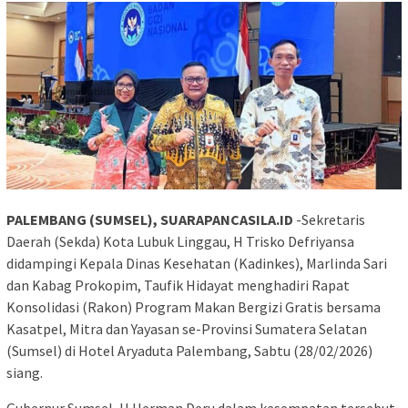
PALEMBANG (SUMSEL), SUARAPANCASILA.ID
-Sekretaris
Daerah (Sekda) Kota Lubuk Linggau, H Trisko Defriyansa
didampingi Kepala Dinas Kesehatan (Kadinkes), Marlinda Sari
dan Kabag Prokopim, Taufik Hidayat menghadiri Rapat
Konsolidasi (Rakon) Program Makan Bergizi Gratis bersama
Kasatpel, Mitra dan Yayasan se-Provinsi Sumatera Selatan
(Sumsel) di Hotel Aryaduta Palembang, Sabtu (28/02/2026)
siang.
Gubernur Sumsel, H Herman Deru dalam kesempatan tersebut