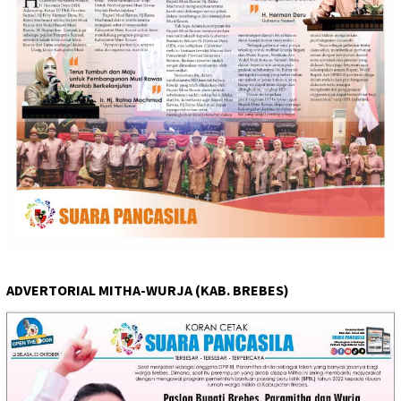
ADVERTORIAL MITHA-WURJA (KAB. BREBES)