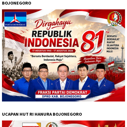
BOJONEGORO
UCAPAN HUT RI HANURA BOJONEGORO