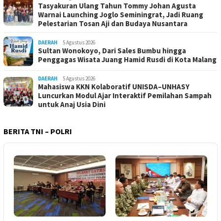
Tasyakuran Ulang Tahun Tommy Johan Agusta
Warnai Launching Joglo Seminingrat, Jadi Ruang
Pelestarian Tosan Aji dan Budaya Nusantara
DAERAH
5 Agustus 2026
Sultan Wonokoyo, Dari Sales Bumbu hingga
Penggagas Wisata Juang Hamid Rusdi di Kota Malang
DAERAH
5 Agustus 2026
Mahasiswa KKN Kolaboratif UNISDA–UNHASY
Luncurkan Modul Ajar Interaktif Pemilahan Sampah
untuk Anaj Usia Dini
BERITA TNI – POLRI