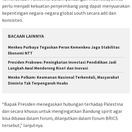
perlu menjadi kekuatan penyeimbang yang dapat menyuarakan
kepentingan negara-negara global south secara adil dan
konsisten.
BACAAN LAINNYA
Menkeu Purbaya Tegaskan Peran Kemenkeu Jaga Stabilitas
Ekonomi NTT
Presiden Prabowo: Peningkatan Investasi Pendidikan Jadi
Langkah Awal Mendorong Riset dan Inovasi
Menko Polkam: Keamanan Nasional Terkendali, Masyarakat
Diminta Tak Terpengaruh Hoaks
“Bapak Presiden menegaskan hubungan terhadap Palestina
dan secara khusus untuk mengingatkan Bandung spirit agar
bisa dibawa dalam forum, dilanjutkan dalam forum BRICS
tersebut,” lanjutnya.