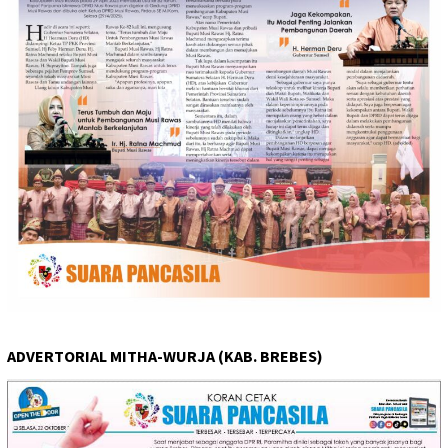
ADVERTORIAL MITHA-WURJA (KAB. BREBES)