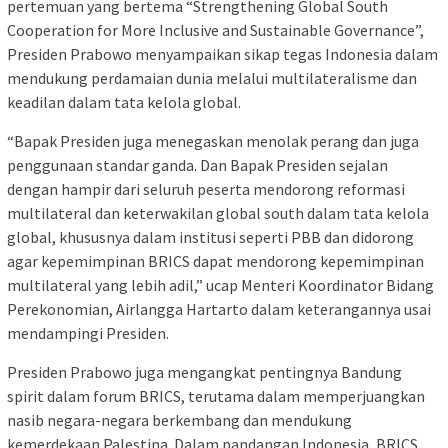
pertemuan yang bertema “Strengthening Global South
Cooperation for More Inclusive and Sustainable Governance”,
Presiden Prabowo menyampaikan sikap tegas Indonesia dalam
mendukung perdamaian dunia melalui multilateralisme dan
keadilan dalam tata kelola global.
“Bapak Presiden juga menegaskan menolak perang dan juga
penggunaan standar ganda. Dan Bapak Presiden sejalan
dengan hampir dari seluruh peserta mendorong reformasi
multilateral dan keterwakilan global south dalam tata kelola
global, khususnya dalam institusi seperti PBB dan didorong
agar kepemimpinan BRICS dapat mendorong kepemimpinan
multilateral yang lebih adil,” ucap Menteri Koordinator Bidang
Perekonomian, Airlangga Hartarto dalam keterangannya usai
mendampingi Presiden.
Presiden Prabowo juga mengangkat pentingnya Bandung
spirit dalam forum BRICS, terutama dalam memperjuangkan
nasib negara-negara berkembang dan mendukung
kemerdekaan Palestina. Dalam pandangan Indonesia, BRICS