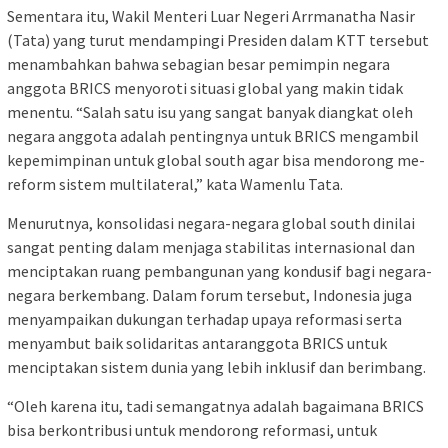
Sementara itu, Wakil Menteri Luar Negeri Arrmanatha Nasir
(Tata) yang turut mendampingi Presiden dalam KTT tersebut
menambahkan bahwa sebagian besar pemimpin negara
anggota BRICS menyoroti situasi global yang makin tidak
menentu. “Salah satu isu yang sangat banyak diangkat oleh
negara anggota adalah pentingnya untuk BRICS mengambil
kepemimpinan untuk global south agar bisa mendorong me-
reform sistem multilateral,” kata Wamenlu Tata.
Menurutnya, konsolidasi negara-negara global south dinilai
sangat penting dalam menjaga stabilitas internasional dan
menciptakan ruang pembangunan yang kondusif bagi negara-
negara berkembang. Dalam forum tersebut, Indonesia juga
menyampaikan dukungan terhadap upaya reformasi serta
menyambut baik solidaritas antaranggota BRICS untuk
menciptakan sistem dunia yang lebih inklusif dan berimbang.
“Oleh karena itu, tadi semangatnya adalah bagaimana BRICS
bisa berkontribusi untuk mendorong reformasi, untuk