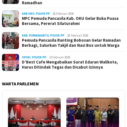
Ramadhan
KAB OKU
,
POJOK PP
28 Februari 2026
MPC Pemuda Pancasila Kab. OKU Gelar Buka Puasa
Bersama, Pererat Silaturahmi
KAB. PURWAKARTA
,
POJOK PP
28 Februari 2026
Pemuda Pancasila Ranting Bobosan Gelar Ramadan
Berbagi, Salurkan Takjil dan Nasi Box untuk Warga
OPINI
,
POJOK PP
23 Februari 2026
D’Best Cafe Mengabaikan Surat Edaran Walikota,
Harus Ditindak Tegas dan Dicabut Izinnya
WARTA PARLEMEN