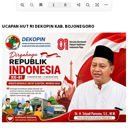
UCAPAN HUT RI DEKOPIN KAB. BOJONEGORO