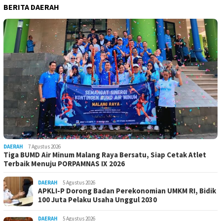
BERITA DAERAH
DAERAH
7 Agustus 2026
Tiga BUMD Air Minum Malang Raya Bersatu, Siap Cetak Atlet
Terbaik Menuju PORPAMNAS IX 2026
DAERAH
5 Agustus 2026
APKLI-P Dorong Badan Perekonomian UMKM RI, Bidik
100 Juta Pelaku Usaha Unggul 2030
DAERAH
5 Agustus 2026