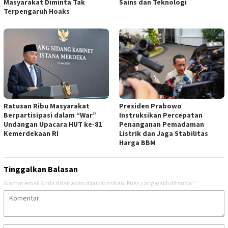
Masyarakat Diminta Tak
Sains dan Teknologi
Terpengaruh Hoaks
Ratusan Ribu Masyarakat
Presiden Prabowo
Berpartisipasi dalam “War”
Instruksikan Percepatan
Undangan Upacara HUT ke-81
Penanganan Pemadaman
Kemerdekaan RI
Listrik dan Jaga Stabilitas
Harga BBM
Tinggalkan Balasan
Alamat email Anda tidak akan dipublikasikan.
Ruas yang wajib ditandai
*