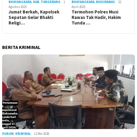
BHAYANGKARA
,
KAB. TANGERANG
1
BHAYANGKARA
,
MUSIRAWAS
22
Agustus 2025
April 2025
Jumat Berkah, Kapolsek
Termohon Polres Musi
Sepatan Gelar Bhakti
Rawas Tak Hadir, Hakim
Religi…
Tunda …
BERITA KRIMINAL
HUKUM
,
KRIMINAL
12 Mei 2026