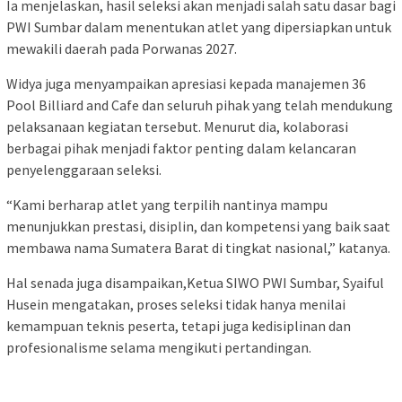
‎Ia menjelaskan, hasil seleksi akan menjadi salah satu dasar bagi
PWI Sumbar dalam menentukan atlet yang dipersiapkan untuk
mewakili daerah pada Porwanas 2027.
‎Widya juga menyampaikan apresiasi kepada manajemen 36
Pool Billiard and Cafe dan seluruh pihak yang telah mendukung
pelaksanaan kegiatan tersebut. Menurut dia, kolaborasi
berbagai pihak menjadi faktor penting dalam kelancaran
penyelenggaraan seleksi.
‎“Kami berharap atlet yang terpilih nantinya mampu
menunjukkan prestasi, disiplin, dan kompetensi yang baik saat
membawa nama Sumatera Barat di tingkat nasional,” katanya.
Hal senada juga disampaikan,‎Ketua SIWO PWI Sumbar, Syaiful
Husein mengatakan, proses seleksi tidak hanya menilai
kemampuan teknis peserta, tetapi juga kedisiplinan dan
profesionalisme selama mengikuti pertandingan.