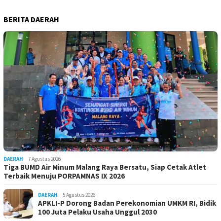
BERITA DAERAH
DAERAH
7 Agustus 2026
Tiga BUMD Air Minum Malang Raya Bersatu, Siap Cetak Atlet
Terbaik Menuju PORPAMNAS IX 2026
DAERAH
5 Agustus 2026
APKLI-P Dorong Badan Perekonomian UMKM RI, Bidik
100 Juta Pelaku Usaha Unggul 2030