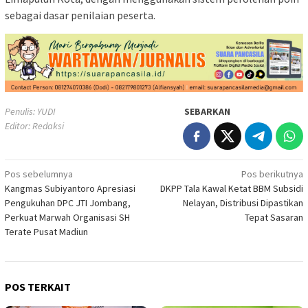
sebagai dasar penilaian peserta.
Penulis: YUDI
SEBARKAN
Editor: Redaksi
Navigasi
Pos sebelumnya
Pos berikutnya
Kangmas Subiyantoro Apresiasi
DKPP Tala Kawal Ketat BBM Subsidi
pos
Pengukuhan DPC JTI Jombang,
Nelayan, Distribusi Dipastikan
Perkuat Marwah Organisasi SH
Tepat Sasaran
Terate Pusat Madiun
POS TERKAIT