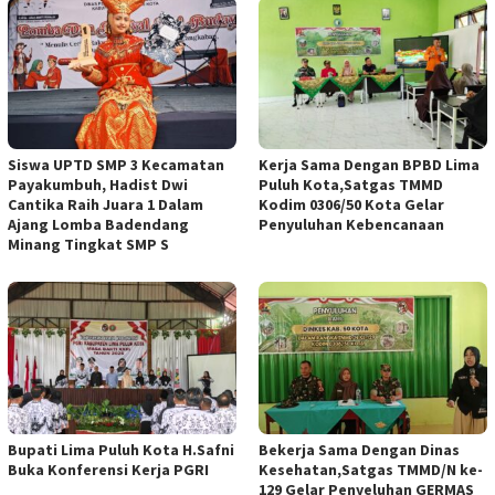
Siswa UPTD SMP 3 Kecamatan
Kerja Sama Dengan BPBD Lima
Payakumbuh, Hadist Dwi
Puluh Kota,Satgas TMMD
Cantika Raih Juara 1 Dalam
Kodim 0306/50 Kota Gelar
Ajang Lomba Badendang
Penyuluhan Kebencanaan
Minang Tingkat SMP S
Bupati Lima Puluh Kota H.Safni
Bekerja Sama Dengan Dinas
Buka Konferensi Kerja PGRI
Kesehatan,Satgas TMMD/N ke-
129 Gelar Penyeluhan GERMAS