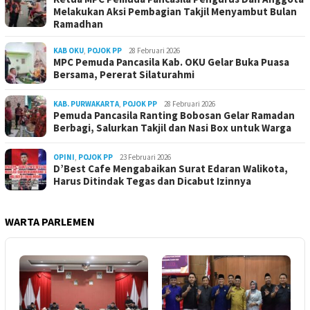
Melakukan Aksi Pembagian Takjil Menyambut Bulan
Ramadhan
KAB OKU
,
POJOK PP
28 Februari 2026
MPC Pemuda Pancasila Kab. OKU Gelar Buka Puasa
Bersama, Pererat Silaturahmi
KAB. PURWAKARTA
,
POJOK PP
28 Februari 2026
Pemuda Pancasila Ranting Bobosan Gelar Ramadan
Berbagi, Salurkan Takjil dan Nasi Box untuk Warga
OPINI
,
POJOK PP
23 Februari 2026
D’Best Cafe Mengabaikan Surat Edaran Walikota,
Harus Ditindak Tegas dan Dicabut Izinnya
WARTA PARLEMEN