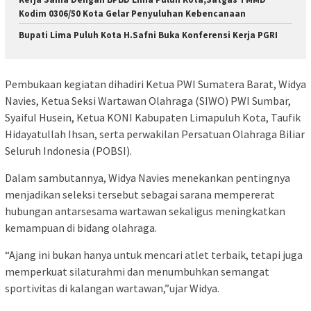
Kodim 0306/50 Kota Gelar Penyuluhan Kebencanaan
Bupati Lima Puluh Kota H.Safni Buka Konferensi Kerja PGRI
‎Pembukaan kegiatan dihadiri Ketua PWI Sumatera Barat, Widya
Navies, Ketua Seksi Wartawan Olahraga (SIWO) PWI Sumbar,
Syaiful Husein, Ketua KONI Kabupaten Limapuluh Kota, Taufik
Hidayatullah Ihsan, serta perwakilan Persatuan Olahraga Biliar
Seluruh Indonesia (POBSI).
‎Dalam sambutannya, Widya Navies menekankan pentingnya
menjadikan seleksi tersebut sebagai sarana mempererat
hubungan antarsesama wartawan sekaligus meningkatkan
kemampuan di bidang olahraga.
‎“Ajang ini bukan hanya untuk mencari atlet terbaik, tetapi juga
memperkuat silaturahmi dan menumbuhkan semangat
sportivitas di kalangan wartawan,”ujar Widya.