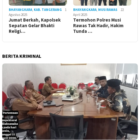
BHAYANGKARA
,
KAB. TANGERANG
1
BHAYANGKARA
,
MUSIRAWAS
22
Agustus 2025
April 2025
Jumat Berkah, Kapolsek
Termohon Polres Musi
Sepatan Gelar Bhakti
Rawas Tak Hadir, Hakim
Religi…
Tunda …
BERITA KRIMINAL