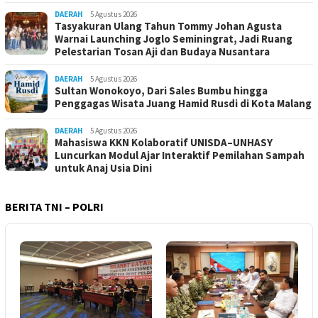
DAERAH
5 Agustus 2026
Tasyakuran Ulang Tahun Tommy Johan Agusta
Warnai Launching Joglo Seminingrat, Jadi Ruang
Pelestarian Tosan Aji dan Budaya Nusantara
DAERAH
5 Agustus 2026
Sultan Wonokoyo, Dari Sales Bumbu hingga
Penggagas Wisata Juang Hamid Rusdi di Kota Malang
DAERAH
5 Agustus 2026
Mahasiswa KKN Kolaboratif UNISDA–UNHASY
Luncurkan Modul Ajar Interaktif Pemilahan Sampah
untuk Anaj Usia Dini
BERITA TNI – POLRI