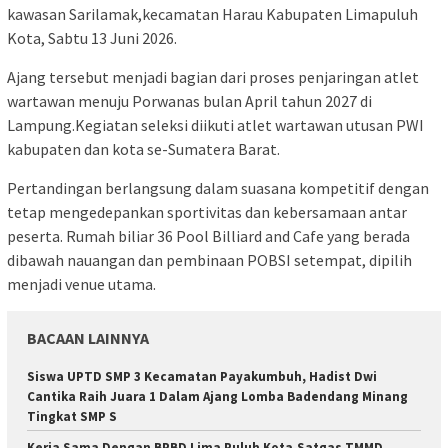
kawasan Sarilamak,kecamatan Harau Kabupaten Limapuluh
Kota, Sabtu 13 Juni 2026.
‎Ajang tersebut menjadi bagian dari proses penjaringan atlet
wartawan menuju Porwanas bulan April tahun 2027 di
Lampung.‎Kegiatan seleksi diikuti atlet wartawan utusan PWI
kabupaten dan kota se-Sumatera Barat.
‎Pertandingan berlangsung dalam suasana kompetitif dengan
tetap mengedepankan sportivitas dan kebersamaan antar
peserta. Rumah biliar 36 Pool Billiard and Cafe yang berada
dibawah nauangan dan pembinaan POBSI setempat, dipilih
menjadi venue utama.
BACAAN LAINNYA
Siswa UPTD SMP 3 Kecamatan Payakumbuh, Hadist Dwi
Cantika Raih Juara 1 Dalam Ajang Lomba Badendang Minang
Tingkat SMP S
Kerja Sama Dengan BPBD Lima Puluh Kota,Satgas TMMD