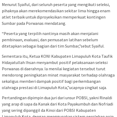
‎Menurut Syaiful, dari seluruh peserta yang mengikuti seleksi,
pihaknya akan merekomendasikan sekitar lima hingga enam
atlet terbaik untuk diproyeksikan memperkuat kontingen
Sumbar pada Porwanas mendatang.
‎“Peserta yang terpilih nantinya masih akan menjalani
pembinaan, evaluasi, dan pemusatan latihan sebelum
ditetapkan sebagai bagian dari tim Sumbar,”sebut Syaiful.
‎Sementara itu, Ketua KONI Kabupaten Limapuluh Kota Taufik
Hidayatullah Ihsan menyambut positif pelaksanaan seleksi
Porwanas di daerahnya. Ia menilai kegiatan tersebut turut
mendorong peningkatan minat masyarakat terhadap olahraga
sekaligus memberi dampak positif bagi perkembangan
olahraga prestasi di Limapuluh Kota,”ucapnya singkat saja.
‎Pertandingan dipimpin dua juri dari unsur POBSI, yakni Rinaldi
yang arap di sapa da Kanak dari Kota Payakumbuh dan Nofriadi
yang sering dipanggil da Kinoi dari POBSI Kabupaten
Limapuluh Kota, dengan menggunakan sistem perolehan poin