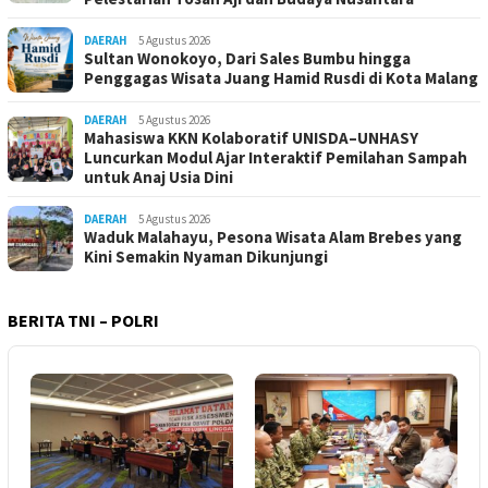
DAERAH
5 Agustus 2026
Sultan Wonokoyo, Dari Sales Bumbu hingga
Penggagas Wisata Juang Hamid Rusdi di Kota Malang
DAERAH
5 Agustus 2026
Mahasiswa KKN Kolaboratif UNISDA–UNHASY
Luncurkan Modul Ajar Interaktif Pemilahan Sampah
untuk Anaj Usia Dini
DAERAH
5 Agustus 2026
Waduk Malahayu, Pesona Wisata Alam Brebes yang
Kini Semakin Nyaman Dikunjungi
BERITA TNI – POLRI