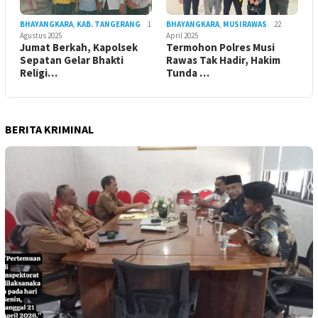
BHAYANGKARA
,
KAB. TANGERANG
1
BHAYANGKARA
,
MUSIRAWAS
22
Agustus 2025
April 2025
Jumat Berkah, Kapolsek
Termohon Polres Musi
Sepatan Gelar Bhakti
Rawas Tak Hadir, Hakim
Religi…
Tunda …
BERITA KRIMINAL