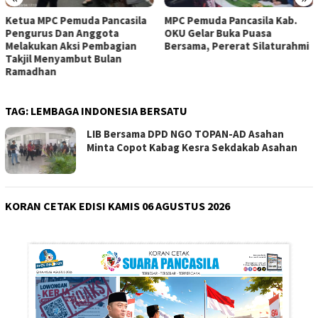
Ketua MPC Pemuda Pancasila
MPC Pemuda Pancasila Kab.
Pengurus Dan Anggota
OKU Gelar Buka Puasa
Melakukan Aksi Pembagian
Bersama, Pererat Silaturahmi
Takjil Menyambut Bulan
Ramadhan
TAG:
LEMBAGA INDONESIA BERSATU
LIB Bersama DPD NGO TOPAN-AD Asahan
Minta Copot Kabag Kesra Sekdakab Asahan
KORAN CETAK EDISI KAMIS 06 AGUSTUS 2026