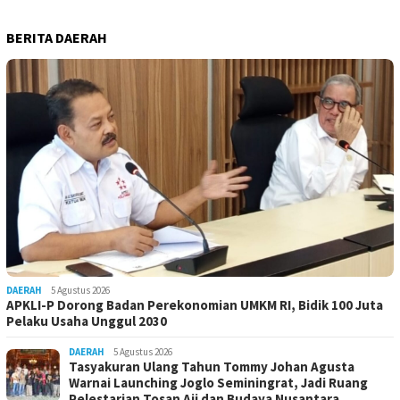
BERITA DAERAH
DAERAH
5 Agustus 2026
APKLI-P Dorong Badan Perekonomian UMKM RI, Bidik 100 Juta
Pelaku Usaha Unggul 2030
DAERAH
5 Agustus 2026
Tasyakuran Ulang Tahun Tommy Johan Agusta
Warnai Launching Joglo Seminingrat, Jadi Ruang
Pelestarian Tosan Aji dan Budaya Nusantara