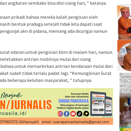
dan angkutan sembako bisa diisi siang hari, ” katanya.
raan pribadi bahwa mereka kalah pengisian oleh
asih bentuk praduga setelah tidak kita dapati saat
a pengunjal akn di pidana, memang ada dicurigai namun
a surat edaran untuk pengisian bbm di malam hari, namun
meletakkan antrian mobilnya mulai dari siang
i bahwa untuk memarkirkan antrian kendaraan mulai dari
akat sudah tidak terlalu padat lagi. “Kemungkinan Surat
a ada beberapa keluhan masyarakat, ” tutupnya.