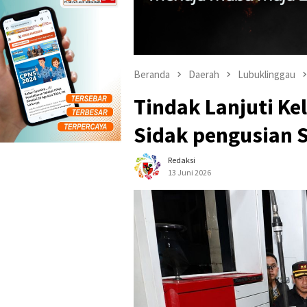
Beranda
Daerah
Lubuklinggau
Tindak Lanjuti K
Sidak pengusian 
Redaksi
13 Juni 2026