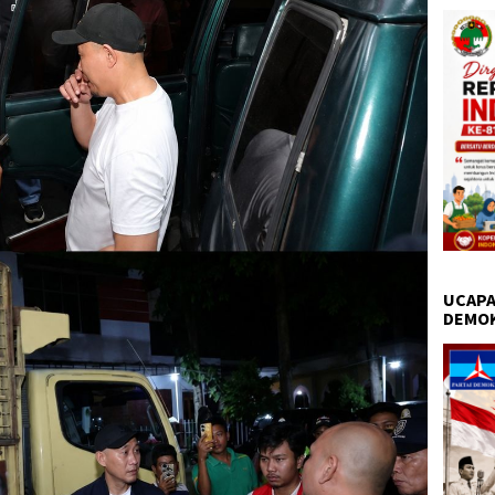
UCAPA
DEMO