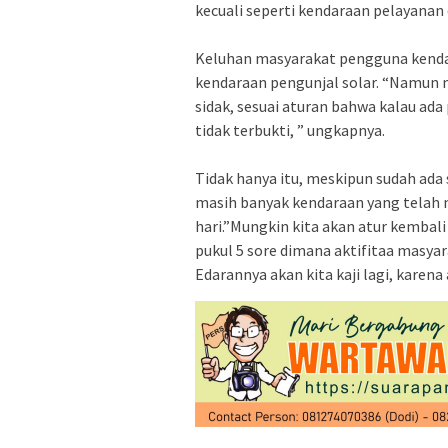
kecuali seperti kendaraan pelayanan 
‎Keluhan masyarakat pengguna kenda
kendaraan pengunjal solar. “Namun m
sidak, sesuai aturan bahwa kalau ad
tidak terbukti, ” ungkapnya.
‎Tidak hanya itu, meskipun sudah ad
masih banyak kendaraan yang telah 
hari.”Mungkin kita akan atur kembal
pukul 5 sore dimana aktifitaa masyar
Edarannya akan kita kaji lagi, karen