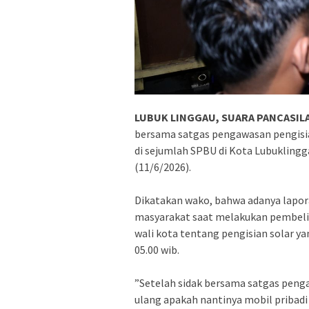
LUBUK LINGGAU, SUARA PANCASILA
bersama satgas pengawasan pengisi
di sejumlah SPBU di Kota Lubuklingg
(11/6/2026).
‎Dikatakan wako, bahwa adanya lapo
masyarakat saat melakukan pembelian
wali kota tentang pengisian solar ya
05.00 wib.
‎”Setelah sidak bersama satgas penga
ulang apakah nantinya mobil pribadi 