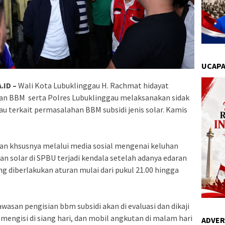
UCAPA
.ID –
Wali Kota Lubuklinggau H. Rachmat hidayat
an BBM serta Polres Lubuklinggau melaksanakan sidak
au terkait permasalahan BBM subsidi jenis solar. Kamis
ran khsusnya melalui media sosial mengenai keluhan
 solar di SPBU terjadi kendala setelah adanya edaran
ng diberlakukan aturan mulai dari pukul 21.00 hingga
wasan pengisian bbm subsidi akan di evaluasi dan dikaji
mengisi di siang hari, dan mobil angkutan di malam hari
ADVER