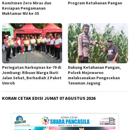
Komitmen Zero Miras dan
Program Ketahanan Pangan
Kesiapan Pengamanan
Muktamar NU ke-35
Peringatan Harkopnas ke-79 di
Dukung Ketahanan Pangan,
Jombang: Ribuan Warga Ikuti
Polsek Mojowarno
Jalan Sehat, Berhadiah 2 Paket
melaksanakan Pengecekan
Umroh
Tanaman Jagung
KORAN CETAK EDISI JUMAT 07 AGUSTUS 2026