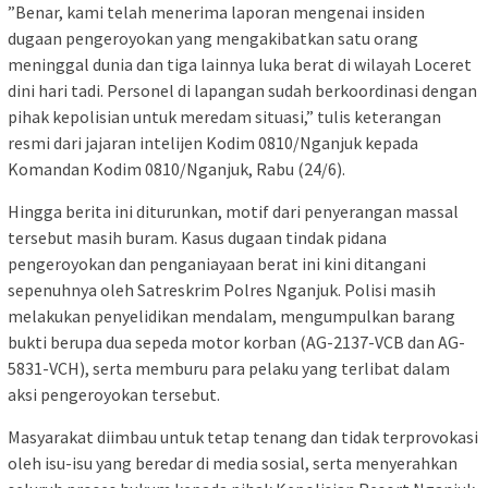
​”Benar, kami telah menerima laporan mengenai insiden
dugaan pengeroyokan yang mengakibatkan satu orang
meninggal dunia dan tiga lainnya luka berat di wilayah Loceret
dini hari tadi. Personel di lapangan sudah berkoordinasi dengan
pihak kepolisian untuk meredam situasi,” tulis keterangan
resmi dari jajaran intelijen Kodim 0810/Nganjuk kepada
Komandan Kodim 0810/Nganjuk, Rabu (24/6).
​Hingga berita ini diturunkan, motif dari penyerangan massal
tersebut masih buram. Kasus dugaan tindak pidana
pengeroyokan dan penganiayaan berat ini kini ditangani
sepenuhnya oleh Satreskrim Polres Nganjuk. Polisi masih
melakukan penyelidikan mendalam, mengumpulkan barang
bukti berupa dua sepeda motor korban (AG-2137-VCB dan AG-
5831-VCH), serta memburu para pelaku yang terlibat dalam
aksi pengeroyokan tersebut.
​Masyarakat diimbau untuk tetap tenang dan tidak terprovokasi
oleh isu-isu yang beredar di media sosial, serta menyerahkan