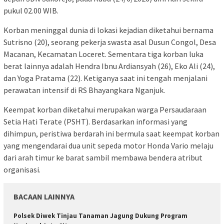
pukul 02.00 WIB.
​Korban meninggal dunia di lokasi kejadian diketahui bernama
Sutrisno (20), seorang pekerja swasta asal Dusun Congol, Desa
Macanan, Kecamatan Loceret. Sementara tiga korban luka
berat lainnya adalah Hendra Ibnu Ardiansyah (26), Eko Ali (24),
dan Yoga Pratama (22). Ketiganya saat ini tengah menjalani
perawatan intensif di RS Bhayangkara Nganjuk.
​Keempat korban diketahui merupakan warga Persaudaraan
Setia Hati Terate (PSHT). Berdasarkan informasi yang
dihimpun, peristiwa berdarah ini bermula saat keempat korban
yang mengendarai dua unit sepeda motor Honda Vario melaju
dari arah timur ke barat sambil membawa bendera atribut
organisasi.
BACAAN LAINNYA
Polsek Diwek Tinjau Tanaman Jagung Dukung Program