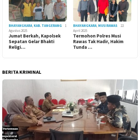
BHAYANGKARA
,
KAB. TANGERANG
1
BHAYANGKARA
,
MUSIRAWAS
22
Agustus 2025
April 2025
Jumat Berkah, Kapolsek
Termohon Polres Musi
Sepatan Gelar Bhakti
Rawas Tak Hadir, Hakim
Religi…
Tunda …
BERITA KRIMINAL