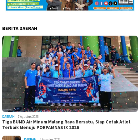
BERITA DAERAH
DAERAH
7 Agustus 2026
Tiga BUMD Air Minum Malang Raya Bersatu, Siap Cetak Atlet
Terbaik Menuju PORPAMNAS IX 2026
DAERAH
5 Agustus 2026