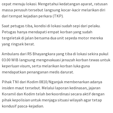
cepat menuju lokasi. Mengetahui kedatangan aparat, ratusan
massa perusuh tersebut langsung kocar-kacir melarikan diri
dari tempat kejadian perkara (TKP).
​Saat petugas tiba, kondisi di lokasi sudah sepi dari pelaku.
Petugas hanya mendapati empat korban yang sudah
tergeletak di jalan bersama dua unit sepeda motor mereka
yang ringsek berat.
Ambulans dari RS Bhayangkara yang tiba di lokasi sekira pukul
03.00 WIB langsung mengevakuasi jenazah korban tewas untuk
keperluan visum, serta melarikan korban luka guna
mendapatkan penanganan medis darurat.
​Pihak TNI dari Kodim 0810/Nganjuk membenarkan adanya
insiden maut tersebut. Melalui laporan kedinasan, jajaran
Koramil dan Kodim telah berkoordinasi secara aktif dengan
pihak kepolisian untuk menjaga situasi wilayah agar tetap
kondusif pasca-kejadian.