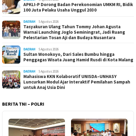
APKLI-P Dorong Badan Perekonomian UMKM RI, Bidik
100 Juta Pelaku Usaha Unggul 2030
DAERAH
5 Agustus 2026
Tasyakuran Ulang Tahun Tommy Johan Agusta
Warnai Launching Joglo Seminingrat, Jadi Ruang
Pelestarian Tosan Aji dan Budaya Nusantara
DAERAH
5 Agustus 2026
Sultan Wonokoyo, Dari Sales Bumbu hingga
Penggagas Wisata Juang Hamid Rusdi di Kota Malang
DAERAH
5 Agustus 2026
Mahasiswa KKN Kolaboratif UNISDA–UNHASY
Luncurkan Modul Ajar Interaktif Pemilahan Sampah
untuk Anaj Usia Dini
BERITA TNI – POLRI