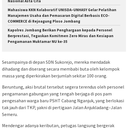
Nasional Asta Cita
Mahasiswa KKN Kolaboratif UNISDA–UNHASY Gelar Pelatihan
Manajemen Usaha dan Pemasaran Digital Berbasis ECO-
COMMERCE di Rejoagung Ploso Jombang
Kapolres Jombang Berikan Penghargaan kepada Personel
Berprestasi, Tegaskan Komitmen Zero Miras dan Kesiapan
Pengamanan Muktamar NU ke-35
Sesampainya di depan SDN Sukorejo, mereka mendadak
dihadang dan diserang secara membabi buta oleh kelompok
massa yang diperkirakan berjumlah sekitar 100 orang.
​Beruntung, aksi brutal tersebut segera terendus oleh personel
pengamanan gabungan yang tengah berjaga di pos pam
pengesahan warga baru PSHT Cabang Nganjuk, yang berlokasi
tak jauh dari TKP, yakni di pertigaan Jalan Anjukladang–Jalan
Semeru.
​Mendengar adanya keributan, petugas langsung bergerak