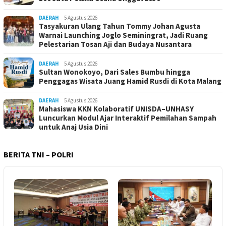
DAERAH
5 Agustus 2026
Tasyakuran Ulang Tahun Tommy Johan Agusta
Warnai Launching Joglo Seminingrat, Jadi Ruang
Pelestarian Tosan Aji dan Budaya Nusantara
DAERAH
5 Agustus 2026
Sultan Wonokoyo, Dari Sales Bumbu hingga
Penggagas Wisata Juang Hamid Rusdi di Kota Malang
DAERAH
5 Agustus 2026
Mahasiswa KKN Kolaboratif UNISDA–UNHASY
Luncurkan Modul Ajar Interaktif Pemilahan Sampah
untuk Anaj Usia Dini
BERITA TNI – POLRI