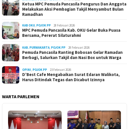
Ketua MPC Pemuda Pancasila Pengurus Dan Anggota
Melakukan Aksi Pembagian Takjil Menyambut Bulan
Ramadhan
KAB OKU
,
POJOK PP
28 Februari 2026
MPC Pemuda Pancasila Kab. OKU Gelar Buka Puasa
Bersama, Pererat Silaturahmi
KAB. PURWAKARTA
,
POJOK PP
28 Februari 2026
Pemuda Pancasila Ranting Bobosan Gelar Ramadan
Berbagi, Salurkan Takjil dan Nasi Box untuk Warga
OPINI
,
POJOK PP
23 Februari 2026
D’Best Cafe Mengabaikan Surat Edaran Walikota,
Harus Ditindak Tegas dan Dicabut Izinnya
WARTA PARLEMEN