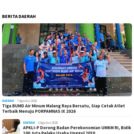
BERITA DAERAH
DAERAH
7 Agustus 2026
Tiga BUMD Air Minum Malang Raya Bersatu, Siap Cetak Atlet
Terbaik Menuju PORPAMNAS IX 2026
DAERAH
5 Agustus 2026
APKLI-P Dorong Badan Perekonomian UMKM RI, Bidik
100 Juta Pelaku Usaha Unggul 2030