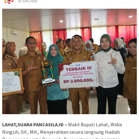
10 Juni 2026
LAHAT,SUARA PANCASILA.ID –
Wakil Bupati Lahat, Widia
Ningsih, SH., MH., Menyerahkan secara langsung Hadiah