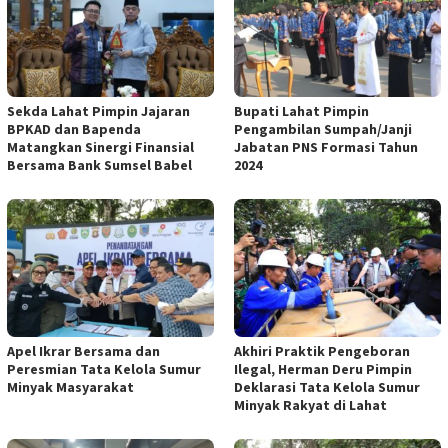
Sekda Lahat Pimpin Jajaran
Bupati Lahat Pimpin
BPKAD dan Bapenda
Pengambilan Sumpah/Janji
Matangkan Sinergi Finansial
Jabatan PNS Formasi Tahun
Bersama Bank Sumsel Babel
2024
Apel Ikrar Bersama dan
Akhiri Praktik Pengeboran
Peresmian Tata Kelola Sumur
Ilegal, Herman Deru Pimpin
Minyak Masyarakat
Deklarasi Tata Kelola Sumur
Minyak Rakyat di Lahat