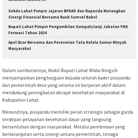
Sekda Lahat Pimpin Jajaran BPKAD dan Bapenda Matangkan
Sinergi Finansial Bersama Bank Sumsel Babel
Bupati Lahat Pimpin Pengambilan Sumpah/Janji Jabatan PNS
Formasi Tahun 2024
Apel Ikrar Bersama dan Peresmian Tata Kelola Sumur Minyak
Masyarakat
Dalam sambutannya, Wakil Bupati Lahat Widia Ningsih
menyampaikan penghargaan kepada seluruh kader posyandu
dan pemerintah desa yang selama ini berperan aktif dalam
mendukung peningkatan derajat kesehatan masyarakat di
Kabupaten Lahat.
Menurutnya, posyandu memiliki peran strategis sebagai garda
terdepan pelayanan kesehatan dasar yang langsung
bersentuhan dengan masyarakat. Melalui pembinaan yang
berkelanjutan serta sinergi antara pemerintah, tenaga