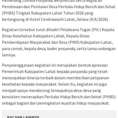
Pemenang Lomba Posyandu Berprestasi serta kegiatan
Pembinaan dan Penilaian Desa Perilaku Hidup Bersih dan Sehat
(PHBS) Tingkat Kabupaten Lahat Tahun 2026 yang
berlangsung di Hotel Cendrawasih Lahat, Selasa (9/6/2026).
Kegiatan tersebut turut dihadiri Pelaksana Tugas (Plt.) Kepala
Dinas Kesehatan Kabupaten Lahat, Kepala Dinas
Pemberdayaan Masyarakat dan Desa (PMD) Kabupaten Lahat,
para camat, kepala desa, kader posyandu, serta tamu undangan
lainnya.
Penyelenggaraan kegiatan ini merupakan bentuk apresiasi
Pemerintah Kabupaten Lahat kepada posyandu yang telah
menunjukkan kinerja terbaik dalam memberikan pelayanan
kesehatan kepada masyarakat. Selain itu, kegiatan ini juga
menjadi upaya mendorong terwujudnya desa-desa yang
konsisten menerapkan Perilaku Hidup Bersih dan Sehat (PHBS)
sebagai bagian dari peningkatan kualitas hidup masyarakat.
BACAAN LAINNYA