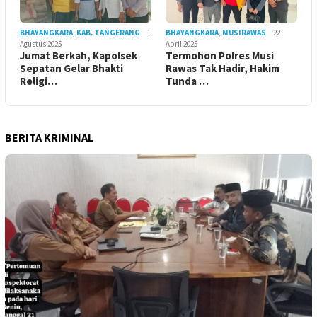
BHAYANGKARA
,
KAB. TANGERANG
1
BHAYANGKARA
,
MUSIRAWAS
22
Agustus 2025
April 2025
Jumat Berkah, Kapolsek
Termohon Polres Musi
Sepatan Gelar Bhakti
Rawas Tak Hadir, Hakim
Religi…
Tunda …
BERITA KRIMINAL