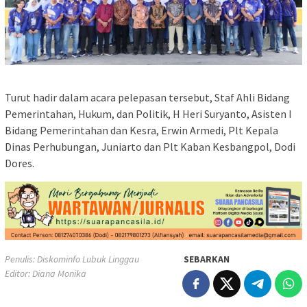
Turut hadir dalam acara pelepasan tersebut, Staf Ahli Bidang
Pemerintahan, Hukum, dan Politik, H Heri Suryanto, Asisten I
Bidang Pemerintahan dan Kesra, Erwin Armedi, Plt Kepala
Dinas Perhubungan, Juniarto dan Plt Kaban Kesbangpol, Dodi
Dores.
Penulis: Diskominfo Lubuk Linggau
SEBARKAN
Editor: Diana Monika