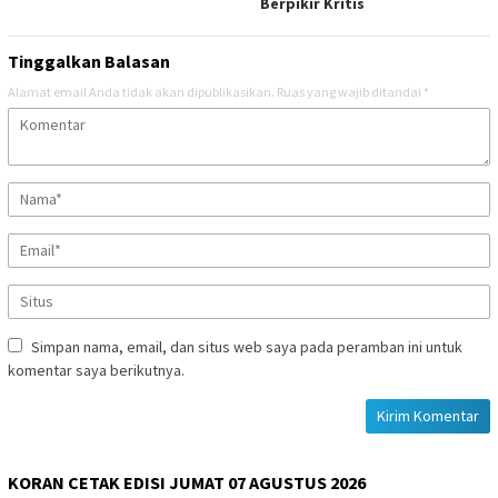
Berpikir Kritis
Tinggalkan Balasan
Alamat email Anda tidak akan dipublikasikan.
Ruas yang wajib ditandai
*
Simpan nama, email, dan situs web saya pada peramban ini untuk
komentar saya berikutnya.
KORAN CETAK EDISI JUMAT 07 AGUSTUS 2026