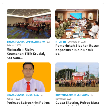
BHAYANGKARA
,
LUBUKLINGGAU
12
MILITER
10 Februari 2026
Pemerintah Siapkan Rusun
Februari 2026
Minimalisir Risiko
Kopassus di Solo untuk
Keamanan Titik Krusial,
Pe…
Sat Sam…
BHAYANGKARA
,
MURATARA
27
BHAYANGKARA
,
MUSIRAWAS
5
Januari 2026
November 2025
Perkuat Satreskrim Polres
Cuaca Ekstrim, Polres Mura