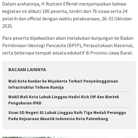
Dalam arahannya, H Rustam Effendi menyampaikan bahwa
kegiatan ini diikuti 100 peserta, terdiri dari 76 siswa serta 24
pelatih dan official dengan waktu pelaksanaan, 26-31 Oktober
2025.
Para peserta dijadwalkan akan melakukan kunjungan ke Badan
Pembinaan Ideologi Pancasila (BPIP), Perpustakaan Nasional,
serta beberapa tempat wisata edukatif di Provinsi Jawa Barat.
BACAAN LAINNYA
Wali Kota Kunker ke Mojokerto Terkait Penyelenggaraan
Infrastruktur Telkom Rumija
Wakil Wali Kota Lubuk Linggau Hadiri Kick Off dan Bimtek
Pengukuran IPKD
Siswi SD Negeri 41 Lubuk Linggau Raih Tiga Medali Perunggu
Pada Kejuaraan Akuatik Indonesia Kota Palembang