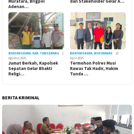
Muratara, Brigpol
dan Stakeholder Gelar A…
Adenan…
BHAYANGKARA
,
KAB. TANGERANG
1
BHAYANGKARA
,
MUSIRAWAS
22
Agustus 2025
April 2025
Jumat Berkah, Kapolsek
Termohon Polres Musi
Sepatan Gelar Bhakti
Rawas Tak Hadir, Hakim
Religi…
Tunda …
BERITA KRIMINAL