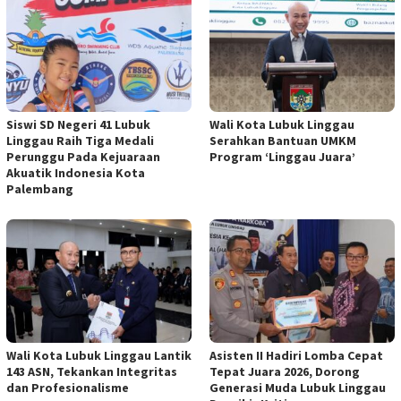
Siswi SD Negeri 41 Lubuk
Wali Kota Lubuk Linggau
Linggau Raih Tiga Medali
Serahkan Bantuan UMKM
Perunggu Pada Kejuaraan
Program ‘Linggau Juara’
Akuatik Indonesia Kota
Palembang
Wali Kota Lubuk Linggau Lantik
Asisten II Hadiri Lomba Cepat
143 ASN, Tekankan Integritas
Tepat Juara 2026, Dorong
dan Profesionalisme
Generasi Muda Lubuk Linggau