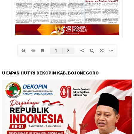
UCAPAN HUT RI DEKOPIN KAB. BOJONEGORO