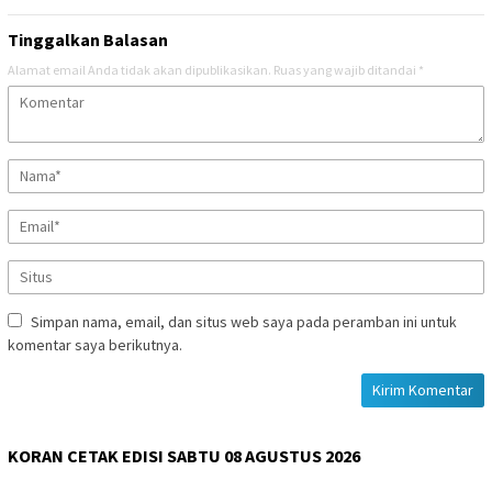
Tinggalkan Balasan
Alamat email Anda tidak akan dipublikasikan.
Ruas yang wajib ditandai
*
Simpan nama, email, dan situs web saya pada peramban ini untuk
komentar saya berikutnya.
KORAN CETAK EDISI SABTU 08 AGUSTUS 2026