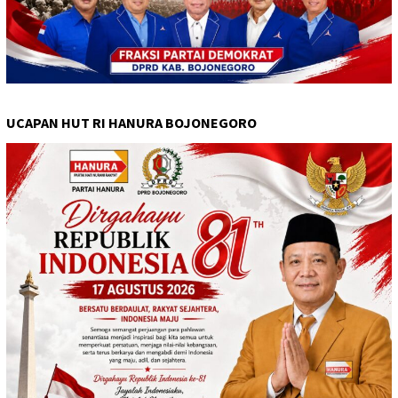
UCAPAN HUT RI HANURA BOJONEGORO