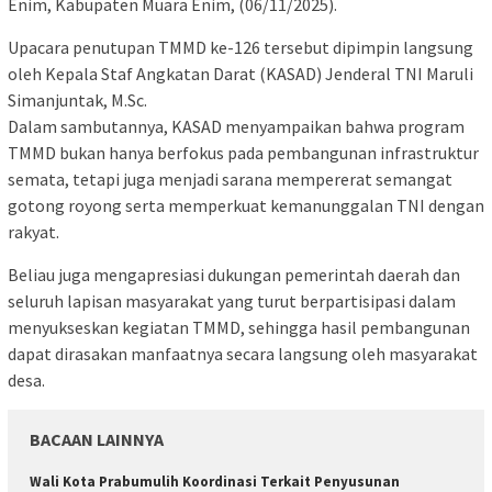
Enim, Kabupaten Muara Enim, (06/11/2025).
Upacara penutupan TMMD ke-126 tersebut dipimpin langsung
oleh Kepala Staf Angkatan Darat (KASAD) Jenderal TNI Maruli
Simanjuntak, M.Sc.
Dalam sambutannya, KASAD menyampaikan bahwa program
TMMD bukan hanya berfokus pada pembangunan infrastruktur
semata, tetapi juga menjadi sarana mempererat semangat
gotong royong serta memperkuat kemanunggalan TNI dengan
rakyat.
Beliau juga mengapresiasi dukungan pemerintah daerah dan
seluruh lapisan masyarakat yang turut berpartisipasi dalam
menyukseskan kegiatan TMMD, sehingga hasil pembangunan
dapat dirasakan manfaatnya secara langsung oleh masyarakat
desa.
BACAAN LAINNYA
Wali Kota Prabumulih Koordinasi Terkait Penyusunan