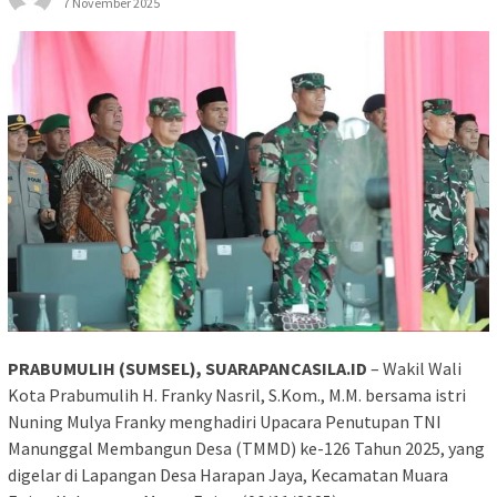
7 November 2025
PRABUMULIH (SUMSEL), SUARAPANCASILA.ID
– Wakil Wali
Kota Prabumulih H. Franky Nasril, S.Kom., M.M. bersama istri
Nuning Mulya Franky menghadiri Upacara Penutupan TNI
Manunggal Membangun Desa (TMMD) ke-126 Tahun 2025, yang
digelar di Lapangan Desa Harapan Jaya, Kecamatan Muara