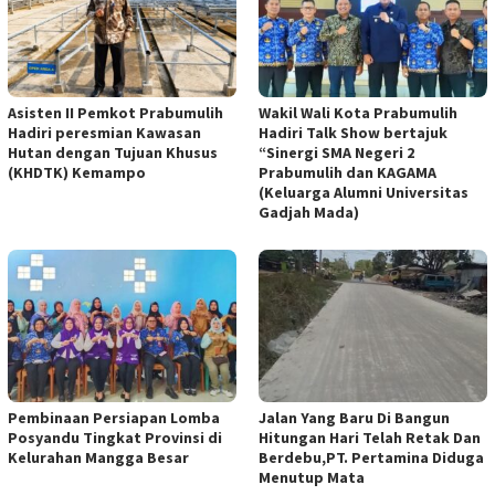
Asisten II Pemkot Prabumulih
Wakil Wali Kota Prabumulih
Hadiri peresmian Kawasan
Hadiri Talk Show bertajuk
Hutan dengan Tujuan Khusus
“Sinergi SMA Negeri 2
(KHDTK) Kemampo
Prabumulih dan KAGAMA
(Keluarga Alumni Universitas
Gadjah Mada)
Pembinaan Persiapan Lomba
Jalan Yang Baru Di Bangun
Posyandu Tingkat Provinsi di
Hitungan Hari Telah Retak Dan
Kelurahan Mangga Besar
Berdebu,PT. Pertamina Diduga
Menutup Mata