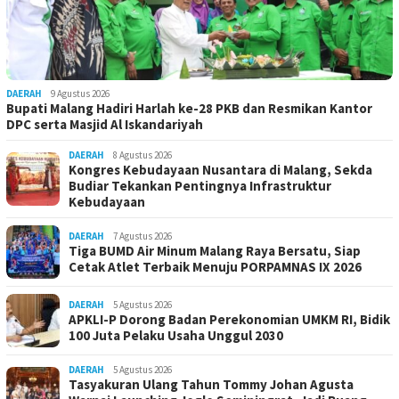
DAERAH
9 Agustus 2026
Bupati Malang Hadiri Harlah ke-28 PKB dan Resmikan Kantor
DPC serta Masjid Al Iskandariyah
DAERAH
8 Agustus 2026
Kongres Kebudayaan Nusantara di Malang, Sekda
Budiar Tekankan Pentingnya Infrastruktur
Kebudayaan
DAERAH
7 Agustus 2026
Tiga BUMD Air Minum Malang Raya Bersatu, Siap
Cetak Atlet Terbaik Menuju PORPAMNAS IX 2026
DAERAH
5 Agustus 2026
APKLI-P Dorong Badan Perekonomian UMKM RI, Bidik
100 Juta Pelaku Usaha Unggul 2030
DAERAH
5 Agustus 2026
Tasyakuran Ulang Tahun Tommy Johan Agusta