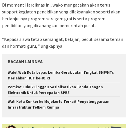
‎Di moment Hardiknas ini, wako mengatakan akan terus
support kegiatan pendidikan yang dilaksanakan seperti akan
berlanjutnya program seragam gratis serta program
pendidilan yang dicanangkan pemerintah pusat.
‎”Kepada siswa tetap semangat, belajar , peduli sesama teman
dan hormati guru, ” ungkapnya
BACAAN LAINNYA
Wakil Wali Kota Lepas Lomba Gerak Jalan Tingkat SMP/MTs
Meriahkan HUT ke-81 RI
Pemkot Lubuk Linggau Sosialisasikan Tanda Tangan
Elektronik Untuk Percepatan SPBE
Wali Kota Kunker ke Mojokerto Terkait Penyelenggaraan
Infrastruktur Telkom Rumija