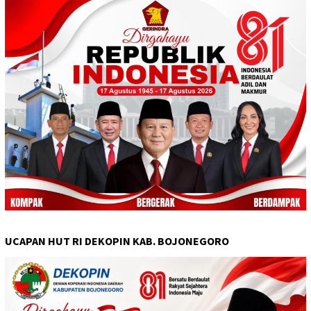
UCAPAN HUT RI DEKOPIN KAB. BOJONEGORO