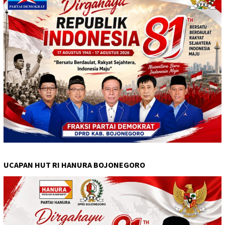
UCAPAN HUT RI HANURA BOJONEGORO