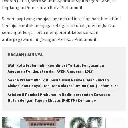
Daerah (OPD), serta seluruh Aparatur Sipil Negara (ASN) di
lingkungan Pemerintah Kota Prabumulih.
Senam pagi yang menjadi agenda rutin setiap hari Jum’at ini
bertujuan untuk menjaga kebugaran tubuh, meningkatkan
semangat kerja, serta mempererat kebersamaan
antarpegawai di lingkungan Pemkot Prabumulih.
BACAAN LAINNYA
Wali Kota Prabumulih Koordinasi Terkait Penyusunan
Anggaran Pendapatan dan APBN Anggaran 2027
Sekda Prabumulih Ikuti Sosialisasi Penyesuaian Rincian
Alokasi dan Penyaluran Dana Alokasi Umum (DAU) Tahun 2026
Asisten II Pemkot Prabumulih Hadiri peresmian Kawasan
Hutan dengan Tujuan Khusus (KHDTK) Kemampo