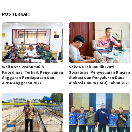
POS TERKAIT
Wali Kota Prabumulih
Sekda Prabumulih Ikuti
Koordinasi Terkait Penyusunan
Sosialisasi Penyesuaian Rincian
Anggaran Pendapatan dan
Alokasi dan Penyaluran Dana
APBN Anggaran 2027
Alokasi Umum (DAU) Tahun 2026