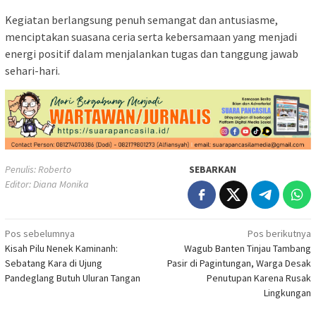
Kegiatan berlangsung penuh semangat dan antusiasme,
menciptakan suasana ceria serta kebersamaan yang menjadi
energi positif dalam menjalankan tugas dan tanggung jawab
sehari-hari.
Penulis: Roberto
SEBARKAN
Editor: Diana Monika
Navigasi
Pos sebelumnya
Pos berikutnya
Kisah Pilu Nenek Kaminanh:
Wagub Banten Tinjau Tambang
pos
Sebatang Kara di Ujung
Pasir di Pagintungan, Warga Desak
Pandeglang Butuh Uluran Tangan
Penutupan Karena Rusak
Lingkungan