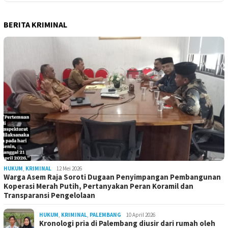
BERITA KRIMINAL
HUKUM
,
KRIMINAL
12 Mei 2026
Warga Asem Raja Soroti Dugaan Penyimpangan Pembangunan
Koperasi Merah Putih, Pertanyakan Peran Koramil dan
Transparansi Pengelolaan
HUKUM
,
KRIMINAL
,
PALEMBANG
10 April 2026
Kronologi pria di Palembang diusir dari rumah oleh