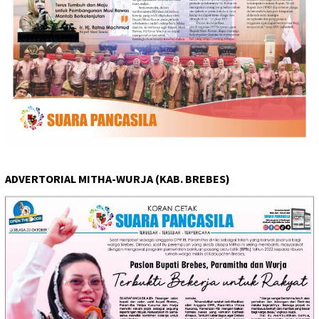
ADVERTORIAL MITHA-WURJA (KAB. BREBES)