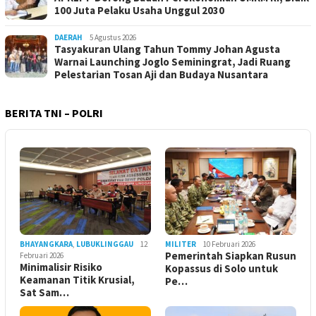
100 Juta Pelaku Usaha Unggul 2030
DAERAH
5 Agustus 2026
Tasyakuran Ulang Tahun Tommy Johan Agusta
Warnai Launching Joglo Seminingrat, Jadi Ruang
Pelestarian Tosan Aji dan Budaya Nusantara
BERITA TNI – POLRI
BHAYANGKARA
,
LUBUKLINGGAU
12
MILITER
10 Februari 2026
Pemerintah Siapkan Rusun
Februari 2026
Minimalisir Risiko
Kopassus di Solo untuk
Keamanan Titik Krusial,
Pe…
Sat Sam…