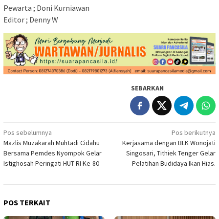
Pewarta ; Doni Kurniawan
Editor ; Denny W
SEBARKAN
Navigasi
Pos sebelumnya
Pos berikutnya
Mazlis Muzakarah Muhtadi Cidahu
Kerjasama dengan BLK Wonojati
pos
Bersama Pemdes Nyompok Gelar
Singosari, Tithiek Tenger Gelar
Istighosah Peringati HUT RI Ke-80
Pelatihan Budidaya Ikan Hias.
POS TERKAIT