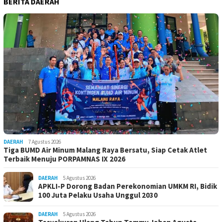
BERITA DAERAH
DAERAH
7 Agustus 2026
Tiga BUMD Air Minum Malang Raya Bersatu, Siap Cetak Atlet
Terbaik Menuju PORPAMNAS IX 2026
DAERAH
5 Agustus 2026
APKLI-P Dorong Badan Perekonomian UMKM RI, Bidik
100 Juta Pelaku Usaha Unggul 2030
DAERAH
5 Agustus 2026