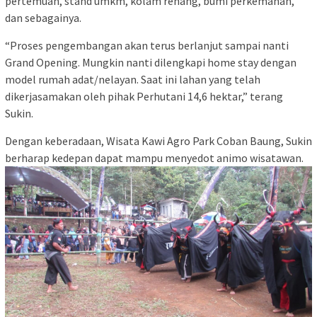
pertemuan, stand umkm, kolam renang, bumi perkemahan,
dan sebagainya.
“Proses pengembangan akan terus berlanjut sampai nanti
Grand Opening. Mungkin nanti dilengkapi home stay dengan
model rumah adat/nelayan. Saat ini lahan yang telah
dikerjasamakan oleh pihak Perhutani 14,6 hektar,” terang
Sukin.
Dengan keberadaan, Wisata Kawi Agro Park Coban Baung, Sukin
berharap kedepan dapat mampu menyedot animo wisatawan.