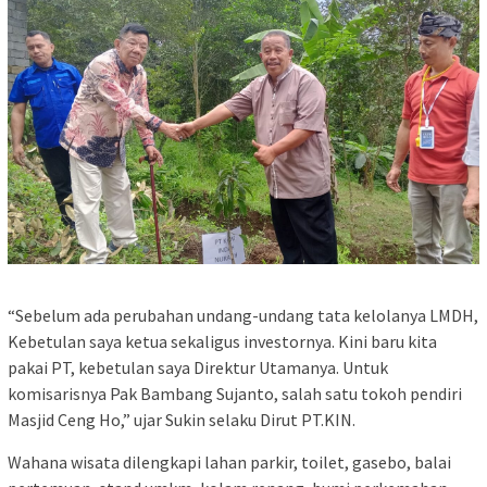
“Sebelum ada perubahan undang-undang tata kelolanya LMDH,
Kebetulan saya ketua sekaligus investornya. Kini baru kita
pakai PT, kebetulan saya Direktur Utamanya. Untuk
komisarisnya Pak Bambang Sujanto, salah satu tokoh pendiri
Masjid Ceng Ho,” ujar Sukin selaku Dirut PT.KIN.
Wahana wisata dilengkapi lahan parkir, toilet, gasebo, balai