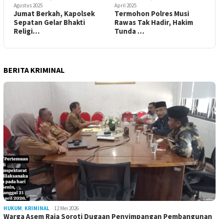
Agustus 2025
April 2025
Jumat Berkah, Kapolsek
Termohon Polres Musi
Sepatan Gelar Bhakti
Rawas Tak Hadir, Hakim
Religi…
Tunda …
BERITA KRIMINAL
HUKUM
,
KRIMINAL
12 Mei 2026
Warga Asem Raja Soroti Dugaan Penyimpangan Pembangunan