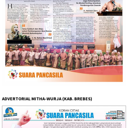
ADVERTORIAL MITHA-WURJA (KAB. BREBES)