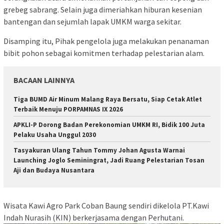
grebeg sabrang. Selain juga dimeriahkan hiburan kesenian
bantengan dan sejumlah lapak UMKM warga sekitar.
Disamping itu, Pihak pengelola juga melakukan penanaman
bibit pohon sebagai komitmen terhadap pelestarian alam.
BACAAN LAINNYA
Tiga BUMD Air Minum Malang Raya Bersatu, Siap Cetak Atlet
Terbaik Menuju PORPAMNAS IX 2026
APKLI-P Dorong Badan Perekonomian UMKM RI, Bidik 100 Juta
Pelaku Usaha Unggul 2030
Tasyakuran Ulang Tahun Tommy Johan Agusta Warnai
Launching Joglo Seminingrat, Jadi Ruang Pelestarian Tosan
Aji dan Budaya Nusantara
Wisata Kawi Agro Park Coban Baung sendiri dikelola PT.Kawi
Indah Nurasih (KIN) berkerjasama dengan Perhutani.