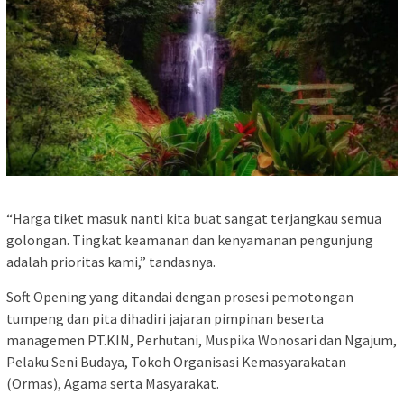
“Harga tiket masuk nanti kita buat sangat terjangkau semua
golongan. Tingkat keamanan dan kenyamanan pengunjung
adalah prioritas kami,” tandasnya.
Soft Opening yang ditandai dengan prosesi pemotongan
tumpeng dan pita dihadiri jajaran pimpinan beserta
managemen PT.KIN, Perhutani, Muspika Wonosari dan Ngajum,
Pelaku Seni Budaya, Tokoh Organisasi Kemasyarakatan
(Ormas), Agama serta Masyarakat.