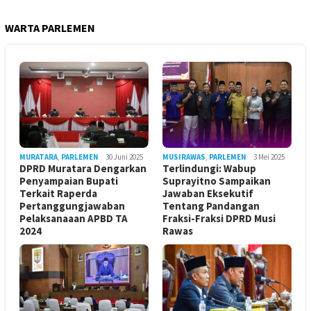
WARTA PARLEMEN
MURATARA
,
PARLEMEN
30 Juni 2025
MUSIRAWAS
,
PARLEMEN
3 Mei 2025
DPRD Muratara Dengarkan
Terlindungi: Wabup
Penyampaian Bupati
Suprayitno Sampaikan
Terkait Raperda
Jawaban Eksekutif
Pertanggungjawaban
Tentang Pandangan
Pelaksanaaan APBD TA
Fraksi-Fraksi DPRD Musi
2024
Rawas