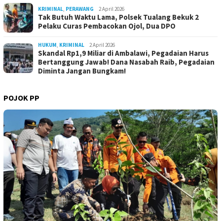
KRIMINAL
,
PERAWANG
2 April 2026
Tak Butuh Waktu Lama, Polsek Tualang Bekuk 2
Pelaku Curas Pembacokan Ojol, Dua DPO
HUKUM
,
KRIMINAL
2 April 2026
Skandal Rp1,9 Miliar di Ambalawi, Pegadaian Harus
Bertanggung Jawab! Dana Nasabah Raib, Pegadaian
Diminta Jangan Bungkam!
POJOK PP