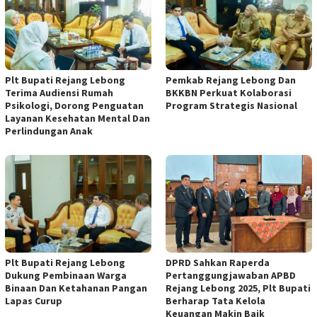
Plt Bupati Rejang Lebong
Pemkab Rejang Lebong Dan
Terima Audiensi Rumah
BKKBN Perkuat Kolaborasi
Psikologi, Dorong Penguatan
Program Strategis Nasional
Layanan Kesehatan Mental Dan
Perlindungan Anak
Plt Bupati Rejang Lebong
DPRD Sahkan Raperda
Dukung Pembinaan Warga
Pertanggungjawaban APBD
Binaan Dan Ketahanan Pangan
Rejang Lebong 2025, Plt Bupati
Lapas Curup
Berharap Tata Kelola
Keuangan Makin Baik