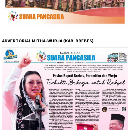
ADVERTORIAL MITHA-WURJA (KAB. BREBES)