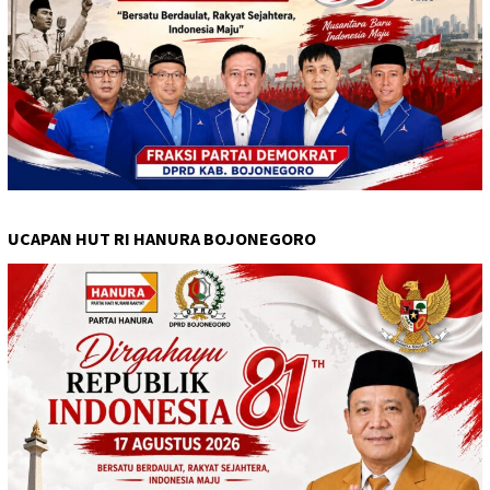
UCAPAN HUT RI HANURA BOJONEGORO