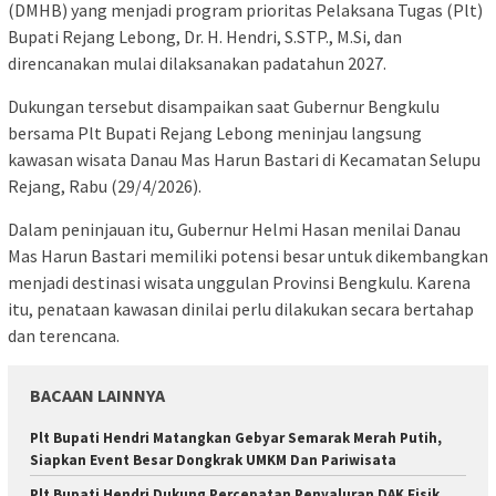
(DMHB) yang menjadi program prioritas Pelaksana Tugas (Plt)
Bupati Rejang Lebong, Dr. H. Hendri, S.STP., M.Si, dan
direncanakan mulai dilaksanakan padatahun 2027.
Dukungan tersebut disampaikan saat Gubernur Bengkulu
bersama Plt Bupati Rejang Lebong meninjau langsung
kawasan wisata Danau Mas Harun Bastari di Kecamatan Selupu
Rejang, Rabu (29/4/2026).
Dalam peninjauan itu, Gubernur Helmi Hasan menilai Danau
Mas Harun Bastari memiliki potensi besar untuk dikembangkan
menjadi destinasi wisata unggulan Provinsi Bengkulu. Karena
itu, penataan kawasan dinilai perlu dilakukan secara bertahap
dan terencana.
BACAAN LAINNYA
Plt Bupati Hendri Matangkan Gebyar Semarak Merah Putih,
Siapkan Event Besar Dongkrak UMKM Dan Pariwisata
Plt Bupati Hendri Dukung Percepatan Penyaluran DAK Fisik