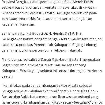
Provinsi Bengkulu ialah pembangunan Balai Merah Putih
sebagai pusat hiburan dan kegiatan masyarakat di kawasan
wisata tersebut. Selain itu, revitalisasi juga difokuskan pada
penataan area parkir, fasilitas umum, serta peningkatan
kebersihan kawasan.
Sementara itu, Plt Bupati Dr. H. Hendri, S.STP., M.Si
menegaskan bahwa pengembangan sektor pariwisata menjadi
salah satu prioritas Pemerintah Kabupaten Rejang Lebong
dalam mendorong pertumbuhan ekonomi daerah.
Menurutnya, revitalisasi Danau Mas Harun Bastari merupakan
bagian dari implementasi Peraturan Daerah tentang
Kabupaten Wisata yang selama ini terus di dorong pemerintah
daerah.
“Kami fokus pada pengembangan sektor wisata sebagai
penggerak pertumbuhan ekonomi daerah. Danau Mas Harun
Bastari dan Bukit Kaba merupakan ikon wisatanasional yang
harus terus di kembangkan dan ditata secara bertahap,” ujar Dr.