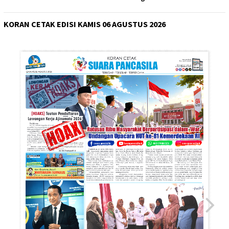
KORAN CETAK EDISI KAMIS 06 AGUSTUS 2026