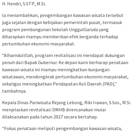
H. Hendri, S.STP., M.Si.
Ia menambahkan, pengembangan kawasan wisata tersebut
juga sejalan dengan kebijakan pemerintah pusat, termasuk
program pembangunan Sekolah UnggulGaruda yang
diharapkan mampu memberikan efek berganda terhadap
pertumbuhan ekonomi masyarakat.
“Alhamdulillah, program revitalisasi ini mendapat dukungan
penuh dari Bapak Gubernur. Ke depan kami berharap penataan
kawasan wisata ini mampu meningkatkan kunjungan
wisatawan, mendongkrak pertumbuhan ekonomi masyarakat,
sekaligus meningkatkan Pendapatan Asli Daerah (PAD),”
tambahnya.
Kepala Dinas Pariwisata Rejang Lebong, Riki Irawan, S.Sos., M.Si
menjelaskan revitalisasi DMHB direncanakan mulai
dilaksanakan pada tahun 2027 secara bertahap.
“Fokus penataan meliputi pengembangan kawasan wisata,