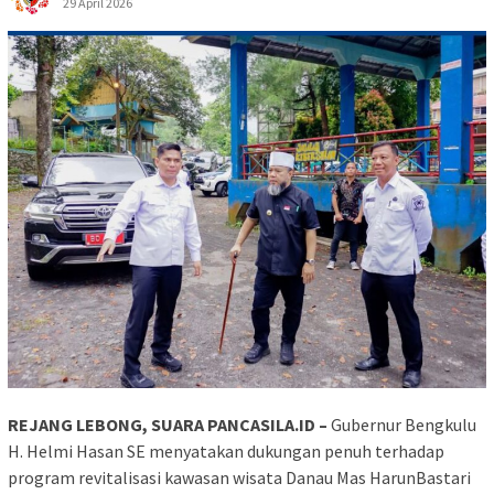
29 April 2026
REJANG LEBONG, SUARA PANCASILA.ID –
Gubernur Bengkulu
H. Helmi Hasan SE menyatakan dukungan penuh terhadap
program revitalisasi kawasan wisata Danau Mas HarunBastari