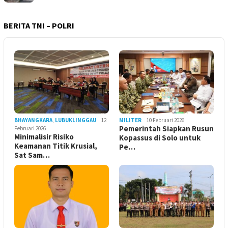
BERITA TNI – POLRI
BHAYANGKARA
,
LUBUKLINGGAU
12
MILITER
10 Februari 2026
Pemerintah Siapkan Rusun
Februari 2026
Minimalisir Risiko
Kopassus di Solo untuk
Keamanan Titik Krusial,
Pe…
Sat Sam…