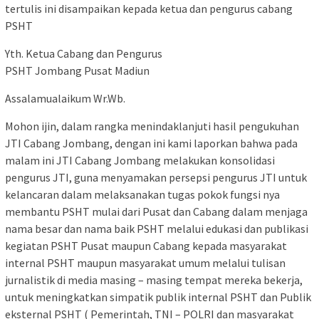
tertulis ini disampaikan kepada ketua dan pengurus cabang
PSHT
Yth. Ketua Cabang dan Pengurus
PSHT Jombang Pusat Madiun
Assalamualaikum Wr.Wb.
Mohon ijin, dalam rangka menindaklanjuti hasil pengukuhan
JTI Cabang Jombang, dengan ini kami laporkan bahwa pada
malam ini JTI Cabang Jombang melakukan konsolidasi
pengurus JTI, guna menyamakan persepsi pengurus JTI untuk
kelancaran dalam melaksanakan tugas pokok fungsi nya
membantu PSHT mulai dari Pusat dan Cabang dalam menjaga
nama besar dan nama baik PSHT melalui edukasi dan publikasi
kegiatan PSHT Pusat maupun Cabang kepada masyarakat
internal PSHT maupun masyarakat umum melalui tulisan
jurnalistik di media masing – masing tempat mereka bekerja,
untuk meningkatkan simpatik publik internal PSHT dan Publik
eksternal PSHT ( Pemerintah, TNI – POLRI dan masyarakat