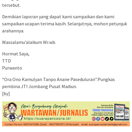
tersebut.
Demikian laporan yang dapat kami sampaikan dan kami
sampaikan ucapan terima kasih. Selanjutnya, mohon petunjuk
arahannya.
Wassalamu’alaikum Wr.wb.
Hormat Saya,
TTD
Purwanto
“Ora Ono Kamulyan Tanpo Anane Paseduluran”.Pungkas
pembina JTI Jombang Pusat Madiun.
[by]