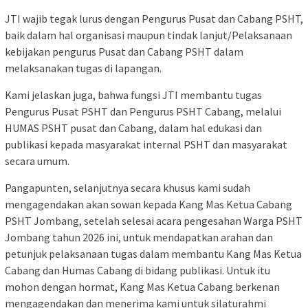
JTI wajib tegak lurus dengan Pengurus Pusat dan Cabang PSHT,
baik dalam hal organisasi maupun tindak lanjut/Pelaksanaan
kebijakan pengurus Pusat dan Cabang PSHT dalam
melaksanakan tugas di lapangan.
Kami jelaskan juga, bahwa fungsi JTI membantu tugas
Pengurus Pusat PSHT dan Pengurus PSHT Cabang, melalui
HUMAS PSHT pusat dan Cabang, dalam hal edukasi dan
publikasi kepada masyarakat internal PSHT dan masyarakat
secara umum.
Pangapunten, selanjutnya secara khusus kami sudah
mengagendakan akan sowan kepada Kang Mas Ketua Cabang
PSHT Jombang, setelah selesai acara pengesahan Warga PSHT
Jombang tahun 2026 ini, untuk mendapatkan arahan dan
petunjuk pelaksanaan tugas dalam membantu Kang Mas Ketua
Cabang dan Humas Cabang di bidang publikasi. Untuk itu
mohon dengan hormat, Kang Mas Ketua Cabang berkenan
mengagendakan dan menerima kami untuk silaturahmi