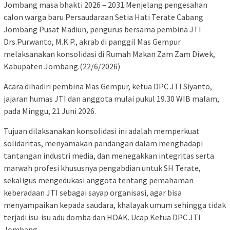
Jombang masa bhakti 2026 – 2031.Menjelang pengesahan
calon warga baru Persaudaraan Setia Hati Terate Cabang
Jombang Pusat Madiun, pengurus bersama pembina JTI
Drs.Purwanto, M.K.P., akrab di panggil Mas Gempur
melaksanakan konsolidasi di Rumah Makan Zam Zam Diwek,
Kabupaten Jombang.(22/6/2026)
Acara dihadiri pembina Mas Gempur, ketua DPC JTI Siyanto,
jajaran humas JTI dan anggota mulai pukul 19.30 WIB malam,
pada Minggu, 21 Juni 2026.
Tujuan dilaksanakan konsolidasi ini adalah memperkuat
solidaritas, menyamakan pandangan dalam menghadapi
tantangan industri media, dan menegakkan integritas serta
marwah profesi khususnya pengabdian untuk SH Terate,
sekaligus mengedukasi anggota tentang pemahaman
keberadaan JTI sebagai sayap organisasi, agar bisa
menyampaikan kepada saudara, khalayak umum sehingga tidak
terjadi isu-isu adu domba dan HOAK. Ucap Ketua DPC JTI
Jombang