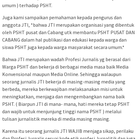
umum ) terhadap PSHT.
Juga kami sampaikan pemahaman kepada pengurus dan
anggota JTI, *bahwa JTI merupakan organisasi yang dibentuk
oleh PSHT pusat dan Cabang utk membantu PSHT PUSAT DAN
CABANG dalam hal publikasi dan edukasi kepada warga dan
siswa PSHT juga kepada warga masyarakat secara umum.*
Bahwa JTI merupakan wadah Profesi Jurnalis yg berasal dari
Warga PSHT dan bekerja di berbagai media masa baik Media
Konvensional maupun Media Online. Sehingga walaupun
seorang jurnalis JTI bekerja di masing-masing media yang
berbeda, mereka berkewajiban melaksanakan misi untuk
meningkatkan, menjaga dan mengembangkan nama baik
PSHT. ( Biarpun JTI di mana- mana, hati mereka tetap PSHT
dan wajib untuk menjunjung tinggi nama PSHT ) melalui
tulisan jurnalistik mereka di media masing masing.
Karena itu seorang jurnalis JTI WAJIB menjaga sikap, perilaku
dan Profesi Jurnalis sesuai kode etik profesi Jurnalitik dan juga