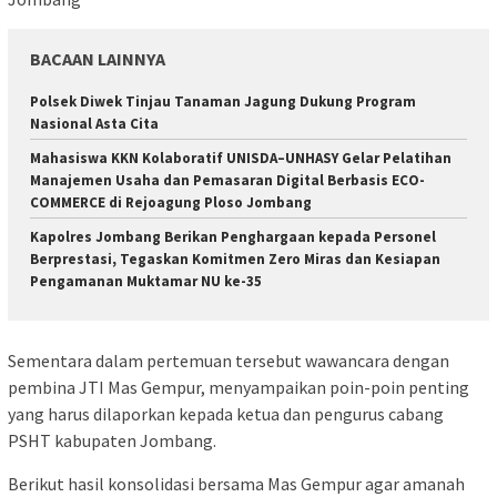
BACAAN LAINNYA
Polsek Diwek Tinjau Tanaman Jagung Dukung Program
Nasional Asta Cita
Mahasiswa KKN Kolaboratif UNISDA–UNHASY Gelar Pelatihan
Manajemen Usaha dan Pemasaran Digital Berbasis ECO-
COMMERCE di Rejoagung Ploso Jombang
Kapolres Jombang Berikan Penghargaan kepada Personel
Berprestasi, Tegaskan Komitmen Zero Miras dan Kesiapan
Pengamanan Muktamar NU ke-35
Sementara dalam pertemuan tersebut wawancara dengan
pembina JTI Mas Gempur, menyampaikan poin-poin penting
yang harus dilaporkan kepada ketua dan pengurus cabang
PSHT kabupaten Jombang.
Berikut hasil konsolidasi bersama Mas Gempur agar amanah