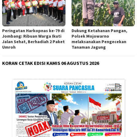
Peringatan Harkopnas ke-79 di
Dukung Ketahanan Pangan,
Jombang: Ribuan Warga Ikuti
Polsek Mojowarno
Jalan Sehat, Berhadiah 2 Paket
melaksanakan Pengecekan
Umroh
Tanaman Jagung
KORAN CETAK EDISI KAMIS 06 AGUSTUS 2026