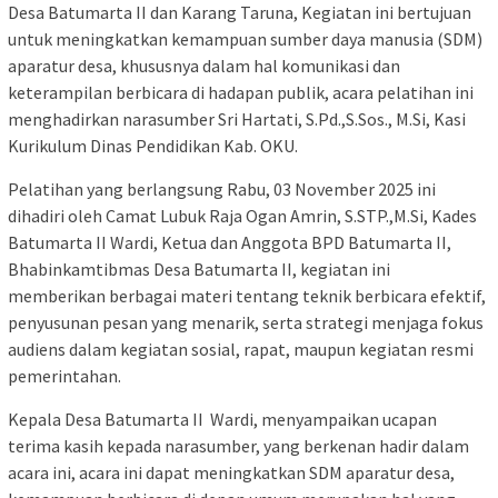
Desa Batumarta II dan Karang Taruna, Kegiatan ini bertujuan
untuk meningkatkan kemampuan sumber daya manusia (SDM)
aparatur desa, khususnya dalam hal komunikasi dan
keterampilan berbicara di hadapan publik, acara pelatihan ini
menghadirkan narasumber Sri Hartati, S.Pd.,S.Sos., M.Si, Kasi
Kurikulum Dinas Pendidikan Kab. OKU.
Pelatihan yang berlangsung Rabu, 03 November 2025 ini
dihadiri oleh Camat Lubuk Raja Ogan Amrin, S.STP.,M.Si, Kades
Batumarta II Wardi, Ketua dan Anggota BPD Batumarta II,
Bhabinkamtibmas Desa Batumarta II, kegiatan ini
memberikan berbagai materi tentang teknik berbicara efektif,
penyusunan pesan yang menarik, serta strategi menjaga fokus
audiens dalam kegiatan sosial, rapat, maupun kegiatan resmi
pemerintahan.
Kepala Desa Batumarta II Wardi, menyampaikan ucapan
terima kasih kepada narasumber, yang berkenan hadir dalam
acara ini, acara ini dapat meningkatkan SDM aparatur desa,