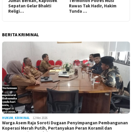
Jumat Berkah, Kapolsek
Termohon Polres Musi
Sepatan Gelar Bhakti
Rawas Tak Hadir, Hakim
Religi…
Tunda …
BERITA KRIMINAL
HUKUM
,
KRIMINAL
12 Mei 2026
Warga Asem Raja Soroti Dugaan Penyimpangan Pembangunan
Koperasi Merah Putih, Pertanyakan Peran Koramil dan