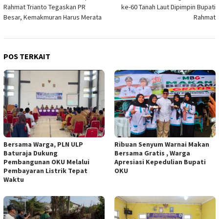
pos
Rahmat Trianto Tegaskan PR
ke-60 Tanah Laut Dipimpin Bupati
Besar, Kemakmuran Harus Merata
Rahmat
POS TERKAIT
Bersama Warga, PLN ULP
Ribuan Senyum Warnai Makan
Baturaja Dukung
Bersama Gratis , Warga
Pembangunan OKU Melalui
Apresiasi Kepedulian Bupati
Pembayaran Listrik Tepat
OKU
Waktu