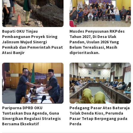
Bupati OKU Tinjau
Musdes Penyusunan RKPdes
Pembangunan Proyek Siring
Tahun 2027, Di Desa Ulak
Jalinsum Wujud Sinergi
Pandan, Usulan 2026 Yang
Pemkab dan Pemerintah Pusat
Belum Terealisasi, Masih
Atasi Banjir
diprioritaskan.
Paripurna DPRD OKU
Pedagang Pasar Atas Baturaja
Tuntaskan Dua Agenda, Guna
Tolak Denda Kios, Perumda
Sinergikan Regulasi Strategis
Pasar Tetap Berpegang pada
Bersama Eksekutif
Perda