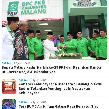
DAERAH
9 Agustus 2026
Bupati Malang Hadiri Harlah ke-28 PKB dan Resmikan Kantor
DPC serta Masjid Al Iskandariyah
DAERAH
8 Agustus 2026
Kongres Kebudayaan Nusantara di Malang, Sekda
Budiar Tekankan Pentingnya Infrastruktur
Kebudayaan
DAERAH
7 Agustus 2026
Tiga BUMD Air Minum Malang Raya Bersatu, Siap