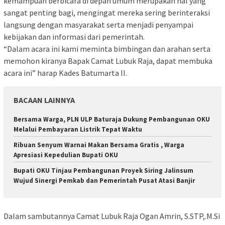
kemampuan berbicara di depan umum merupakan hal yang
sangat penting bagi, mengingat mereka sering berinteraksi
langsung dengan masyarakat serta menjadi penyampai
kebijakan dan informasi dari pemerintah.
“Dalam acara ini kami meminta bimbingan dan arahan serta
memohon kiranya Bapak Camat Lubuk Raja, dapat membuka
acara ini” harap Kades Batumarta II.
BACAAN LAINNYA
Bersama Warga, PLN ULP Baturaja Dukung Pembangunan OKU
Melalui Pembayaran Listrik Tepat Waktu
Ribuan Senyum Warnai Makan Bersama Gratis , Warga
Apresiasi Kepedulian Bupati OKU
Bupati OKU Tinjau Pembangunan Proyek Siring Jalinsum
Wujud Sinergi Pemkab dan Pemerintah Pusat Atasi Banjir
Dalam sambutannya Camat Lubuk Raja Ogan Amrin, S.STP,.M.Si