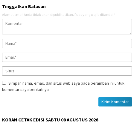
Tinggalkan Balasan
Alamat email Anda tidak akan dipublikasikan.
Ruas yang wajib ditandai
*
Simpan nama, email, dan situs web saya pada peramban ini untuk
komentar saya berikutnya.
KORAN CETAK EDISI SABTU 08 AGUSTUS 2026