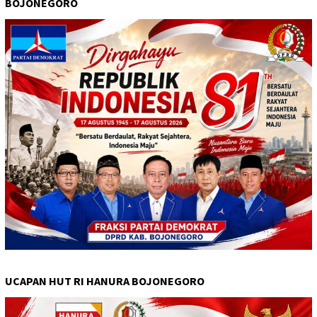
BOJONEGORO
UCAPAN HUT RI HANURA BOJONEGORO