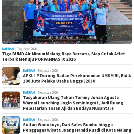
DAERAH
7 Agustus 2026
Tiga BUMD Air Minum Malang Raya Bersatu, Siap Cetak Atlet
Terbaik Menuju PORPAMNAS IX 2026
DAERAH
5 Agustus 2026
APKLI-P Dorong Badan Perekonomian UMKM RI, Bidik
100 Juta Pelaku Usaha Unggul 2030
DAERAH
5 Agustus 2026
Tasyakuran Ulang Tahun Tommy Johan Agusta
Warnai Launching Joglo Seminingrat, Jadi Ruang
Pelestarian Tosan Aji dan Budaya Nusantara
DAERAH
5 Agustus 2026
Sultan Wonokoyo, Dari Sales Bumbu hingga
Penggagas Wisata Juang Hamid Rusdi di Kota Malang