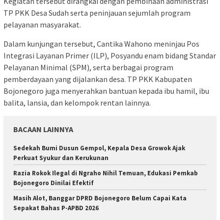
Kegiatan tersebut dirangkai dengan pembinaan administrasi
TP PKK Desa Sudah serta peninjauan sejumlah program
pelayanan masyarakat.
Dalam kunjungan tersebut, Cantika Wahono meninjau Pos
Integrasi Layanan Primer (ILP), Posyandu enam bidang Standar
Pelayanan Minimal (SPM), serta berbagai program
pemberdayaan yang dijalankan desa. TP PKK Kabupaten
Bojonegoro juga menyerahkan bantuan kepada ibu hamil, ibu
balita, lansia, dan kelompok rentan lainnya.
BACAAN LAINNYA
Sedekah Bumi Dusun Gempol, Kepala Desa Growok Ajak
Perkuat Syukur dan Kerukunan
Razia Rokok Ilegal di Ngraho Nihil Temuan, Edukasi Pemkab
Bojonegoro Dinilai Efektif
Masih Alot, Banggar DPRD Bojonegoro Belum Capai Kata
Sepakat Bahas P-APBD 2026