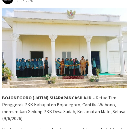
9 Juni 2026
BOJONEGORO (JATIM) SUARAPANCASILA.ID –
Ketua Tim
Penggerak PKK Kabupaten Bojonegoro, Cantika Wahono,
meresmikan Gedung PKK Desa Sudah, Kecamatan Malo, Selasa
(9/6/2026).