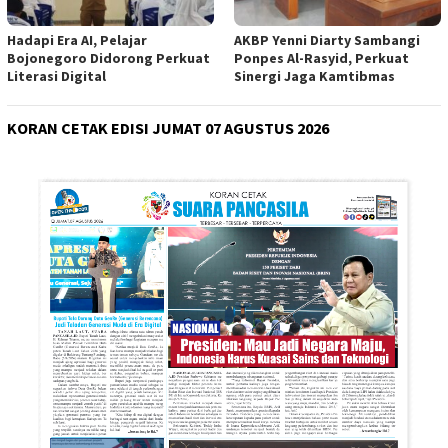
Hadapi Era AI, Pelajar
AKBP Yenni Diarty Sambangi
Bojonegoro Didorong Perkuat
Ponpes Al-Rasyid, Perkuat
Literasi Digital
Sinergi Jaga Kamtibmas
KORAN CETAK EDISI JUMAT 07 AGUSTUS 2026