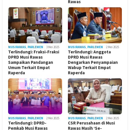
Rawas
MUSIRAWAS
,
PARLEMEN
3 Mei 2025
MUSIRAWAS
,
PARLEMEN
2 Mei 2025
Terlindungi: Fraksi-Fraksi
Terlindungi: Anggota
DPRD Musi Rawas
DPRD Musi Rawas
Sampaikan Pandangan
Dengarkan Penyampaian
Umum Terkait Empat
Wabup Terkait Empat
Raperda
Raperda
MUSIRAWAS
,
PARLEMEN
2 Mei 2025
MUSIRAWAS
,
PARLEMEN
2 Mei 2025
Terlindungi: DPRD-
CSR Perusahaan di Musi
Pemkab Musi Rawas
Rawas Masih ‘Se-