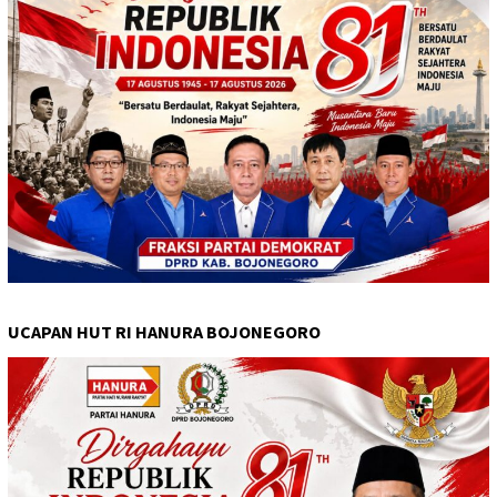
UCAPAN HUT RI HANURA BOJONEGORO