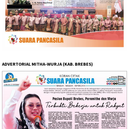
ADVERTORIAL MITHA-WURJA (KAB. BREBES)