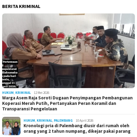
BERITA KRIMINAL
HUKUM
,
KRIMINAL
12 Mei 2026
Warga Asem Raja Soroti Dugaan Penyimpangan Pembangunan
Koperasi Merah Putih, Pertanyakan Peran Koramil dan
Transparansi Pengelolaan
HUKUM
,
KRIMINAL
,
PALEMBANG
10 April 2026
Kronologi pria di Palembang diusir dari rumah oleh
orang yang 2 tahun numpang, dikejar pakai parang