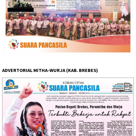
ADVERTORIAL MITHA-WURJA (KAB. BREBES)