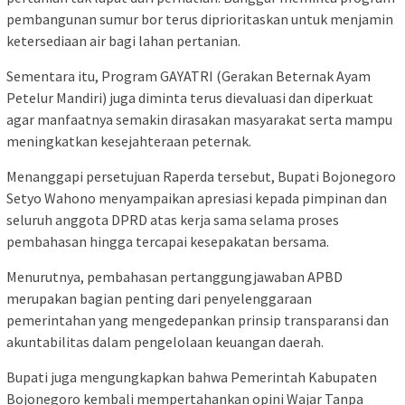
pembangunan sumur bor terus diprioritaskan untuk menjamin
ketersediaan air bagi lahan pertanian.
Sementara itu, Program GAYATRI (Gerakan Beternak Ayam
Petelur Mandiri) juga diminta terus dievaluasi dan diperkuat
agar manfaatnya semakin dirasakan masyarakat serta mampu
meningkatkan kesejahteraan peternak.
Menanggapi persetujuan Raperda tersebut, Bupati Bojonegoro
Setyo Wahono menyampaikan apresiasi kepada pimpinan dan
seluruh anggota DPRD atas kerja sama selama proses
pembahasan hingga tercapai kesepakatan bersama.
Menurutnya, pembahasan pertanggungjawaban APBD
merupakan bagian penting dari penyelenggaraan
pemerintahan yang mengedepankan prinsip transparansi dan
akuntabilitas dalam pengelolaan keuangan daerah.
Bupati juga mengungkapkan bahwa Pemerintah Kabupaten
Bojonegoro kembali mempertahankan opini Wajar Tanpa