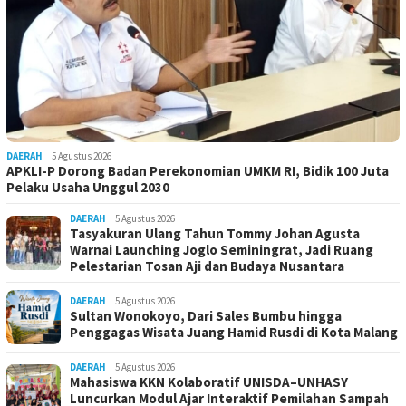
DAERAH
5 Agustus 2026
APKLI-P Dorong Badan Perekonomian UMKM RI, Bidik 100 Juta
Pelaku Usaha Unggul 2030
DAERAH
5 Agustus 2026
Tasyakuran Ulang Tahun Tommy Johan Agusta
Warnai Launching Joglo Seminingrat, Jadi Ruang
Pelestarian Tosan Aji dan Budaya Nusantara
DAERAH
5 Agustus 2026
Sultan Wonokoyo, Dari Sales Bumbu hingga
Penggagas Wisata Juang Hamid Rusdi di Kota Malang
DAERAH
5 Agustus 2026
Mahasiswa KKN Kolaboratif UNISDA–UNHASY
Luncurkan Modul Ajar Interaktif Pemilahan Sampah