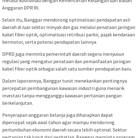
melalui koordinasi dengan Kementerian Keuangan dan Badan
Anggaran DPR RI.
Selain itu, Banggar mendorong optimalisasi pendapatan asli
daerah di luar sektor minyak dan gas melalui penataan jaringan
kabel fiber optik, optimalisasi retribusi parkir, pajak kendaraan
bermotor, serta potensi pendapatan lainnya.
DPRD juga meminta pemerintah daerah segera menyusun
regulasi yang mengatur penataan dan pemanfaatan jaringan
kabel fiber optik sebagai salah satu sumber pendapatan baru.
Dalam laporannya, Banggar turut menekankan pentingnya
percepatan pembangunan kawasan industri guna menarik
investasi tanpa mengganggu kawasan pertanian pangan
berkelanjutan.
Penyerapan anggaran belanja juga diharapkan dapat
dipercepat sejak awal tahun agar mampu mendorong
pertumbuhan ekonomi daerah secara lebih optimal. Sektor
pertanian tak luput dari perhatian. Banggar meminta program