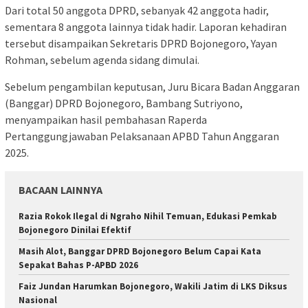
Dari total 50 anggota DPRD, sebanyak 42 anggota hadir,
sementara 8 anggota lainnya tidak hadir. Laporan kehadiran
tersebut disampaikan Sekretaris DPRD Bojonegoro, Yayan
Rohman, sebelum agenda sidang dimulai.
Sebelum pengambilan keputusan, Juru Bicara Badan Anggaran
(Banggar) DPRD Bojonegoro, Bambang Sutriyono,
menyampaikan hasil pembahasan Raperda
Pertanggungjawaban Pelaksanaan APBD Tahun Anggaran
2025.
BACAAN LAINNYA
Razia Rokok Ilegal di Ngraho Nihil Temuan, Edukasi Pemkab
Bojonegoro Dinilai Efektif
Masih Alot, Banggar DPRD Bojonegoro Belum Capai Kata
Sepakat Bahas P-APBD 2026
Faiz Jundan Harumkan Bojonegoro, Wakili Jatim di LKS Diksus
Nasional