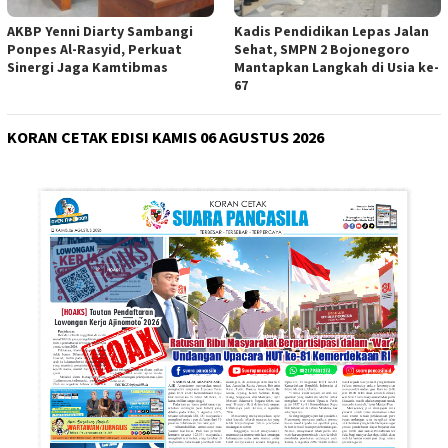
AKBP Yenni Diarty Sambangi
Kadis Pendidikan Lepas Jalan
Ponpes Al-Rasyid, Perkuat
Sehat, SMPN 2 Bojonegoro
Sinergi Jaga Kamtibmas
Mantapkan Langkah di Usia ke-
67
KORAN CETAK EDISI KAMIS 06 AGUSTUS 2026