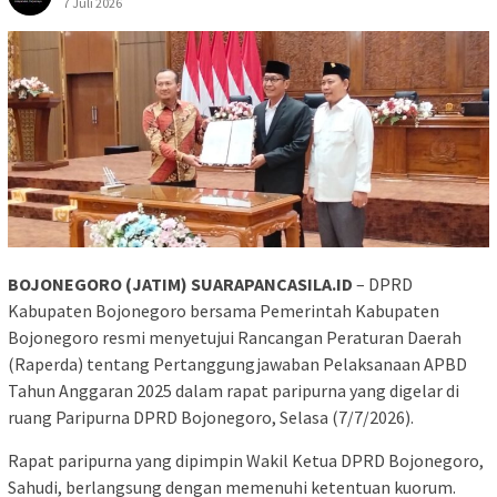
7 Juli 2026
BOJONEGORO (JATIM) SUARAPANCASILA.ID
– DPRD
Kabupaten Bojonegoro bersama Pemerintah Kabupaten
Bojonegoro resmi menyetujui Rancangan Peraturan Daerah
(Raperda) tentang Pertanggungjawaban Pelaksanaan APBD
Tahun Anggaran 2025 dalam rapat paripurna yang digelar di
ruang Paripurna DPRD Bojonegoro, Selasa (7/7/2026).
Rapat paripurna yang dipimpin Wakil Ketua DPRD Bojonegoro,
Sahudi, berlangsung dengan memenuhi ketentuan kuorum.