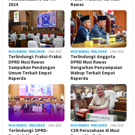
2024
Rawas
MUSIRAWAS
,
PARLEMEN
3 Mei 2025
MUSIRAWAS
,
PARLEMEN
2 Mei 2025
Terlindungi: Fraksi-Fraksi
Terlindungi: Anggota
DPRD Musi Rawas
DPRD Musi Rawas
Sampaikan Pandangan
Dengarkan Penyampaian
Umum Terkait Empat
Wabup Terkait Empat
Raperda
Raperda
MUSIRAWAS
,
PARLEMEN
2 Mei 2025
MUSIRAWAS
,
PARLEMEN
2 Mei 2025
Terlindungi: DPRD-
CSR Perusahaan di Musi