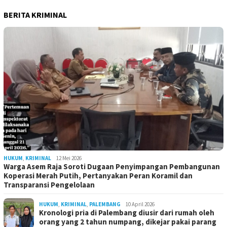
BERITA KRIMINAL
HUKUM
,
KRIMINAL
12 Mei 2026
Warga Asem Raja Soroti Dugaan Penyimpangan Pembangunan
Koperasi Merah Putih, Pertanyakan Peran Koramil dan
Transparansi Pengelolaan
HUKUM
,
KRIMINAL
,
PALEMBANG
10 April 2026
Kronologi pria di Palembang diusir dari rumah oleh
orang yang 2 tahun numpang, dikejar pakai parang