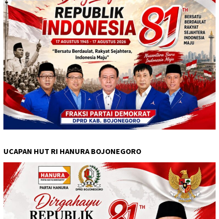
UCAPAN HUT RI HANURA BOJONEGORO