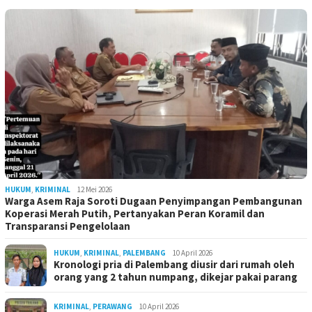
HUKUM
,
KRIMINAL
12 Mei 2026
Warga Asem Raja Soroti Dugaan Penyimpangan Pembangunan
Koperasi Merah Putih, Pertanyakan Peran Koramil dan
Transparansi Pengelolaan
HUKUM
,
KRIMINAL
,
PALEMBANG
10 April 2026
Kronologi pria di Palembang diusir dari rumah oleh
orang yang 2 tahun numpang, dikejar pakai parang
KRIMINAL
,
PERAWANG
10 April 2026