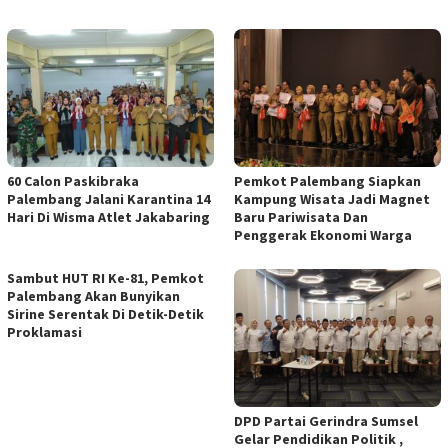
60 Calon Paskibraka
Pemkot Palembang Siapkan
Palembang Jalani Karantina 14
Kampung Wisata Jadi Magnet
Hari Di Wisma Atlet Jakabaring
Baru Pariwisata Dan
Penggerak Ekonomi Warga
Sambut HUT RI Ke-81, Pemkot
Palembang Akan Bunyikan
Sirine Serentak Di Detik-Detik
Proklamasi
DPD Partai Gerindra Sumsel
Gelar Pendidikan Politik ,