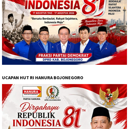
UCAPAN HUT RI HANURA BOJONEGORO