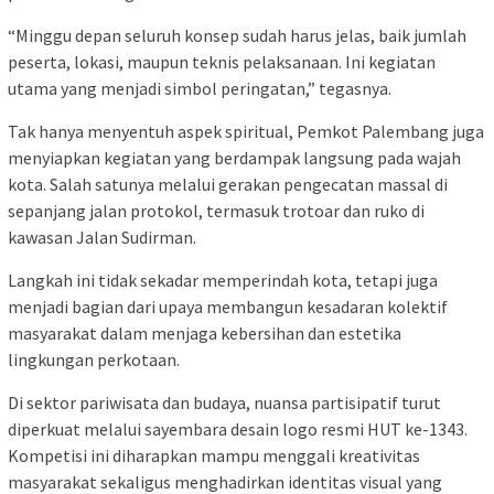
“Minggu depan seluruh konsep sudah harus jelas, baik jumlah
peserta, lokasi, maupun teknis pelaksanaan. Ini kegiatan
utama yang menjadi simbol peringatan,” tegasnya.
Tak hanya menyentuh aspek spiritual, Pemkot Palembang juga
menyiapkan kegiatan yang berdampak langsung pada wajah
kota. Salah satunya melalui gerakan pengecatan massal di
sepanjang jalan protokol, termasuk trotoar dan ruko di
kawasan Jalan Sudirman.
Langkah ini tidak sekadar memperindah kota, tetapi juga
menjadi bagian dari upaya membangun kesadaran kolektif
masyarakat dalam menjaga kebersihan dan estetika
lingkungan perkotaan.
Di sektor pariwisata dan budaya, nuansa partisipatif turut
diperkuat melalui sayembara desain logo resmi HUT ke-1343.
Kompetisi ini diharapkan mampu menggali kreativitas
masyarakat sekaligus menghadirkan identitas visual yang