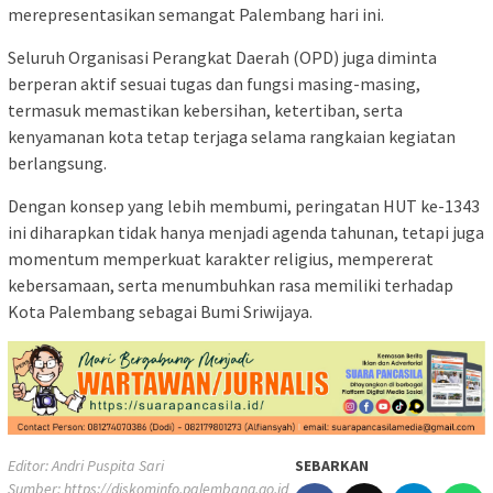
merepresentasikan semangat Palembang hari ini.
Seluruh Organisasi Perangkat Daerah (OPD) juga diminta
berperan aktif sesuai tugas dan fungsi masing-masing,
termasuk memastikan kebersihan, ketertiban, serta
kenyamanan kota tetap terjaga selama rangkaian kegiatan
berlangsung.
Dengan konsep yang lebih membumi, peringatan HUT ke-1343
ini diharapkan tidak hanya menjadi agenda tahunan, tetapi juga
momentum memperkuat karakter religius, mempererat
kebersamaan, serta menumbuhkan rasa memiliki terhadap
Kota Palembang sebagai Bumi Sriwijaya.
Editor: Andri Puspita Sari
SEBARKAN
Sumber:
https://diskominfo.palembang.go.id