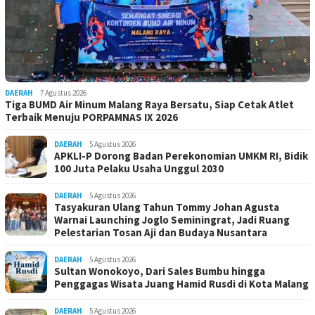
DAERAH
7 Agustus 2026
Tiga BUMD Air Minum Malang Raya Bersatu, Siap Cetak Atlet
Terbaik Menuju PORPAMNAS IX 2026
DAERAH
5 Agustus 2026
APKLI-P Dorong Badan Perekonomian UMKM RI, Bidik
100 Juta Pelaku Usaha Unggul 2030
DAERAH
5 Agustus 2026
Tasyakuran Ulang Tahun Tommy Johan Agusta
Warnai Launching Joglo Seminingrat, Jadi Ruang
Pelestarian Tosan Aji dan Budaya Nusantara
DAERAH
5 Agustus 2026
Sultan Wonokoyo, Dari Sales Bumbu hingga
Penggagas Wisata Juang Hamid Rusdi di Kota Malang
DAERAH
5 Agustus 2026