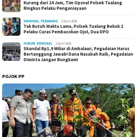
Kurang dari 24 Jam, Tim Opsnal Polsek Tualang
Ringkus Pelaku Penganiayaan
KRIMINAL
,
PERAWANG
2 April 2026
Tak Butuh Waktu Lama, Polsek Tualang Bekuk 2
Pelaku Curas Pembacokan Ojol, Dua DPO
HUKUM
,
KRIMINAL
2 April 2026
Skandal Rp1,9 Miliar di Ambalawi, Pegadaian Harus
Bertanggung Jawab! Dana Nasabah Raib, Pegadaian
Diminta Jangan Bungkam!
POJOK PP