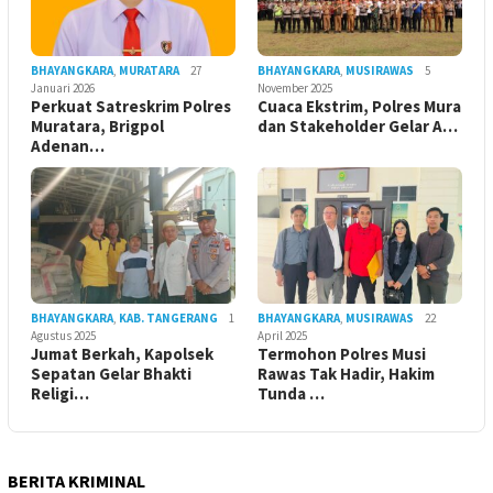
BHAYANGKARA
,
MURATARA
27
BHAYANGKARA
,
MUSIRAWAS
5
Januari 2026
November 2025
Perkuat Satreskrim Polres
Cuaca Ekstrim, Polres Mura
Muratara, Brigpol
dan Stakeholder Gelar A…
Adenan…
BHAYANGKARA
,
KAB. TANGERANG
1
BHAYANGKARA
,
MUSIRAWAS
22
Agustus 2025
April 2025
Jumat Berkah, Kapolsek
Termohon Polres Musi
Sepatan Gelar Bhakti
Rawas Tak Hadir, Hakim
Religi…
Tunda …
BERITA KRIMINAL