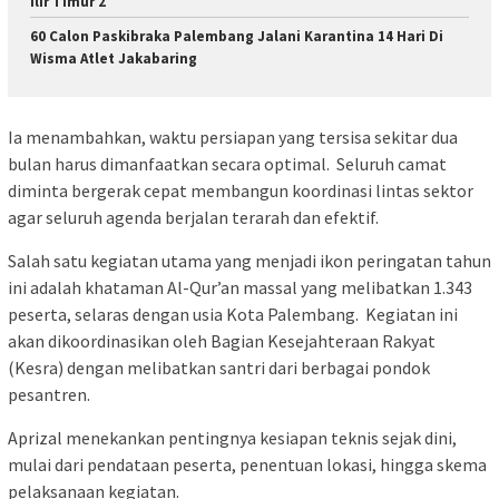
Ilir Timur 2
60 Calon Paskibraka Palembang Jalani Karantina 14 Hari Di
Wisma Atlet Jakabaring
Ia menambahkan, waktu persiapan yang tersisa sekitar dua
bulan harus dimanfaatkan secara optimal. Seluruh camat
diminta bergerak cepat membangun koordinasi lintas sektor
agar seluruh agenda berjalan terarah dan efektif.
Salah satu kegiatan utama yang menjadi ikon peringatan tahun
ini adalah khataman Al-Qur’an massal yang melibatkan 1.343
peserta, selaras dengan usia Kota Palembang. Kegiatan ini
akan dikoordinasikan oleh Bagian Kesejahteraan Rakyat
(Kesra) dengan melibatkan santri dari berbagai pondok
pesantren.
Aprizal menekankan pentingnya kesiapan teknis sejak dini,
mulai dari pendataan peserta, penentuan lokasi, hingga skema
pelaksanaan kegiatan.