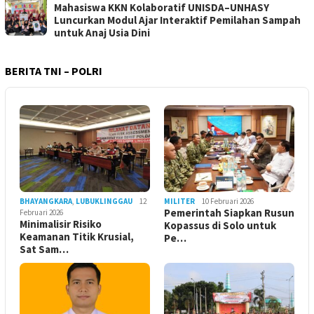
Mahasiswa KKN Kolaboratif UNISDA–UNHASY
Luncurkan Modul Ajar Interaktif Pemilahan Sampah
untuk Anaj Usia Dini
BERITA TNI – POLRI
BHAYANGKARA
,
LUBUKLINGGAU
12
MILITER
10 Februari 2026
Pemerintah Siapkan Rusun
Februari 2026
Minimalisir Risiko
Kopassus di Solo untuk
Keamanan Titik Krusial,
Pe…
Sat Sam…