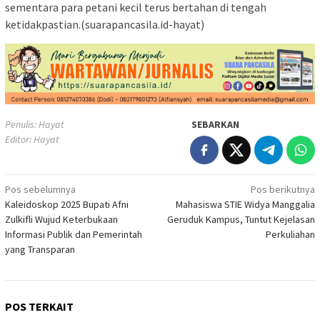
sementara para petani kecil terus bertahan di tengah
ketidakpastian.(suarapancasila.id-hayat)
Penulis: Hayat
SEBARKAN
Editor: Hayat
Navigasi
Pos sebelumnya
Pos berikutnya
Kaleidoskop 2025 Bupati Afni
Mahasiswa STIE Widya Manggalia
pos
Zulkifli Wujud Keterbukaan
Geruduk Kampus, Tuntut Kejelasan
Informasi Publik dan Pemerintah
Perkuliahan
yang Transparan
POS TERKAIT