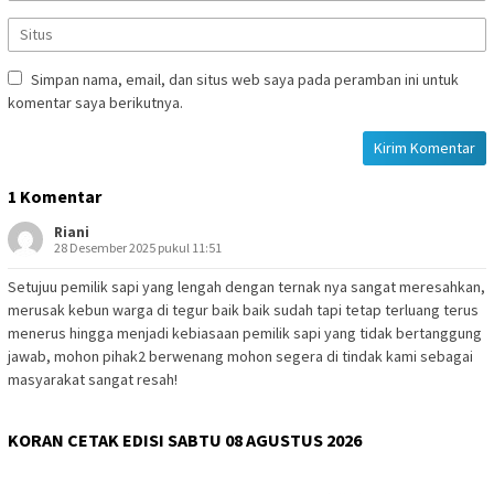
Simpan nama, email, dan situs web saya pada peramban ini untuk
komentar saya berikutnya.
1 Komentar
Riani
28 Desember 2025 pukul 11:51
Setujuu pemilik sapi yang lengah dengan ternak nya sangat meresahkan,
merusak kebun warga di tegur baik baik sudah tapi tetap terluang terus
menerus hingga menjadi kebiasaan pemilik sapi yang tidak bertanggung
jawab, mohon pihak2 berwenang mohon segera di tindak kami sebagai
masyarakat sangat resah!
KORAN CETAK EDISI SABTU 08 AGUSTUS 2026