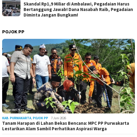
Skandal Rp1,9 Miliar di Ambalawi, Pegadaian Harus
Bertanggung Jawab! Dana Nasabah Raib, Pegadaian
Diminta Jangan Bungkam!
POJOK PP
KAB. PURWAKARTA
,
POJOK PP
7 Juni 2026
Tanam Harapan di Lahan Bekas Bencana: MPC PP Purwakarta
Lestarikan Alam Sambil Perhatikan Aspirasi Warga