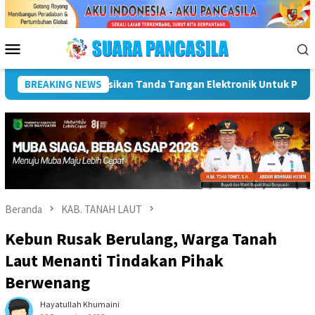
Loncat
ke
konten
Menu
Mobile
 SPBE
BREAKING NEWS
Dorong UMKM Naik Kelas, Ratu Dewa Tekankan Penti
Beranda
KAB. TANAH LAUT
Kebun Rusak Berulang, Warga Tanah
Laut Menanti Tindakan Pihak
Berwenang
Hayatullah Khumaini