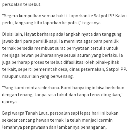
persoalan tersebut.
“Segera kumpulkan semua bukti. Laporkan ke Satpol PP. Kalau
perlu, langsung kita laporkan ke polisi,” tegasnya.
Di sisi lain, Hayat berharap ada langkah nyata dan tanggung
jawab dari para pemilik sapi. Ia meminta agar para pemilik
ternak bersedia membuat surat pernyataan tertulis untuk
menjaga hewan peliharaannya sesuai aturan yang berlaku. Ia
juga berharap proses tersebut difasilitasi oleh pihak-pihak
terkait, seperti pemerintah desa, dinas peternakan, Satpol PP,
maupun unsur lain yang berwenang.
“Yang kami minta sederhana. Kami hanya ingin bisa berkebun
dengan tenang, tanpa rasa takut dan tanpa terus dirugikan,”
ujarnya.
Bagi warga Tanah Laut, persoalan sapi lepas hari ini bukan
sekadar tentang hewan ternak. Ia telah menjadi cermin
lemahnya pengawasan dan lambannya penanganan,