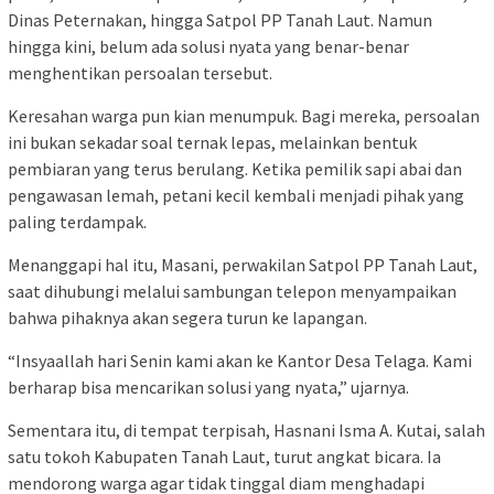
Dinas Peternakan, hingga Satpol PP Tanah Laut. Namun
hingga kini, belum ada solusi nyata yang benar-benar
menghentikan persoalan tersebut.
Keresahan warga pun kian menumpuk. Bagi mereka, persoalan
ini bukan sekadar soal ternak lepas, melainkan bentuk
pembiaran yang terus berulang. Ketika pemilik sapi abai dan
pengawasan lemah, petani kecil kembali menjadi pihak yang
paling terdampak.
Menanggapi hal itu, Masani, perwakilan Satpol PP Tanah Laut,
saat dihubungi melalui sambungan telepon menyampaikan
bahwa pihaknya akan segera turun ke lapangan.
“Insyaallah hari Senin kami akan ke Kantor Desa Telaga. Kami
berharap bisa mencarikan solusi yang nyata,” ujarnya.
Sementara itu, di tempat terpisah, Hasnani Isma A. Kutai, salah
satu tokoh Kabupaten Tanah Laut, turut angkat bicara. Ia
mendorong warga agar tidak tinggal diam menghadapi