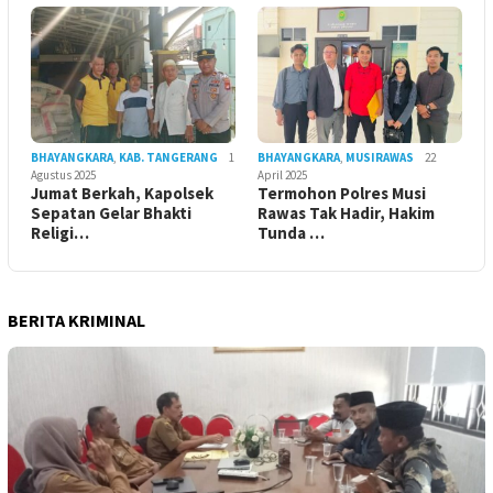
BHAYANGKARA
,
KAB. TANGERANG
1
BHAYANGKARA
,
MUSIRAWAS
22
Agustus 2025
April 2025
Jumat Berkah, Kapolsek
Termohon Polres Musi
Sepatan Gelar Bhakti
Rawas Tak Hadir, Hakim
Religi…
Tunda …
BERITA KRIMINAL