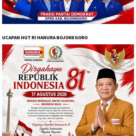
UCAPAN HUT RI HANURA BOJONEGORO