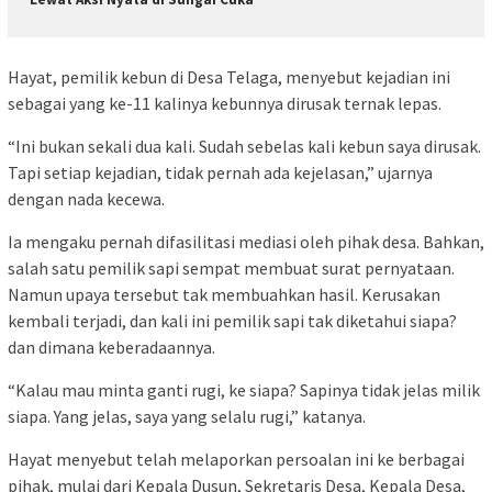
Hayat, pemilik kebun di Desa Telaga, menyebut kejadian ini
sebagai yang ke-11 kalinya kebunnya dirusak ternak lepas.
“Ini bukan sekali dua kali. Sudah sebelas kali kebun saya dirusak.
Tapi setiap kejadian, tidak pernah ada kejelasan,” ujarnya
dengan nada kecewa.
Ia mengaku pernah difasilitasi mediasi oleh pihak desa. Bahkan,
salah satu pemilik sapi sempat membuat surat pernyataan.
Namun upaya tersebut tak membuahkan hasil. Kerusakan
kembali terjadi, dan kali ini pemilik sapi tak diketahui siapa?
dan dimana keberadaannya.
“Kalau mau minta ganti rugi, ke siapa? Sapinya tidak jelas milik
siapa. Yang jelas, saya yang selalu rugi,” katanya.
Hayat menyebut telah melaporkan persoalan ini ke berbagai
pihak, mulai dari Kepala Dusun, Sekretaris Desa, Kepala Desa,