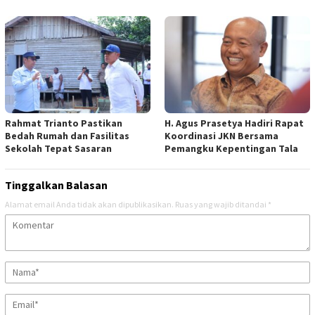
Rahmat Trianto Pastikan
H. Agus Prasetya Hadiri Rapat
Bedah Rumah dan Fasilitas
Koordinasi JKN Bersama
Sekolah Tepat Sasaran
Pemangku Kepentingan Tala
Tinggalkan Balasan
Alamat email Anda tidak akan dipublikasikan.
Ruas yang wajib ditandai
*