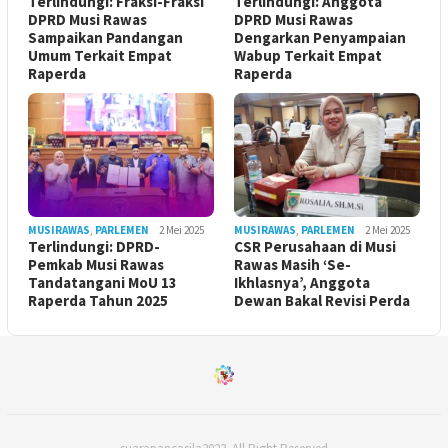
Terlindungi: Fraksi-Fraksi
Terlindungi: Anggota
DPRD Musi Rawas
DPRD Musi Rawas
Sampaikan Pandangan
Dengarkan Penyampaian
Umum Terkait Empat
Wabup Terkait Empat
Raperda
Raperda
MUSIRAWAS
,
PARLEMEN
2 Mei 2025
MUSIRAWAS
,
PARLEMEN
2 Mei 2025
Terlindungi: DPRD-
CSR Perusahaan di Musi
Pemkab Musi Rawas
Rawas Masih ‘Se-
Tandatangani MoU 13
Ikhlasnya’, Anggota
Raperda Tahun 2025
Dewan Bakal Revisi Perda ‎