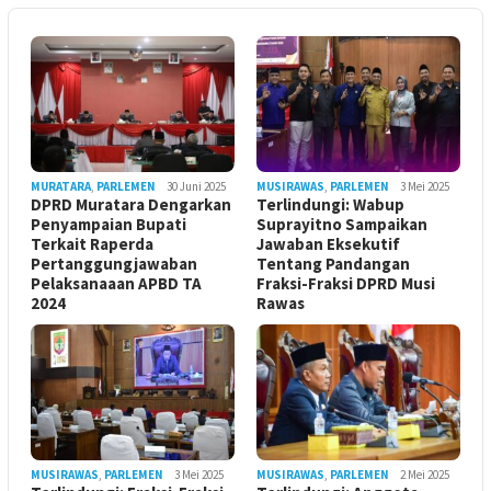
MURATARA
,
PARLEMEN
30 Juni 2025
MUSIRAWAS
,
PARLEMEN
3 Mei 2025
DPRD Muratara Dengarkan
Terlindungi: Wabup
Penyampaian Bupati
Suprayitno Sampaikan
Terkait Raperda
Jawaban Eksekutif
Pertanggungjawaban
Tentang Pandangan
Pelaksanaaan APBD TA
Fraksi-Fraksi DPRD Musi
2024
Rawas
MUSIRAWAS
,
PARLEMEN
3 Mei 2025
MUSIRAWAS
,
PARLEMEN
2 Mei 2025