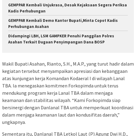
GEMPPAR Kembali Unjukrasa, Desak Kejaksaan Segera Periksa
Kadis Perhubungan
GEMPPAR Kembali Demo Kantor Bupati,Minta Copot Kadis
Perhubungan Asahan
Didampingi LBH, LSM GAMPKER Penuhi Panggilan Polres
Asahan Terkait Dugaan Penyimpangan Dana BOSP
Wakil Bupati Asahan, Rianto, S.H., M.A.P., yang turut hadir dalam
kegiatan tersebut menyampaikan apresiasi dan kebanggaan
atas kunjungan kerja Komandan Kodaeral I di wilayah Lanal
TBA. Ia menegaskan komitmen Forkopimda untuk terus
mendukung program kerja Lanal TBA dalam menjaga
keamanan dan stabilitas wilayah. “Kami Forkopimda siap
bersinergi dengan Danlanal TBA untuk memperkuat koordinasi
dalam menjaga keamanan laut dan kondusifitas daerah,”
ungkapnya.
Sementara itu, Danlanal TBA Letkol Laut (P) Agung Dwi H.D.,