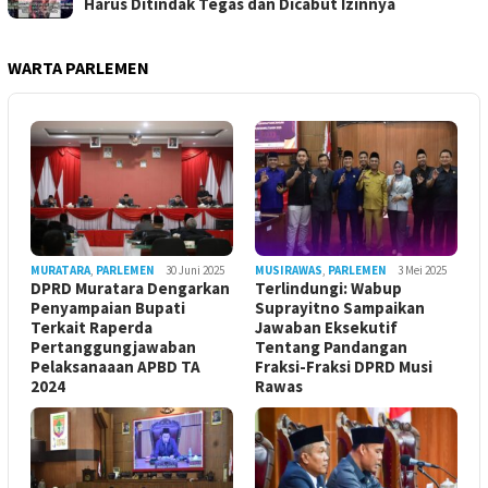
Harus Ditindak Tegas dan Dicabut Izinnya
WARTA PARLEMEN
MURATARA
,
PARLEMEN
30 Juni 2025
MUSIRAWAS
,
PARLEMEN
3 Mei 2025
DPRD Muratara Dengarkan
Terlindungi: Wabup
Penyampaian Bupati
Suprayitno Sampaikan
Terkait Raperda
Jawaban Eksekutif
Pertanggungjawaban
Tentang Pandangan
Pelaksanaaan APBD TA
Fraksi-Fraksi DPRD Musi
2024
Rawas