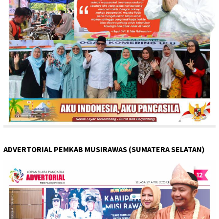
ADVERTORIAL PEMKAB MUSIRAWAS (SUMATERA SELATAN)