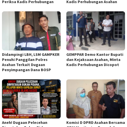
Periksa Kadis Perhubungan
Kadis Perhubungan Asahan
Didampingi LBH, LSM GAMPKER
GEMPPAR Demo Kantor Bupati
Penuhi Panggilan Polres
dan Kejaksaan Asahan, Minta
Asahan Terkait Dugaan
Kadis Perhubungan Dicopot
Penyimpangan Dana BOSP
Aneh! Dugaan Pelecehan
Komisi D DPRD Asahan Bersama