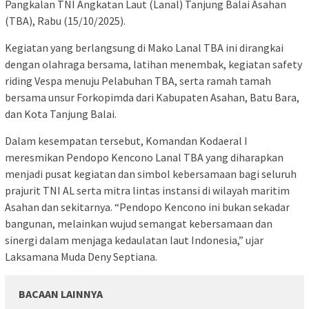
Pangkalan TNI Angkatan Laut (Lanal) Tanjung Balai Asahan
(TBA), Rabu (15/10/2025).
Kegiatan yang berlangsung di Mako Lanal TBA ini dirangkai
dengan olahraga bersama, latihan menembak, kegiatan safety
riding Vespa menuju Pelabuhan TBA, serta ramah tamah
bersama unsur Forkopimda dari Kabupaten Asahan, Batu Bara,
dan Kota Tanjung Balai.
Dalam kesempatan tersebut, Komandan Kodaeral I
meresmikan Pendopo Kencono Lanal TBA yang diharapkan
menjadi pusat kegiatan dan simbol kebersamaan bagi seluruh
prajurit TNI AL serta mitra lintas instansi di wilayah maritim
Asahan dan sekitarnya. “Pendopo Kencono ini bukan sekadar
bangunan, melainkan wujud semangat kebersamaan dan
sinergi dalam menjaga kedaulatan laut Indonesia,” ujar
Laksamana Muda Deny Septiana.
BACAAN LAINNYA