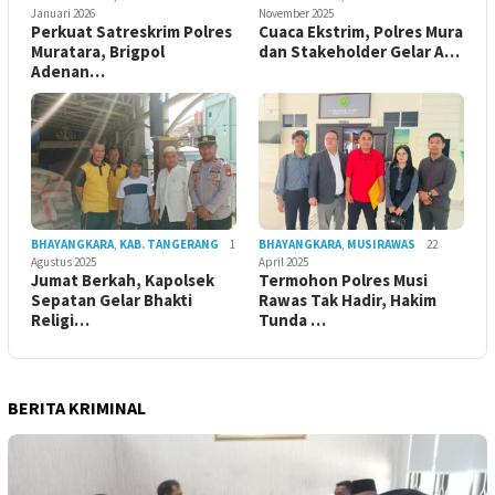
Januari 2026
November 2025
Perkuat Satreskrim Polres
Cuaca Ekstrim, Polres Mura
Muratara, Brigpol
dan Stakeholder Gelar A…
Adenan…
BHAYANGKARA
,
KAB. TANGERANG
1
BHAYANGKARA
,
MUSIRAWAS
22
Agustus 2025
April 2025
Jumat Berkah, Kapolsek
Termohon Polres Musi
Sepatan Gelar Bhakti
Rawas Tak Hadir, Hakim
Religi…
Tunda …
BERITA KRIMINAL