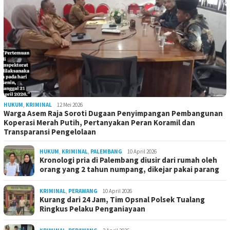
HUKUM
,
KRIMINAL
12 Mei 2026
Warga Asem Raja Soroti Dugaan Penyimpangan Pembangunan
Koperasi Merah Putih, Pertanyakan Peran Koramil dan
Transparansi Pengelolaan
HUKUM
,
KRIMINAL
,
PALEMBANG
10 April 2026
Kronologi pria di Palembang diusir dari rumah oleh
orang yang 2 tahun numpang, dikejar pakai parang
KRIMINAL
,
PERAWANG
10 April 2026
Kurang dari 24 Jam, Tim Opsnal Polsek Tualang
Ringkus Pelaku Penganiayaan