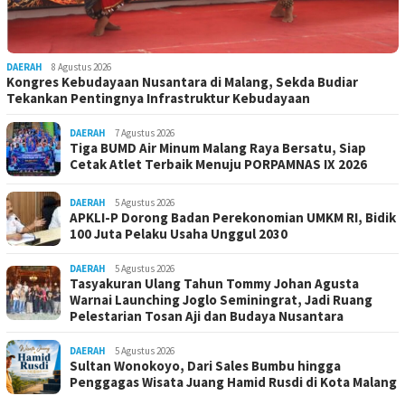
DAERAH
8 Agustus 2026
Kongres Kebudayaan Nusantara di Malang, Sekda Budiar
Tekankan Pentingnya Infrastruktur Kebudayaan
DAERAH
7 Agustus 2026
Tiga BUMD Air Minum Malang Raya Bersatu, Siap
Cetak Atlet Terbaik Menuju PORPAMNAS IX 2026
DAERAH
5 Agustus 2026
APKLI-P Dorong Badan Perekonomian UMKM RI, Bidik
100 Juta Pelaku Usaha Unggul 2030
DAERAH
5 Agustus 2026
Tasyakuran Ulang Tahun Tommy Johan Agusta
Warnai Launching Joglo Seminingrat, Jadi Ruang
Pelestarian Tosan Aji dan Budaya Nusantara
DAERAH
5 Agustus 2026
Sultan Wonokoyo, Dari Sales Bumbu hingga
Penggagas Wisata Juang Hamid Rusdi di Kota Malang