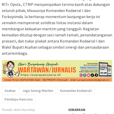
M.Tr. Opsla., CTMP menyampaikan terima kasih atas dukungan
seluruh pihak, khususnya Komandan Kodaeral I dan
Forkopimda. Ia berharap momentum kunjungan kerja ini
semakin mempererat soliditas lintas instansi dalam
membangun kekuatan maritim yang tangguh. Kegiatan
kemudian ditutup dengan sesi ramah tamah, penandatanganan
prasasti, dan tukar plakat antara Komandan Kodaeral I dan
Wakil Bupati Asahan sebagai simbol sinergi dan persaudaraan
antarlembaga.
Asahan
Jaga Sinergi Maritim
Komandan Kodaeral I
Pendopo Kencono
Penulis: Amin Harahap
SEBARKAN