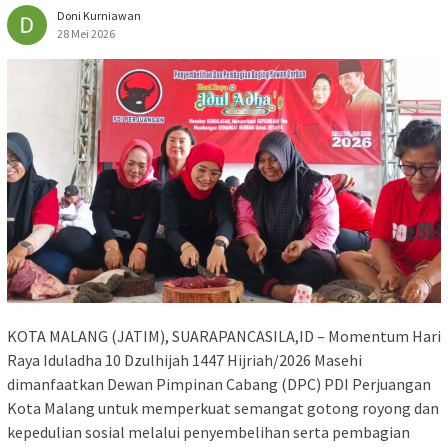
Doni Kurniawan
28 Mei 2026
KOTA MALANG (JATIM), SUARAPANCASILA,ID – Momentum Hari
Raya Iduladha 10 Dzulhijah 1447 Hijriah/2026 Masehi
dimanfaatkan Dewan Pimpinan Cabang (DPC) PDI Perjuangan
Kota Malang untuk memperkuat semangat gotong royong dan
kepedulian sosial melalui penyembelihan serta pembagian