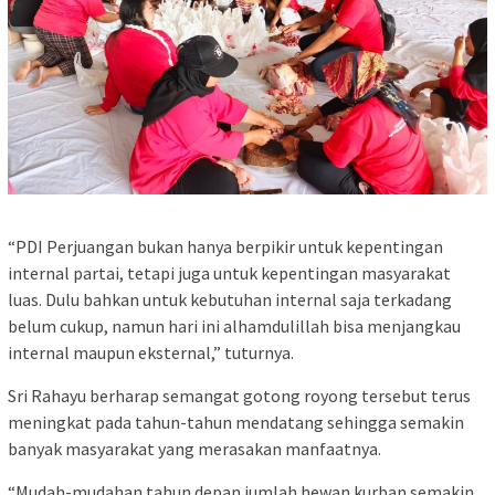
“PDI Perjuangan bukan hanya berpikir untuk kepentingan
internal partai, tetapi juga untuk kepentingan masyarakat
luas. Dulu bahkan untuk kebutuhan internal saja terkadang
belum cukup, namun hari ini alhamdulillah bisa menjangkau
internal maupun eksternal,” tuturnya.
Sri Rahayu berharap semangat gotong royong tersebut terus
meningkat pada tahun-tahun mendatang sehingga semakin
banyak masyarakat yang merasakan manfaatnya.
“Mudah-mudahan tahun depan jumlah hewan kurban semakin