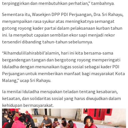
terpinggirkan dan membutuhkan perhatian,” tambahnya.
Sementara itu, Wasekjen DPP PDI Perjuangan, Dra. Sri Rahayu,
menyampaikan rasa syukur atas meningkatnya semangat
gotong royong kader partai dalam pelaksanaan kurban tahun
ini. Ia menyebut capaian sembilan ekor sapi menjadi rekor
tersendiri dibanding tahun-tahun sebelumnya.
“Alhamdulillahirabbil’alamin, hari ini kita bersama-sama
bergandengan tangan dan bergotong royong memperingati
Iduladha dengan menunaikan tugas sosial sebagai kader PDI
Perjuangan untuk memberikan manfaat bagi masyarakat Kota
Malang,” ucap Sri Rahayu.
Ia menilai Iduladha merupakan teladan tentang kesabaran,
ketaatan, dan solidaritas sosial yang harus diwujudkan dalam
kehidupan bermasyarakat.