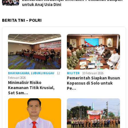
untuk Anaj Usia Dini
BERITA TNI – POLRI
BHAYANGKARA
,
LUBUKLINGGAU
12
MILITER
10 Februari 2026
Pemerintah Siapkan Rusun
Februari 2026
Minimalisir Risiko
Kopassus di Solo untuk
Keamanan Titik Krusial,
Pe…
Sat Sam…