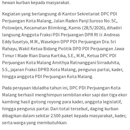
hewan kurban kepada masyarakat.
Kegiatan yang berlangsung di Kantor Sekretariat DPC PDI
Perjuangan Kota Malang, Jalan Raden Panji Suroso No. 5C,
Polowijen, Kecamatan Blimbing, Kamis (28/5/2026), dihadiri
langsung Anggota Fraksi PDI Perjuangan DPR RI Ir. Andreas
Eddy Susetyo, M.M., Wasekjen DPP PDI Perjuangan Dra. Sri
Rahayu, Wakil Ketua Bidang Politik DPD PDI Perjuangan Jawa
Timur I Made Rian Diana Kartika, S.E., M.M., Ketua DPC PDI
Perjuangan Kota Malang Amithya Ratnanggani Sirraduhita,
S.S., jajaran Fraksi DPRD Kota Malang, pengurus partai, kader,
hingga anggota PDI Perjuangan Kota Malang.
Pada perayaan Iduladha tahun ini, DPC PDI Perjuangan Kota
Malang berhasil menghimpun sembilan ekor sapi dan tiga ekor
kambing hasil gotong royong para kader, anggota legislatif,
hingga pengurus partai. Dari total tersebut, daging kurban
dibagikan dalam sekitar 2.500 paket kepada masyarakat, kader,
serta warga yang membutuhkan.