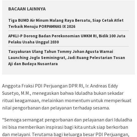
BACAAN LAINNYA
Tiga BUMD Air Minum Malang Raya Bersatu, Siap Cetak Atlet
Terbaik Menuju PORPAMNAS IX 2026
APKLI-P Dorong Badan Perekonomian UMKM RI, Bidik 100 Juta
Pelaku Usaha Unggul 2030
Tasyakuran Ulang Tahun Tommy Johan Agusta Warnai
Launching Joglo Seminingrat, Jadi Ruang Pelestarian Tosan
Aji dan Budaya Nusantara
Anggota Fraksi PDI Perjuangan DPR RI, Ir. Andreas Eddy
Susetyo, M.M., menegaskan bahwa Iduladha bukan sekadar
ritual keagamaan, melainkan momentum untuk memperkuat
nilai pengorbanan dan pelayanan terhadap sesama.
“Semoga semangat pengorbanan dan pelayanan dari Iduladha
ini bisa memberikan inspirasi bagi kita untuk siap berkorban
dan melayani. Terutama bagi keluarga besar PDI Perjuangan,