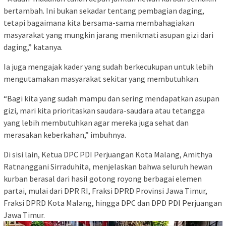
bertambah. Ini bukan sekadar tentang pembagian daging,
tetapi bagaimana kita bersama-sama membahagiakan
masyarakat yang mungkin jarang menikmati asupan gizi dari
daging,” katanya.
Ia juga mengajak kader yang sudah berkecukupan untuk lebih
mengutamakan masyarakat sekitar yang membutuhkan.
“Bagi kita yang sudah mampu dan sering mendapatkan asupan
gizi, mari kita prioritaskan saudara-saudara atau tetangga
yang lebih membutuhkan agar mereka juga sehat dan
merasakan keberkahan,” imbuhnya.
Di sisi lain, Ketua DPC PDI Perjuangan Kota Malang, Amithya
Ratnanggani Sirraduhita, menjelaskan bahwa seluruh hewan
kurban berasal dari hasil gotong royong berbagai elemen
partai, mulai dari DPR RI, Fraksi DPRD Provinsi Jawa Timur,
Fraksi DPRD Kota Malang, hingga DPC dan DPD PDI Perjuangan
Jawa Timur.