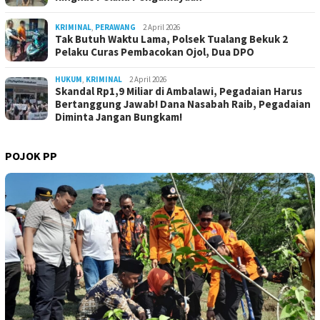
KRIMINAL
,
PERAWANG
2 April 2026
Tak Butuh Waktu Lama, Polsek Tualang Bekuk 2
Pelaku Curas Pembacokan Ojol, Dua DPO
HUKUM
,
KRIMINAL
2 April 2026
Skandal Rp1,9 Miliar di Ambalawi, Pegadaian Harus
Bertanggung Jawab! Dana Nasabah Raib, Pegadaian
Diminta Jangan Bungkam!
POJOK PP