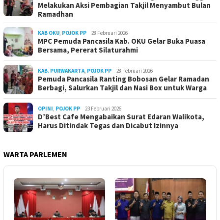
Melakukan Aksi Pembagian Takjil Menyambut Bulan
Ramadhan
KAB OKU
,
POJOK PP
28 Februari 2026
MPC Pemuda Pancasila Kab. OKU Gelar Buka Puasa
Bersama, Pererat Silaturahmi
KAB. PURWAKARTA
,
POJOK PP
28 Februari 2026
Pemuda Pancasila Ranting Bobosan Gelar Ramadan
Berbagi, Salurkan Takjil dan Nasi Box untuk Warga
OPINI
,
POJOK PP
23 Februari 2026
D’Best Cafe Mengabaikan Surat Edaran Walikota,
Harus Ditindak Tegas dan Dicabut Izinnya
WARTA PARLEMEN