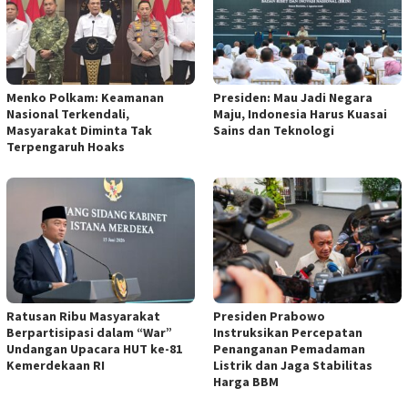
Menko Polkam: Keamanan
Presiden: Mau Jadi Negara
Nasional Terkendali,
Maju, Indonesia Harus Kuasai
Masyarakat Diminta Tak
Sains dan Teknologi
Terpengaruh Hoaks
Ratusan Ribu Masyarakat
Presiden Prabowo
Berpartisipasi dalam “War”
Instruksikan Percepatan
Undangan Upacara HUT ke-81
Penanganan Pemadaman
Kemerdekaan RI
Listrik dan Jaga Stabilitas
Harga BBM