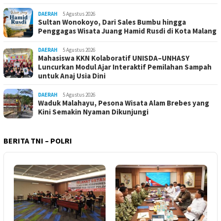
DAERAH
5 Agustus 2026
Sultan Wonokoyo, Dari Sales Bumbu hingga
Penggagas Wisata Juang Hamid Rusdi di Kota Malang
DAERAH
5 Agustus 2026
Mahasiswa KKN Kolaboratif UNISDA–UNHASY
Luncurkan Modul Ajar Interaktif Pemilahan Sampah
untuk Anaj Usia Dini
DAERAH
5 Agustus 2026
Waduk Malahayu, Pesona Wisata Alam Brebes yang
Kini Semakin Nyaman Dikunjungi
BERITA TNI – POLRI