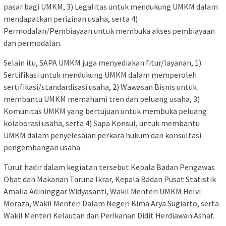
pasar bagi UMKM, 3) Legalitas untuk mendukung UMKM dalam
mendapatkan perizinan usaha, serta 4)
Permodalan/Pembiayaan untuk membuka akses pembiayaan
dan permodalan.
Selain itu, SAPA UMKM juga menyediakan fitur/layanan, 1)
Sertifikasi untuk mendukung UMKM dalam memperoleh
sertifikasi/standardisasi usaha, 2) Wawasan Bisnis untuk
membantu UMKM memahami tren dan peluang usaha, 3)
Komunitas UMKM yang bertujuan untuk membuka peluang
kolaborasi usaha, serta 4) Sapa Konsul, untuk membantu
UMKM dalam penyelesaian perkara hukum dan konsultasi
pengembangan usaha.
Turut hadir dalam kegiatan tersebut Kepala Badan Pengawas
Obat dan Makanan Taruna Ikrar, Kepala Badan Pusat Statistik
Amalia Adininggar Widyasanti, Wakil Menteri UMKM Helvi
Moraza, Wakil Menteri Dalam Negeri Bima Arya Sugiarto, serta
Wakil Menteri Kelautan dan Perikanan Didit Herdiawan Ashaf.