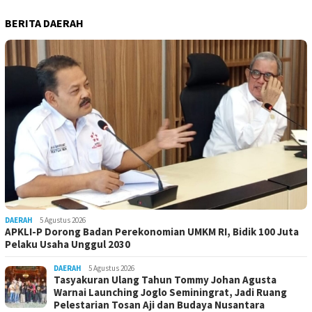
BERITA DAERAH
DAERAH
5 Agustus 2026
APKLI-P Dorong Badan Perekonomian UMKM RI, Bidik 100 Juta
Pelaku Usaha Unggul 2030
DAERAH
5 Agustus 2026
Tasyakuran Ulang Tahun Tommy Johan Agusta
Warnai Launching Joglo Seminingrat, Jadi Ruang
Pelestarian Tosan Aji dan Budaya Nusantara