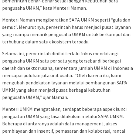
pemerintah benar-benar sesuai dengan kebutuhan para
pengusaha UMKM,” kata Menteri Maman.
Menteri Maman mengibaratkan SAPA UMKM seperti “gula dan
semut”. Menurutnya, pemerintah harus menjadi pusat layanan
yang mampu menarik pengusaha UMKM untuk berkumpul dan
terhubung dalam satu ekosistem terpadu.
Selama ini, pemerintah dinilai terlalu fokus mendatangi
pengusaha UMKM satu per satu yang tersebar di berbagai
daerah dan sektor usaha, sementara jumlah UMKM di Indonesia
mencapai puluhan juta unit usaha. “Oleh karena itu, kami
mengubah pendekatan layanan melalui pembangunan SAPA
UMKM yang akan menjadi pusat berbagai kebutuhan
pengusaha UMKM,” ujar Maman.
Menteri UMKM mengatakan, terdapat beberapa aspek kunci
penguatan UMKM yang bisa dilakukan melalui SAPA UMKM.
Beberapa di antaranya adalah data management, akses
pembiayaan dan insentif, pemasaran dan kolaborasi, rantai