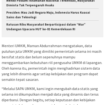
Menko Polkam: Keamanan Nasional Terkendali, Masyarakat
Diminta Tak Terpengaruh Hoaks
Presiden: Mau Jadi Negara Maju, Indonesia Harus Kuasai
Sains dan Teknologi
Ratusan Ribu Masyarakat Berpartisipasi dalam “War”
Undangan Upacara HUT ke-81 Kemerdekaan RI
Menteri UMKM, Maman Abdurrahman mengatakan, data
puluhan juta UMKM yang dimiliki pemerintah selama ini masih
bersifat statis dan belum sepenuhnya mampu
menggambarkan kebutuhan riil pengusaha UMKM di lapangan.
Oleh karena itu, pemerintah ingin menghadirkan sistem data
yang lebih dinamis agar setiap kebijakan dan program dapat
semakin tepat sasaran.
“Melalui SAPA UMKM, kami ingin mengubah data statis yang
selama ini dikumpulkan menjadi data yang dinamis dan terus
diperbarui. Dengan begitu, setiap keputusan dan kebijakan