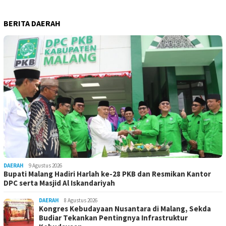
BERITA DAERAH
DAERAH
9 Agustus 2026
Bupati Malang Hadiri Harlah ke-28 PKB dan Resmikan Kantor
DPC serta Masjid Al Iskandariyah
DAERAH
8 Agustus 2026
Kongres Kebudayaan Nusantara di Malang, Sekda
Budiar Tekankan Pentingnya Infrastruktur