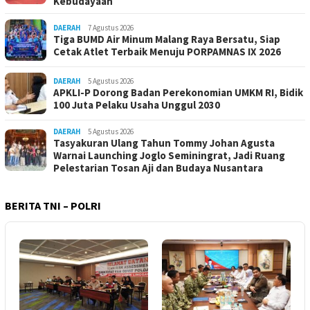
Kebudayaan
DAERAH
7 Agustus 2026
Tiga BUMD Air Minum Malang Raya Bersatu, Siap
Cetak Atlet Terbaik Menuju PORPAMNAS IX 2026
DAERAH
5 Agustus 2026
APKLI-P Dorong Badan Perekonomian UMKM RI, Bidik
100 Juta Pelaku Usaha Unggul 2030
DAERAH
5 Agustus 2026
Tasyakuran Ulang Tahun Tommy Johan Agusta
Warnai Launching Joglo Seminingrat, Jadi Ruang
Pelestarian Tosan Aji dan Budaya Nusantara
BERITA TNI – POLRI