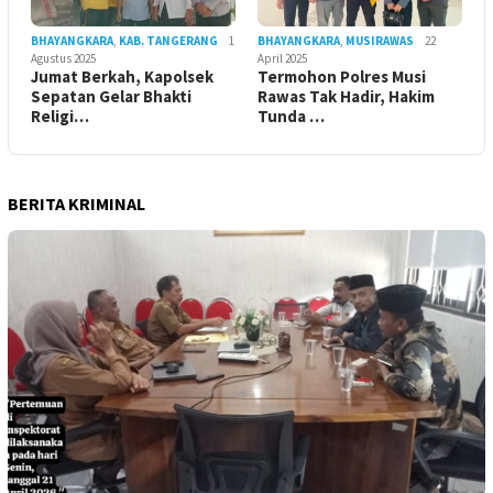
BHAYANGKARA
,
KAB. TANGERANG
1
BHAYANGKARA
,
MUSIRAWAS
22
Agustus 2025
April 2025
Jumat Berkah, Kapolsek
Termohon Polres Musi
Sepatan Gelar Bhakti
Rawas Tak Hadir, Hakim
Religi…
Tunda …
BERITA KRIMINAL