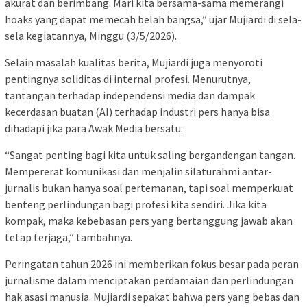
akurat dan berimbang. Mari kita bersama-sama memerangi
hoaks yang dapat memecah belah bangsa,” ujar Mujiardi di sela-
sela kegiatannya, Minggu (3/5/2026).
Selain masalah kualitas berita, Mujiardi juga menyoroti
pentingnya soliditas di internal profesi. Menurutnya,
tantangan terhadap independensi media dan dampak
kecerdasan buatan (AI) terhadap industri pers hanya bisa
dihadapi jika para Awak Media bersatu.
“Sangat penting bagi kita untuk saling bergandengan tangan.
Mempererat komunikasi dan menjalin silaturahmi antar-
jurnalis bukan hanya soal pertemanan, tapi soal memperkuat
benteng perlindungan bagi profesi kita sendiri. Jika kita
kompak, maka kebebasan pers yang bertanggung jawab akan
tetap terjaga,” tambahnya.
Peringatan tahun 2026 ini memberikan fokus besar pada peran
jurnalisme dalam menciptakan perdamaian dan perlindungan
hak asasi manusia. Mujiardi sepakat bahwa pers yang bebas dan