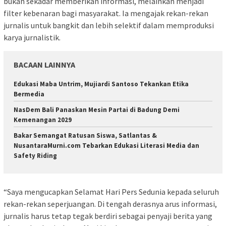
bukan sekadar memberikan informasi, melainkan menjadi
filter kebenaran bagi masyarakat. Ia mengajak rekan-rekan
jurnalis untuk bangkit dan lebih selektif dalam memproduksi
karya jurnalistik.
BACAAN LAINNYA
Edukasi Maba Untrim, Mujiardi Santoso Tekankan Etika
Bermedia
NasDem Bali Panaskan Mesin Partai di Badung Demi
Kemenangan 2029
Bakar Semangat Ratusan Siswa, Satlantas &
NusantaraMurni.com Tebarkan Edukasi Literasi Media dan
Safety Riding
“Saya mengucapkan Selamat Hari Pers Sedunia kepada seluruh
rekan-rekan seperjuangan. Di tengah derasnya arus informasi,
jurnalis harus tetap tegak berdiri sebagai penyaji berita yang