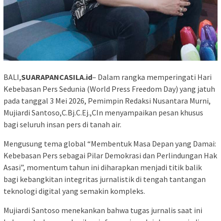
BALI,
SUARAPANCASILA.id
– Dalam rangka memperingati Hari
Kebebasan Pers Sedunia (World Press Freedom Day) yang jatuh
pada tanggal 3 Mei 2026, Pemimpin Redaksi Nusantara Murni,
Mujiardi Santoso,C.Bj.C.Ej.,CIn menyampaikan pesan khusus
bagi seluruh insan pers di tanah air.
Mengusung tema global “Membentuk Masa Depan yang Damai:
Kebebasan Pers sebagai Pilar Demokrasi dan Perlindungan Hak
Asasi”, momentum tahun ini diharapkan menjadi titik balik
bagi kebangkitan integritas jurnalistik di tengah tantangan
teknologi digital yang semakin kompleks.
Mujiardi Santoso menekankan bahwa tugas jurnalis saat ini