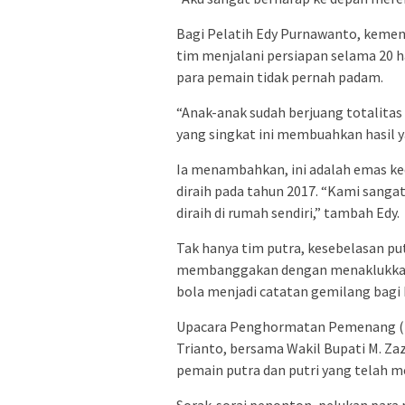
Bagi Pelatih Edy Purnawanto, kemen
tim menjalani persiapan selama 20 
para pemain tidak pernah padam.
“Anak-anak sudah berjuang totalitas
yang singkat ini membuahkan hasil 
Ia menambahkan, ini adalah emas ked
diraih pada tahun 2017. “Kami sangat
diraih di rumah sendiri,” tambah Edy.
Tak hanya tim putra, kesebelasan p
membanggakan dengan menaklukkan Ta
bola menjadi catatan gemilang bagi 
Upacara Penghormatan Pemenang (U
Trianto, bersama Wakil Bupati M. Za
pemain putra dan putri yang telah