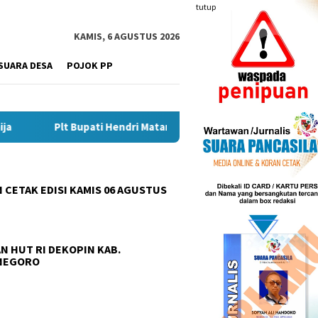
tutup
KAMIS, 6 AGUSTUS 2026
SUARA DESA
POJOK PP
Bupati Hendri Matangkan Gebyar Semarak Merah Putih, Siapkan 
 CETAK EDISI KAMIS 06 AGUSTUS
N HUT RI DEKOPIN KAB.
NEGORO