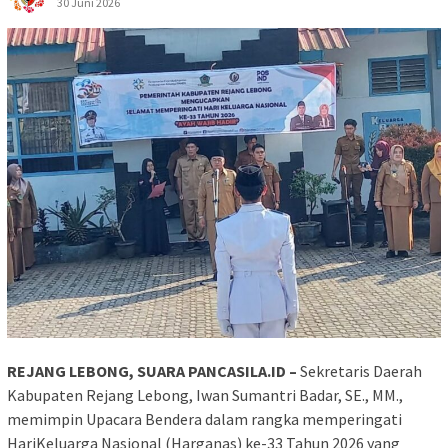
30 Juni 2026
REJANG LEBONG, SUARA PANCASILA.ID –
Sekretaris Daerah
Kabupaten Rejang Lebong, Iwan Sumantri Badar, SE., MM.,
memimpin Upacara Bendera dalam rangka memperingati
HariKeluarga Nasional (Harganas) ke-33 Tahun 2026 yang