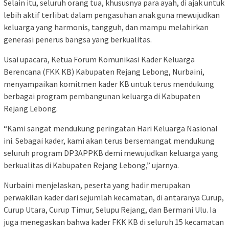
Selain itu, seluruh orang tua, khususnya para ayah, di ajak untuk
lebih aktif terlibat dalam pengasuhan anak guna mewujudkan
keluarga yang harmonis, tangguh, dan mampu melahirkan
generasi penerus bangsa yang berkualitas.
Usai upacara, Ketua Forum Komunikasi Kader Keluarga
Berencana (FKK KB) Kabupaten Rejang Lebong, Nurbaini,
menyampaikan komitmen kader KB untuk terus mendukung
berbagai program pembangunan keluarga di Kabupaten
Rejang Lebong.
“Kami sangat mendukung peringatan Hari Keluarga Nasional
ini. Sebagai kader, kami akan terus bersemangat mendukung
seluruh program DP3APPKB demi mewujudkan keluarga yang
berkualitas di Kabupaten Rejang Lebong,” ujarnya.
Nurbaini menjelaskan, peserta yang hadir merupakan
perwakilan kader dari sejumlah kecamatan, di antaranya Curup,
Curup Utara, Curup Timur, Selupu Rejang, dan Bermani Ulu. Ia
juga menegaskan bahwa kader FKK KB di seluruh 15 kecamatan