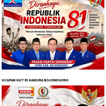
UCAPAN HUT RI HANURA BOJONEGORO