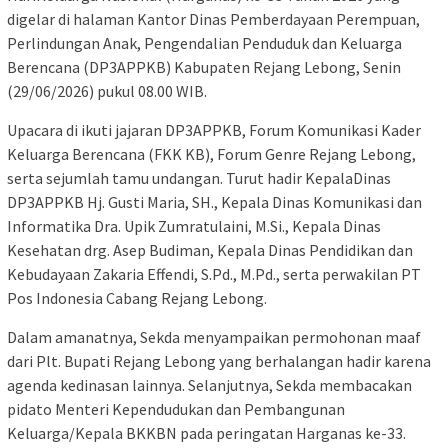
digelar di halaman Kantor Dinas Pemberdayaan Perempuan,
Perlindungan Anak, Pengendalian Penduduk dan Keluarga
Berencana (DP3APPKB) Kabupaten Rejang Lebong, Senin
(29/06/2026) pukul 08.00 WIB.
Upacara di ikuti jajaran DP3APPKB, Forum Komunikasi Kader
Keluarga Berencana (FKK KB), Forum Genre Rejang Lebong,
serta sejumlah tamu undangan. Turut hadir KepalaDinas
DP3APPKB Hj. Gusti Maria, SH., Kepala Dinas Komunikasi dan
Informatika Dra. Upik Zumratulaini, M.Si., Kepala Dinas
Kesehatan drg. Asep Budiman, Kepala Dinas Pendidikan dan
Kebudayaan Zakaria Effendi, S.Pd., M.Pd., serta perwakilan PT
Pos Indonesia Cabang Rejang Lebong.
Dalam amanatnya, Sekda menyampaikan permohonan maaf
dari Plt. Bupati Rejang Lebong yang berhalangan hadir karena
agenda kedinasan lainnya. Selanjutnya, Sekda membacakan
pidato Menteri Kependudukan dan Pembangunan
Keluarga/Kepala BKKBN pada peringatan Harganas ke-33.