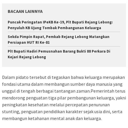
BACAAN LAINNYA
Puncak Peringatan IPeKB Ke-19, Plt Bupati Rejang Lebong:
Penyuluh KB Ujung Tombak Pembangunan Keluarga
Sekda Pimpin Rapat, Pemkab Rejang Lebong Matangkan
Persiapan HUT RI Ke-81
Plt Bupati Hadiri Pemusnahan Barang Bukti 88 Perkara Di
Kejari Rejang Lebong
Dalam pidato tersebut di tegaskan bahwa keluarga merupakan
fondasi utama dalam membangun sumber daya manusia yang
unggul di tengah berbagai tantangan zaman.Pemerintah terus
mendorong penguatan tiga pilar pembangunan keluarga, yakni
peningkatan kesehatan melalui percepatan penurunan
stunting, penguatan pendidikan karakter sejak usia dini, serta
membangun ketahanan mental anak dan keluarga.