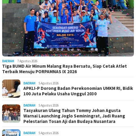
DAERAH
7 Agustus 2026
Tiga BUMD Air Minum Malang Raya Bersatu, Siap Cetak Atlet
Terbaik Menuju PORPAMNAS IX 2026
DAERAH
5 Agustus 2026
APKLI-P Dorong Badan Perekonomian UMKM RI, Bidik
100 Juta Pelaku Usaha Unggul 2030
DAERAH
5 Agustus 2026
Tasyakuran Ulang Tahun Tommy Johan Agusta
Warnai Launching Joglo Seminingrat, Jadi Ruang
Pelestarian Tosan Aji dan Budaya Nusantara
DAERAH
5 Agustus 2026