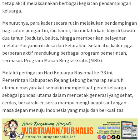
tetap aktif melaksanakan berbagai kegiatan pendampingan
keluarga.
Menurutnya, para kader secara rutin melakukan pendampingan
bagi calon pengantin, ibu hamil, ibu melahirkan, bayi di bawah
dua tahun (baduta), balita, hingga memberikan pelayanan
melalui Posyandu di desa dan kelurahan. Selain itu, kader juga
berperan aktif mendukung berbagai program pemerintah,
termasuk Program Makan Bergizi Gratis(MBG).
Melalui peringatan Hari Keluarga Nasional ke-33 ini,
Pemerintah Kabupaten Rejang Lebong berharap seluruh
elemen masyarakat semakin memperkuat peran keluarga
sebagai pondasi utama dalam mencetak generasi yang sehat,
cerdas, berkarakter, serta mampu menghadapi tantangan
masa depan menuju Indonesia yang maju dan berkualitas.