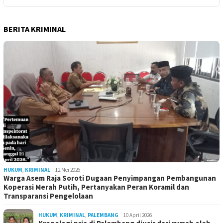
BERITA KRIMINAL
HUKUM
,
KRIMINAL
12 Mei 2026
Warga Asem Raja Soroti Dugaan Penyimpangan Pembangunan
Koperasi Merah Putih, Pertanyakan Peran Koramil dan
Transparansi Pengelolaan
HUKUM
,
KRIMINAL
,
PALEMBANG
10 April 2026