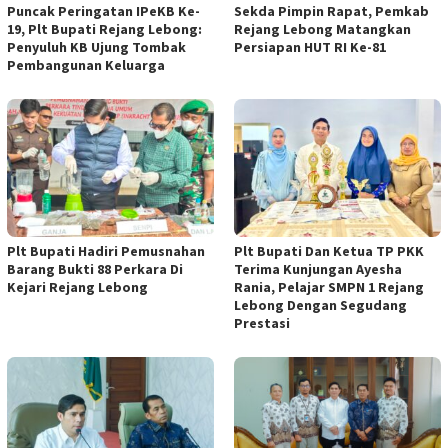
Puncak Peringatan IPeKB Ke-
Sekda Pimpin Rapat, Pemkab
19, Plt Bupati Rejang Lebong:
Rejang Lebong Matangkan
Penyuluh KB Ujung Tombak
Persiapan HUT RI Ke-81
Pembangunan Keluarga
Plt Bupati Hadiri Pemusnahan
Plt Bupati Dan Ketua TP PKK
Barang Bukti 88 Perkara Di
Terima Kunjungan Ayesha
Kejari Rejang Lebong
Rania, Pelajar SMPN 1 Rejang
Lebong Dengan Segudang
Prestasi