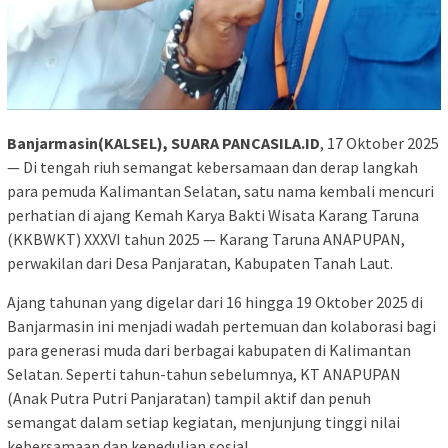
Banjarmasin(KALSEL), SUARA PANCASILA.ID
, 17 Oktober 2025
— Di tengah riuh semangat kebersamaan dan derap langkah
para pemuda Kalimantan Selatan, satu nama kembali mencuri
perhatian di ajang Kemah Karya Bakti Wisata Karang Taruna
(KKBWKT) XXXVI tahun 2025 — Karang Taruna ANAPUPAN,
perwakilan dari Desa Panjaratan, Kabupaten Tanah Laut.
Ajang tahunan yang digelar dari 16 hingga 19 Oktober 2025 di
Banjarmasin ini menjadi wadah pertemuan dan kolaborasi bagi
para generasi muda dari berbagai kabupaten di Kalimantan
Selatan. Seperti tahun-tahun sebelumnya, KT ANAPUPAN
(Anak Putra Putri Panjaratan) tampil aktif dan penuh
semangat dalam setiap kegiatan, menjunjung tinggi nilai
kebersamaan dan kepedulian sosial.