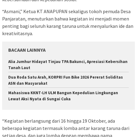
“Asmani,” Ketua KT ANAPUPAN sekaligus tokoh pemuda Desa
Panjaratan, menuturkan bahwa kegiatan ini menjadi momen
penting bagi seluruh karang taruna untuk menyalurkan ide dan
kreativitasnya.
BACAAN LAINNYA
Alia Jumhur Hidayat Tinjau TPA Bakunci, Apresiasi Kebersihan
Tanah Laut
Dua Roda Satu Arah, KORPRI Fun Bike 2026 Pererat Soliditas
ASN dan Masyarakat
Mahasiswa KKNT-LH ULM Bangun Kepedulian Lingkungan
Lewat Aksi Nyata di Sungai Cuka
“Kegiatan berlangsung dari 16 hingga 19 Oktober, ada
beberapa kegiatan termasuk lomba antar karang taruna dari
setiap desa, dan juga lomba dengan membawa nama