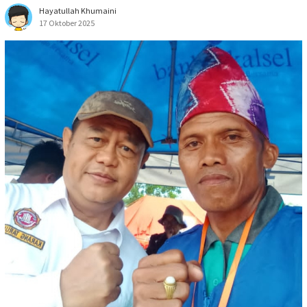
Hayatullah Khumaini
17 Oktober 2025