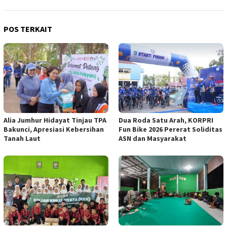
POS TERKAIT
Alia Jumhur Hidayat Tinjau TPA
Dua Roda Satu Arah, KORPRI
Bakunci, Apresiasi Kebersihan
Fun Bike 2026 Pererat Soliditas
Tanah Laut
ASN dan Masyarakat