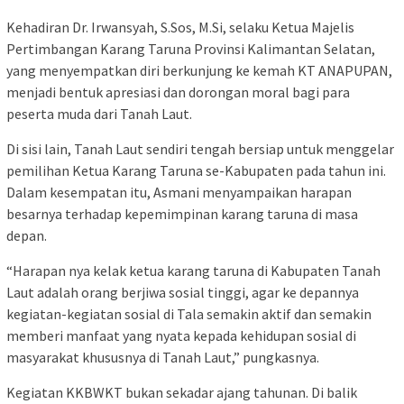
Kehadiran Dr. Irwansyah, S.Sos, M.Si, selaku Ketua Majelis
Pertimbangan Karang Taruna Provinsi Kalimantan Selatan,
yang menyempatkan diri berkunjung ke kemah KT ANAPUPAN,
menjadi bentuk apresiasi dan dorongan moral bagi para
peserta muda dari Tanah Laut.
Di sisi lain, Tanah Laut sendiri tengah bersiap untuk menggelar
pemilihan Ketua Karang Taruna se-Kabupaten pada tahun ini.
Dalam kesempatan itu, Asmani menyampaikan harapan
besarnya terhadap kepemimpinan karang taruna di masa
depan.
“Harapan nya kelak ketua karang taruna di Kabupaten Tanah
Laut adalah orang berjiwa sosial tinggi, agar ke depannya
kegiatan-kegiatan sosial di Tala semakin aktif dan semakin
memberi manfaat yang nyata kepada kehidupan sosial di
masyarakat khususnya di Tanah Laut,” pungkasnya.
Kegiatan KKBWKT bukan sekadar ajang tahunan. Di balik