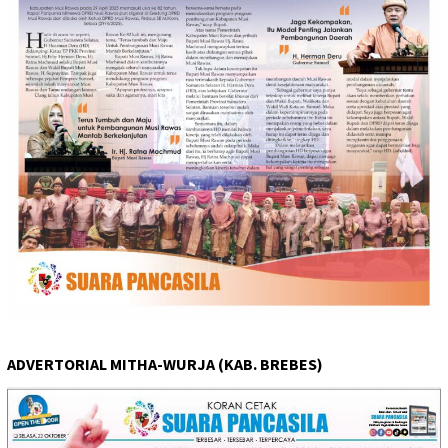
ADVERTORIAL MITHA-WURJA (KAB. BREBES)