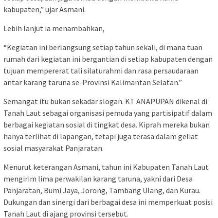
kabupaten,” ujar Asmani.
Lebih lanjut ia menambahkan,
“Kegiatan ini berlangsung setiap tahun sekali, di mana tuan
rumah dari kegiatan ini bergantian di setiap kabupaten dengan
tujuan mempererat tali silaturahmi dan rasa persaudaraan
antar karang taruna se-Provinsi Kalimantan Selatan.”
Semangat itu bukan sekadar slogan. KT ANAPUPAN dikenal di
Tanah Laut sebagai organisasi pemuda yang partisipatif dalam
berbagai kegiatan sosial di tingkat desa. Kiprah mereka bukan
hanya terlihat di lapangan, tetapi juga terasa dalam geliat
sosial masyarakat Panjaratan.
Menurut keterangan Asmani, tahun ini Kabupaten Tanah Laut
mengirim lima perwakilan karang taruna, yakni dari Desa
Panjaratan, Bumi Jaya, Jorong, Tambang Ulang, dan Kurau.
Dukungan dan sinergi dari berbagai desa ini memperkuat posisi
Tanah Laut di ajang provinsi tersebut.