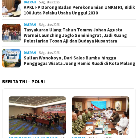
DAERAH
5 Agustus 2026
APKLI-P Dorong Badan Perekonomian UMKM RI, Bidik
100 Juta Pelaku Usaha Unggul 2030
DAERAH
5 Agustus 2026
Tasyakuran Ulang Tahun Tommy Johan Agusta
Warnai Launching Joglo Seminingrat, Jadi Ruang
Pelestarian Tosan Aji dan Budaya Nusantara
DAERAH
5 Agustus 2026
Sultan Wonokoyo, Dari Sales Bumbu hingga
Penggagas Wisata Juang Hamid Rusdi di Kota Malang
BERITA TNI – POLRI