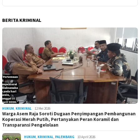
BERITA KRIMINAL
HUKUM
,
KRIMINAL
12 Mei 2026
Warga Asem Raja Soroti Dugaan Penyimpangan Pembangunan
Koperasi Merah Putih, Pertanyakan Peran Koramil dan
Transparansi Pengelolaan
HUKUM
,
KRIMINAL
,
PALEMBANG
10 April 2026