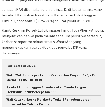
Jenazah RAR ditemukan oleh bibinya, D, di kediamannya yang
berada di Kelurahan Mesat Seni, Kecamatan Lubuklinggau
Timur II, pada Sabtu (30/5/2026) sekitar pukul 05.30 WIB.
Kanit Reskrim Polsek Lubuklinggau Timur, Ipda Vherry Andora,
menjelaskan bahwa pada malam sebelum peristiwa tersebut,
korban sempat membuat status WhatsApp yang
mengungkapkan rasa sakit akibat penyakit ISK yang
dialaminya.
BACAAN LAINNYA
Wakil Wali Kota Lepas Lomba Gerak Jalan Tingkat SMP/MTs
Meriahkan HUT ke-81 RI
Pemkot Lubuk Linggau Sosialisasikan Tanda Tangan
Elektronik Untuk Percepatan SPBE
Wali Kota Kunker ke Mojokerto Terkait Penyelenggaraan
Infrastruktur Telkom Rumija