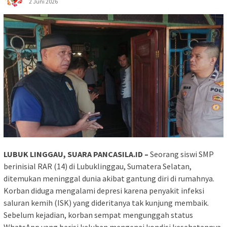
2 Juni 2026
LUBUK LINGGAU, SUARA PANCASILA.ID –
Seorang siswi SMP
berinisial RAR (14) di Lubuklinggau, Sumatera Selatan,
ditemukan meninggal dunia akibat gantung diri di rumahnya.
Korban diduga mengalami depresi karena penyakit infeksi
saluran kemih (ISK) yang dideritanya tak kunjung membaik.
Sebelum kejadian, korban sempat mengunggah status
WhatsApp yang berisi keluhan mengenai kondisi kesehatannya.