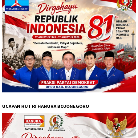
UCAPAN HUT RI HANURA BOJONEGORO