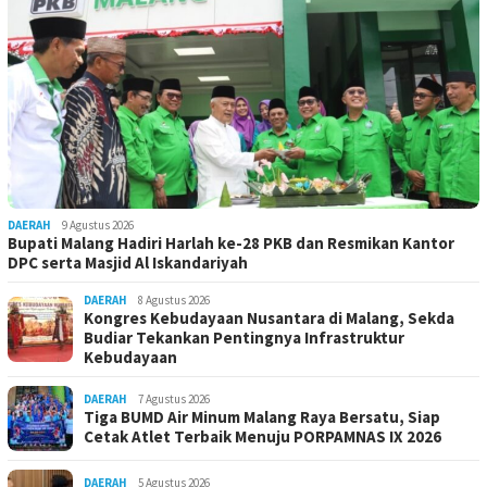
DAERAH
9 Agustus 2026
Bupati Malang Hadiri Harlah ke-28 PKB dan Resmikan Kantor
DPC serta Masjid Al Iskandariyah
DAERAH
8 Agustus 2026
Kongres Kebudayaan Nusantara di Malang, Sekda
Budiar Tekankan Pentingnya Infrastruktur
Kebudayaan
DAERAH
7 Agustus 2026
Tiga BUMD Air Minum Malang Raya Bersatu, Siap
Cetak Atlet Terbaik Menuju PORPAMNAS IX 2026
DAERAH
5 Agustus 2026