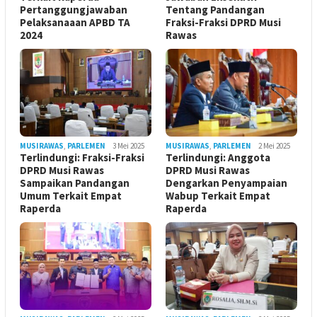
Pertanggungjawaban
Tentang Pandangan
Pelaksanaaan APBD TA
Fraksi-Fraksi DPRD Musi
2024
Rawas
MUSIRAWAS
,
PARLEMEN
3 Mei 2025
MUSIRAWAS
,
PARLEMEN
2 Mei 2025
Terlindungi: Fraksi-Fraksi
Terlindungi: Anggota
DPRD Musi Rawas
DPRD Musi Rawas
Sampaikan Pandangan
Dengarkan Penyampaian
Umum Terkait Empat
Wabup Terkait Empat
Raperda
Raperda