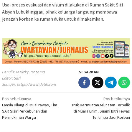
Usai proses evakuasi dan visum dilakukan di Rumah Sakit Siti
Aisyah Lubuklinggau, pihak keluarga langsung membawa
jenazah korban ke rumah duka untuk dimakamkan.
Penulis: M Rizky Pratama
SEBARKAN
Editor: Sari
Sumber:
https://www.detik.com
Navigasi
Pos sebelumnya
Pos berikutnya
Lansia Hilang di Musi rawas, Tim
Truk Bermuatan Mi Instan Terbalik
pos
SAR Sisir Perkebunan dan
di Muara Enim, Suami Istri Tewas
Permukiman Warga
Tertimpa Jadi Korban