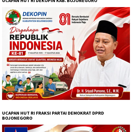
UCAPAN HUT RI DEKOPIN KAB. BOJONEGORO
UCAPAN HUT RI FRAKSI PARTAI DEMOKRAT DPRD
BOJONEGORO