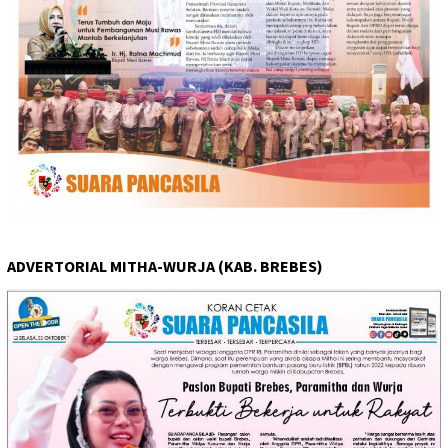
ADVERTORIAL MITHA-WURJA (KAB. BREBES)