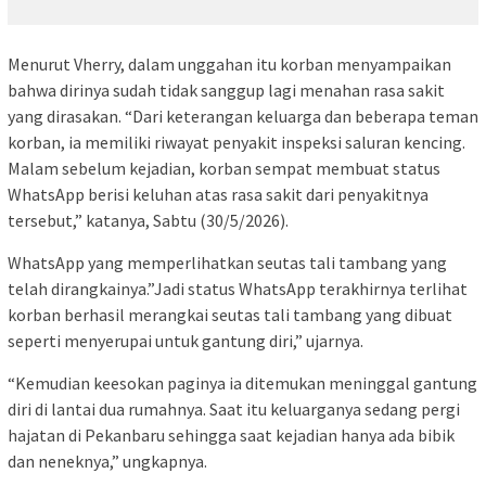
Menurut Vherry, dalam unggahan itu korban menyampaikan
bahwa dirinya sudah tidak sanggup lagi menahan rasa sakit
yang dirasakan. “Dari keterangan keluarga dan beberapa teman
korban, ia memiliki riwayat penyakit inspeksi saluran kencing.
Malam sebelum kejadian, korban sempat membuat status
WhatsApp berisi keluhan atas rasa sakit dari penyakitnya
tersebut,” katanya, Sabtu (30/5/2026).
WhatsApp yang memperlihatkan seutas tali tambang yang
telah dirangkainya.”Jadi status WhatsApp terakhirnya terlihat
korban berhasil merangkai seutas tali tambang yang dibuat
seperti menyerupai untuk gantung diri,” ujarnya.
“Kemudian keesokan paginya ia ditemukan meninggal gantung
diri di lantai dua rumahnya. Saat itu keluarganya sedang pergi
hajatan di Pekanbaru sehingga saat kejadian hanya ada bibik
dan neneknya,” ungkapnya.