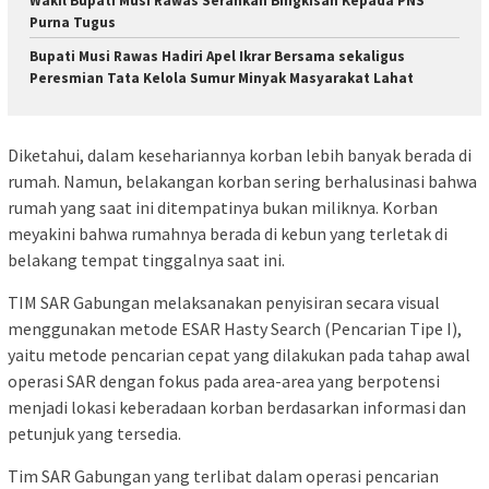
Wakil Bupati Musi Rawas Serahkan Bingkisan Kepada PNS
Purna Tugus
Bupati Musi Rawas Hadiri Apel Ikrar Bersama sekaligus
Peresmian Tata Kelola Sumur Minyak Masyarakat Lahat
Diketahui, dalam kesehariannya korban lebih banyak berada di
rumah. Namun, belakangan korban sering berhalusinasi bahwa
rumah yang saat ini ditempatinya bukan miliknya. Korban
meyakini bahwa rumahnya berada di kebun yang terletak di
belakang tempat tinggalnya saat ini.
TIM SAR Gabungan melaksanakan penyisiran secara visual
menggunakan metode ESAR Hasty Search (Pencarian Tipe I),
yaitu metode pencarian cepat yang dilakukan pada tahap awal
operasi SAR dengan fokus pada area-area yang berpotensi
menjadi lokasi keberadaan korban berdasarkan informasi dan
petunjuk yang tersedia.
Tim SAR Gabungan yang terlibat dalam operasi pencarian