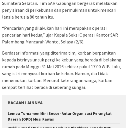
Sumatera Selatan. Tim SAR Gabungan bergerak melakukan
penyisiraan di perkebunan dan permukiman untuk mencari
lansia berusia 80 tahun itu.
“Pencarian yang dilakukan hari ini merupakan operasi
pencarian hari kedua,” ujar Kepala Seksi Operasi Kantor SAR
Palembang Mancarah Wanto, Selasa (2/6).
Berdasar informasi yang diterima tim, korban berpamitan
kepada istrinya untuk pergi ke kebun yang berada di belakang
rumah pada Minggu 31 Mei 2026 sekitar pukul 17.00 WIB. Lalu,
sang istri menyusul korban ke kebun. Namun, dia tidak
menemukan korban. Menurut keterangan warga, korban
sempat terlihat berada di seberang sungai.
BACAAN LAINNYA
Lomba Turnamen Mini Soccer Antar Organisasi Perangkat
Daerah (OPD) Musi Rawas