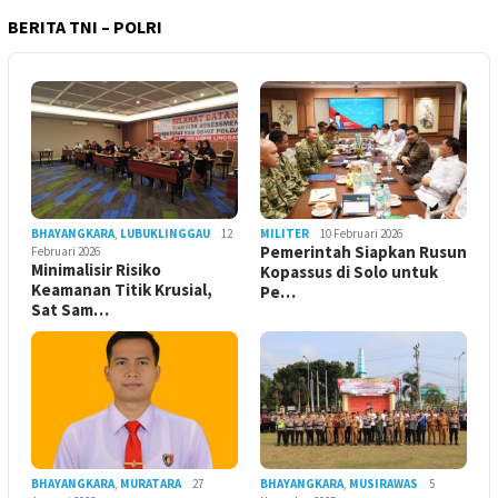
BERITA TNI – POLRI
BHAYANGKARA
,
LUBUKLINGGAU
12
MILITER
10 Februari 2026
Pemerintah Siapkan Rusun
Februari 2026
Minimalisir Risiko
Kopassus di Solo untuk
Keamanan Titik Krusial,
Pe…
Sat Sam…
BHAYANGKARA
,
MURATARA
27
BHAYANGKARA
,
MUSIRAWAS
5