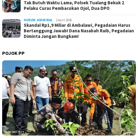
Tak Butuh Waktu Lama, Polsek Tualang Bekuk 2
Pelaku Curas Pembacokan Ojol, Dua DPO
HUKUM
,
KRIMINAL
2 April 2026
Skandal Rp1,9 Miliar di Ambalawi, Pegadaian Harus
Bertanggung Jawab! Dana Nasabah Raib, Pegadaian
Diminta Jangan Bungkam!
POJOK PP