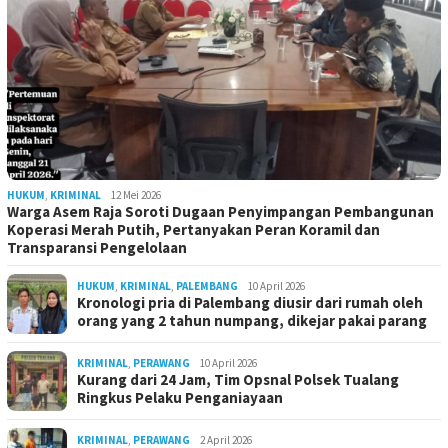
HUKUM
,
KRIMINAL
12 Mei 2026
Warga Asem Raja Soroti Dugaan Penyimpangan Pembangunan
Koperasi Merah Putih, Pertanyakan Peran Koramil dan
Transparansi Pengelolaan
HUKUM
,
KRIMINAL
,
PALEMBANG
10 April 2026
Kronologi pria di Palembang diusir dari rumah oleh
orang yang 2 tahun numpang, dikejar pakai parang
KRIMINAL
,
PERAWANG
10 April 2026
Kurang dari 24 Jam, Tim Opsnal Polsek Tualang
Ringkus Pelaku Penganiayaan
KRIMINAL
,
PERAWANG
2 April 2026