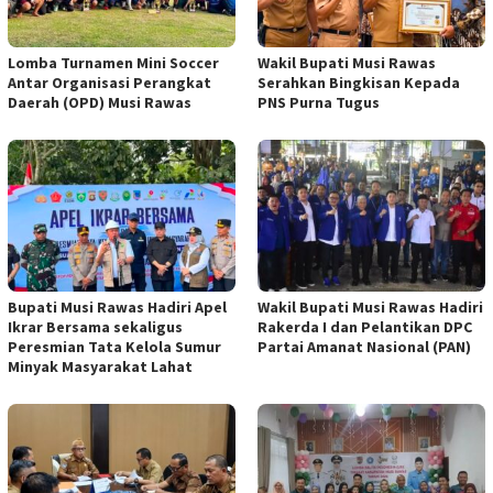
Lomba Turnamen Mini Soccer
Wakil Bupati Musi Rawas
Antar Organisasi Perangkat
Serahkan Bingkisan Kepada
Daerah (OPD) Musi Rawas
PNS Purna Tugus
Bupati Musi Rawas Hadiri Apel
Wakil Bupati Musi Rawas Hadiri
Ikrar Bersama sekaligus
Rakerda I dan Pelantikan DPC
Peresmian Tata Kelola Sumur
Partai Amanat Nasional (PAN)
Minyak Masyarakat Lahat