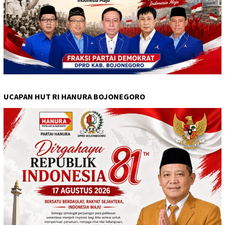
UCAPAN HUT RI HANURA BOJONEGORO