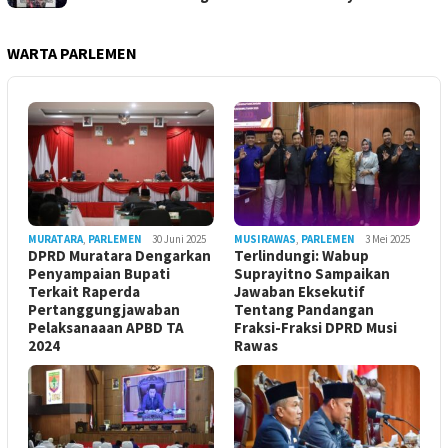
WARTA PARLEMEN
MURATARA
,
PARLEMEN
30 Juni 2025
MUSIRAWAS
,
PARLEMEN
3 Mei 2025
DPRD Muratara Dengarkan
Terlindungi: Wabup
Penyampaian Bupati
Suprayitno Sampaikan
Terkait Raperda
Jawaban Eksekutif
Pertanggungjawaban
Tentang Pandangan
Pelaksanaaan APBD TA
Fraksi-Fraksi DPRD Musi
2024
Rawas