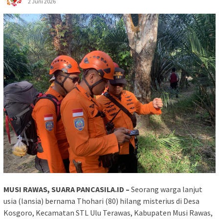
2 Juni 2026
MUSI RAWAS, SUARA PANCASILA.ID –
Seorang warga lanjut
usia (lansia) bernama Thohari (80) hilang misterius di Desa
Kosgoro, Kecamatan STL Ulu Terawas, Kabupaten Musi Rawas,