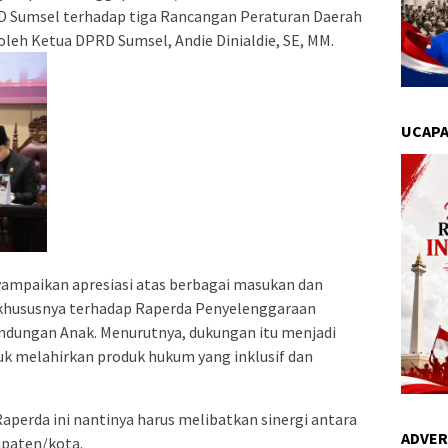
 Sumsel terhadap tiga Rancangan Peraturan Daerah
oleh Ketua DPRD Sumsel, Andie Dinialdie, SE, MM.
UCAPA
ampaikan apresiasi atas berbagai masukan dan
, khususnya terhadap Raperda Penyelenggaraan
dungan Anak. Menurutnya, dukungan itu menjadi
k melahirkan produk hukum yang inklusif dan
perda ini nantinya harus melibatkan sinergi antara
ADVER
upaten/kota.