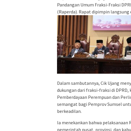
Pandangan Umum Fraksi-Fraksi DPRD
(Raperda). Rapat dipimpin langsung 
Dalam sambutannya, Cik Ujang meny
dukungan dari fraksi-fraksi di DPRD
Pemberdayaan Perempuan dan Perlin
semangat bagi Pemprov Sumsel untu
berkeadilan.
Ia menekankan bahwa pelaksanaan Ra
pemerintah pusat, provinsi, dan kab