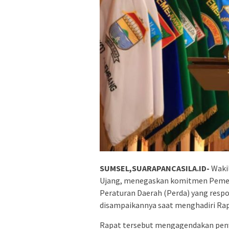
SUMSEL,SUARAPANCASILA.ID-
Wakil
Ujang, menegaskan komitmen Pemer
Peraturan Daerah (Perda) yang respon
disampaikannya saat menghadiri Rapa
Rapat tersebut mengagendakan pen