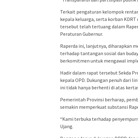
Terkait pengaturan kelompok rentan
kepala keluarga, serta korban KDRT d
tersebut telah tertuang dalam Rape
Peraturan Gubernur.
Raperda ini, lanjutnya, diharapkan 
terhadap tantangan sosial dan buda
berkomitmen untuk mengawal imple
Hadir dalam rapat tersebut Sekda Pr
kepala OPD. Dukungan penuh dari li
ini tidak hanya berhenti di atas kerta
Pemerintah Provinsi berharap, pemb
semakin memperkuat substansi Raper
“Kami terbuka terhadap penyempurna
Ujang.