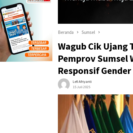
Beranda
Sumsel
Wagub Cik Ujang
Pemprov Sumsel 
Responsif Gender
Lefi Afriyanti
15 Juli 2025