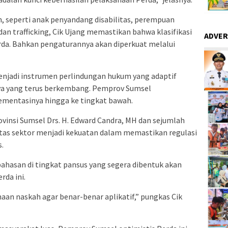
, seperti anak penyandang disabilitas, perempuan
an trafficking, Cik Ujang memastikan bahwa klasifikasi
ADVER
rda. Bahkan pengaturannya akan diperkuat melalui
menjadi instrumen perlindungan hukum yang adaptif
ya yang terus berkembang. Pemprov Sumsel
mentasinya hingga ke tingkat bawah.
ovinsi Sumsel Drs. H. Edward Candra, MH dan sejumlah
ntas sektor menjadi kekuatan dalam memastikan regulasi
s.
ahasan di tingkat pansus yang segera dibentuk akan
da ini.
an naskah agar benar-benar aplikatif,” pungkas Cik