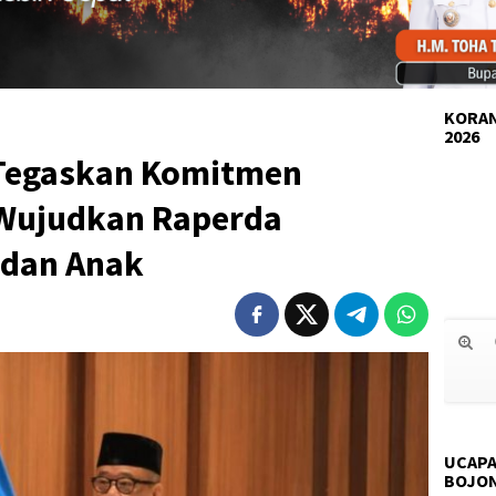
KORAN
2026
 Tegaskan Komitmen
Wujudkan Raperda
 dan Anak
UCAPA
BOJO