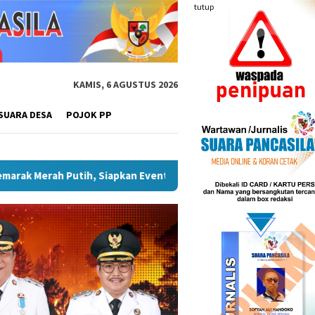
tutup
KAMIS, 6 AGUSTUS 2026
SUARA DESA
POJOK PP
an Pariwisata
Plt Bupati Hendri Dukung Percepatan Peny