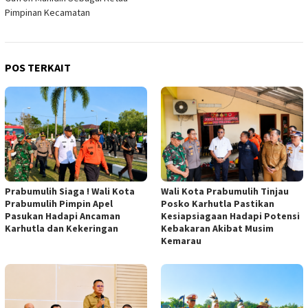
Pimpinan Kecamatan
POS TERKAIT
Prabumulih Siaga ! Wali Kota
Wali Kota Prabumulih Tinjau
Prabumulih Pimpin Apel
Posko Karhutla Pastikan
Pasukan Hadapi Ancaman
Kesiapsiagaan Hadapi Potensi
Karhutla dan Kekeringan
Kebakaran Akibat Musim
Kemarau