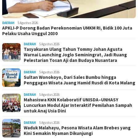
DAERAH
5 Agustus 2026
APKLI-P Dorong Badan Perekonomian UMKM RI, Bidik 100 Juta
Pelaku Usaha Unggul 2030
DAERAH
5 Agustus 2026
Tasyakuran Ulang Tahun Tommy Johan Agusta
Warnai Launching Joglo Seminingrat, Jadi Ruang
Pelestarian Tosan Aji dan Budaya Nusantara
DAERAH
5 Agustus 2026
Sultan Wonokoyo, Dari Sales Bumbu hingga
Penggagas Wisata Juang Hamid Rusdi di Kota Malang
DAERAH
5 Agustus 2026
Mahasiswa KKN Kolaboratif UNISDA–UNHASY
Luncurkan Modul Ajar Interaktif Pemilahan Sampah
untuk Anaj Usia Dini
DAERAH
5 Agustus 2026
Waduk Malahayu, Pesona Wisata Alam Brebes yang
Kini Semakin Nyaman Dikunjungi