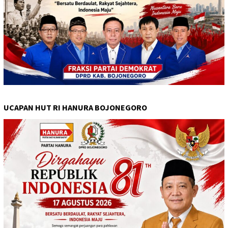
UCAPAN HUT RI HANURA BOJONEGORO