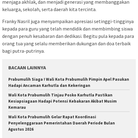
menjaga akhlak, dan menjadi generasi yang membanggakan
keluarga, sekolah, serta daerah kita tercinta.
Franky Nasril juga menyampaikan apresiasi setinggi-tingginya
kepada para guru yang telah mendidik dan membimbing siswa
dengan penuh kesabaran dan dedikasi. Begitu pula kepada para
orang tua yang selalu memberikan dukungan dan doa terbaik
bagi putra-putrinya.
BACAAN LAINNYA
Prabumulih Siaga ! Wali Kota Prabumulih Pimpin Apel Pasukan
Hadapi Ancaman Karhutla dan Kekeringan
Wali Kota Prabumulih Tinjau Posko Karhutla Pastikan
Kesiapsiagaan Hadapi Potensi Kebakaran Akibat Musim
Kemarau
Wali Kota Prabumulih Gelar Rapat Koordinasi
Penyelenggaraan Pemerintahan Daerah Periode Bulan
Agustus 2026