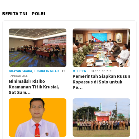
BERITA TNI – POLRI
BHAYANGKARA
,
LUBUKLINGGAU
12
MILITER
10 Februari 2026
Pemerintah Siapkan Rusun
Februari 2026
Minimalisir Risiko
Kopassus di Solo untuk
Keamanan Titik Krusial,
Pe…
Sat Sam…