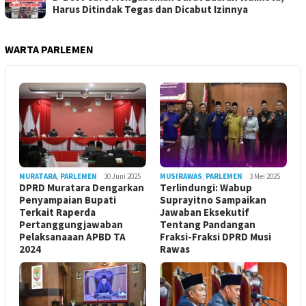
Harus Ditindak Tegas dan Dicabut Izinnya
WARTA PARLEMEN
MURATARA
,
PARLEMEN
30 Juni 2025
MUSIRAWAS
,
PARLEMEN
3 Mei 2025
DPRD Muratara Dengarkan
Terlindungi: Wabup
Penyampaian Bupati
Suprayitno Sampaikan
Terkait Raperda
Jawaban Eksekutif
Pertanggungjawaban
Tentang Pandangan
Pelaksanaaan APBD TA
Fraksi-Fraksi DPRD Musi
2024
Rawas