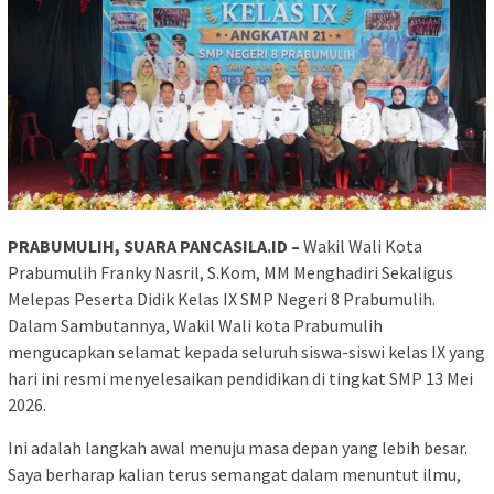
PRABUMULIH, SUARA PANCASILA.ID –
Wakil Wali Kota
Prabumulih Franky Nasril, S.Kom, MM Menghadiri Sekaligus
Melepas Peserta Didik Kelas IX SMP Negeri 8 Prabumulih.
Dalam Sambutannya, Wakil Wali kota Prabumulih
mengucapkan selamat kepada seluruh siswa-siswi kelas IX yang
hari ini resmi menyelesaikan pendidikan di tingkat SMP 13 Mei
2026.
Ini adalah langkah awal menuju masa depan yang lebih besar.
Saya berharap kalian terus semangat dalam menuntut ilmu,