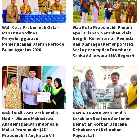
Wali Kota Prabumulih Gelar
Wali Kota Prabumulih Pimpin
Rapat Koordinasi
Apel Bulanan, Serahkan Piala
Penyelenggaraan
Bergilir Kementerian Pemuda
Pemerintahan Daerah Periode
dan Olahraga (Kemenpora) RI
Bulan Agustus 2026
Serta penampilan Drumband
Canka Adhiswara SMA Negeri 6
Wakil Wali Kota Prabumulih
Ketua TP-PKK Prabumulih
Hadiri Wisuda Mahasiswa
Serahkan Bantuan Santunan
Akademi Dakwah Indonesia
Kematian Korban Bencana
Maliki Prabumulih (ADI
Kebakaran di Kelurahan
Prabumulih) Angkatan VII
Payuputat