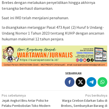
Brebes dengan melakukan penyelidikan hingga akhirnya
tersangka berhasil diamankan.
Saat ini IMD telah menjalani penahanan.
Ia disangkakan melanggar Pasal 473 Ayat (2) Huruf b Undang-
Undang Nomor 1 Tahun 2023 tentang KUHP dengan ancaman
hukuman maksimal 12 tahun penjara.
SEBARKAN
Navigasi
Pos sebelumnya
Pos berikutnya
Jejak Angkot Biru Antar Polisi ke
Warga Cirebon Edarkan Sabu di
pos
Pelaku Pembobolan Toko Modern
Brebes, Sembunyikan Barang di