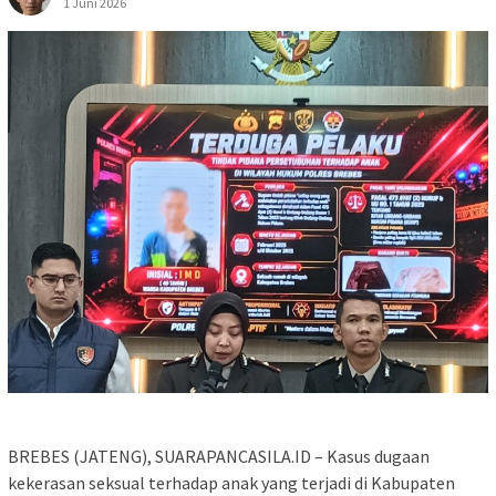
1 Juni 2026
BREBES (JATENG), SUARAPANCASILA.ID – Kasus dugaan
kekerasan seksual terhadap anak yang terjadi di Kabupaten