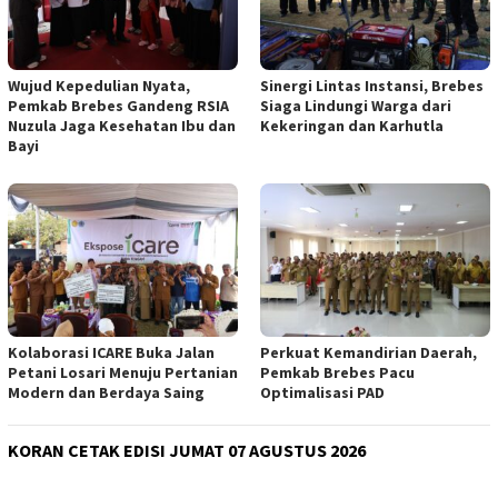
Wujud Kepedulian Nyata,
Sinergi Lintas Instansi, Brebes
Pemkab Brebes Gandeng RSIA
Siaga Lindungi Warga dari
Nuzula Jaga Kesehatan Ibu dan
Kekeringan dan Karhutla
Bayi
Kolaborasi ICARE Buka Jalan
Perkuat Kemandirian Daerah,
Petani Losari Menuju Pertanian
Pemkab Brebes Pacu
Modern dan Berdaya Saing
Optimalisasi PAD
KORAN CETAK EDISI JUMAT 07 AGUSTUS 2026