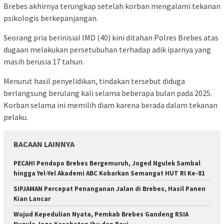
Brebes akhirnya terungkap setelah korban mengalami tekanan
psikologis berkepanjangan.
Seorang pria berinisial IMD (40) kini ditahan Polres Brebes atas
dugaan melakukan persetubuhan terhadap adik iparnya yang
masih berusia 17 tahun.
Menurut hasil penyelidikan, tindakan tersebut diduga
berlangsung berulang kali selama beberapa bulan pada 2025.
Korban selama ini memilih diam karena berada dalam tekanan
pelaku.
BACAAN LAINNYA
PECAH! Pendopo Brebes Bergemuruh, Joged Ngulek Sambal
hingga Yel-Yel Akademi ABC Kobarkan Semangat HUT RI Ke-81
SIPJAMAN Percepat Penanganan Jalan di Brebes, Hasil Panen
Kian Lancar
Wujud Kepedulian Nyata, Pemkab Brebes Gandeng RSIA