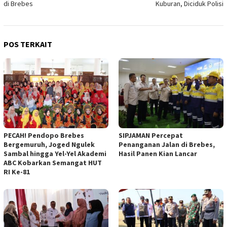
di Brebes
Kuburan, Diciduk Polisi
POS TERKAIT
PECAH! Pendopo Brebes
SIPJAMAN Percepat
Bergemuruh, Joged Ngulek
Penanganan Jalan di Brebes,
Sambal hingga Yel-Yel Akademi
Hasil Panen Kian Lancar
ABC Kobarkan Semangat HUT
RI Ke-81