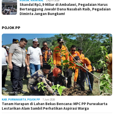
HUKUM
,
KRIMINAL
2 April 2026
Skandal Rp1,9 Miliar di Ambalawi, Pegadaian Harus
Bertanggung Jawab! Dana Nasabah Raib, Pegadaian
Diminta Jangan Bungkam!
POJOK PP
KAB. PURWAKARTA
,
POJOK PP
7 Juni 2026
Tanam Harapan di Lahan Bekas Bencana: MPC PP Purwakarta
Lestarikan Alam Sambil Perhatikan Aspirasi Warga