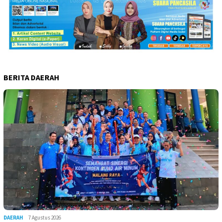
BERITA DAERAH
DAERAH
7 Agustus 2026