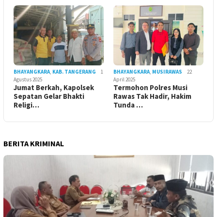
BHAYANGKARA
,
KAB. TANGERANG
1
BHAYANGKARA
,
MUSIRAWAS
22
Agustus 2025
April 2025
Jumat Berkah, Kapolsek
Termohon Polres Musi
Sepatan Gelar Bhakti
Rawas Tak Hadir, Hakim
Religi…
Tunda …
BERITA KRIMINAL