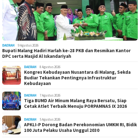
DAERAH
9 Agustus 2026
Bupati Malang Hadiri Harlah ke-28 PKB dan Resmikan Kantor
DPC serta Masjid Al Iskandariyah
DAERAH
8 Agustus 2026
Kongres Kebudayaan Nusantara di Malang, Sekda
Budiar Tekankan Pentingnya Infrastruktur
Kebudayaan
DAERAH
7 Agustus 2026
Tiga BUMD Air Minum Malang Raya Bersatu, Siap
Cetak Atlet Terbaik Menuju PORPAMNAS IX 2026
DAERAH
5 Agustus 2026
APKLI-P Dorong Badan Perekonomian UMKM RI, Bidik
100 Juta Pelaku Usaha Unggul 2030