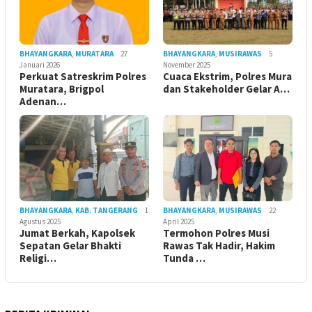
BHAYANGKARA
,
MURATARA
27
BHAYANGKARA
,
MUSIRAWAS
5
Januari 2026
November 2025
Perkuat Satreskrim Polres
Cuaca Ekstrim, Polres Mura
Muratara, Brigpol
dan Stakeholder Gelar A…
Adenan…
BHAYANGKARA
,
KAB. TANGERANG
1
BHAYANGKARA
,
MUSIRAWAS
22
Agustus 2025
April 2025
Jumat Berkah, Kapolsek
Termohon Polres Musi
Sepatan Gelar Bhakti
Rawas Tak Hadir, Hakim
Religi…
Tunda …