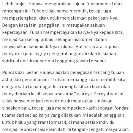
Lebih lanjut, Halawa menguraikan tujuan fundamental dari
rancangan ini. Tuhan tidak hanya memilih, tetapi juga
memperlengkapi kita untuk menjalankan pekerjaan-Nya.
Dengan kata lain, panggilan ini merupakan sebuah
kepercayaan. Tuhan mempercayakan karya-Nya kepada kita,
menjadikan setiap pribadi sebagai instrumen dalam
mewujudkan kehendak-Nya di dunia. Hal ini secara implisit
menyoroti pentingnya pengembangan diri dan kesiapan
spiritual untuk menerima tanggung jawab tersebut.
Puncak dari pesan Halawa adalah penegasan tentang tujuan
akhir dari pemilihan ini. “Tuhan memanggil dan memilih kita
dengan satu tujuan: agar kita menghasilkan buah dan
menyebarkan kasih kepada sesama,” ujarnya. Pernyataan ini
tidak hanya menjadi seruan untuk melakukan tindakan-
tindakan baik, tetapi juga menempatkan kasih sebagai fondasi
utama dari setiap karya yang dilakukan. Ini adalah panggilan
untuk hidup yang transformatif, di mana setiap individu
menjadi representasi kasih ilahi di tengah-tengah masyarakat.