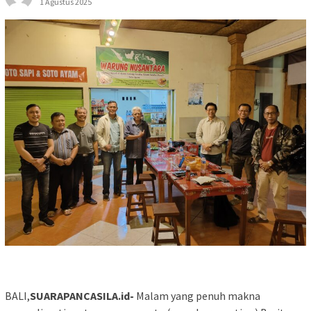
1 Agustus 2025
BALI,
SUARAPANCASILA.id-
Malam yang penuh makna