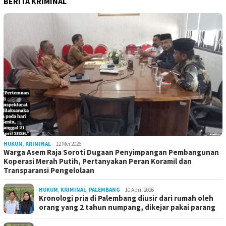
BERITA KRIMINAL
HUKUM
,
KRIMINAL
12 Mei 2026
Warga Asem Raja Soroti Dugaan Penyimpangan Pembangunan
Koperasi Merah Putih, Pertanyakan Peran Koramil dan
Transparansi Pengelolaan
HUKUM
,
KRIMINAL
,
PALEMBANG
10 April 2026
Kronologi pria di Palembang diusir dari rumah oleh
orang yang 2 tahun numpang, dikejar pakai parang