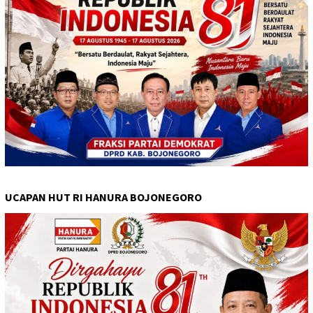
UCAPAN HUT RI HANURA BOJONEGORO