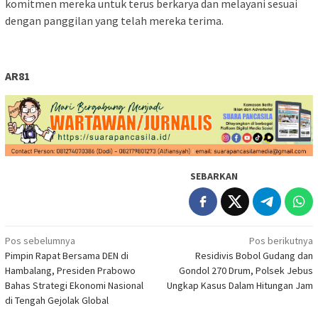
komitmen mereka untuk terus berkarya dan melayani sesuai
dengan panggilan yang telah mereka terima.
AR81
SEBARKAN
Navigasi
Pos sebelumnya
Pos berikutnya
Pimpin Rapat Bersama DEN di
Residivis Bobol Gudang dan
pos
Hambalang, Presiden Prabowo
Gondol 270 Drum, Polsek Jebus
Bahas Strategi Ekonomi Nasional
Ungkap Kasus Dalam Hitungan Jam
di Tengah Gejolak Global