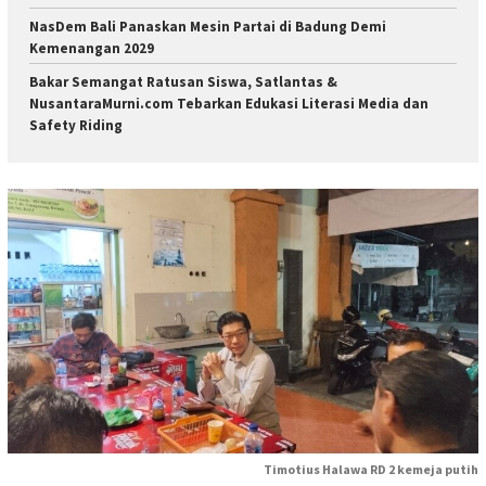
NasDem Bali Panaskan Mesin Partai di Badung Demi
Kemenangan 2029
Bakar Semangat Ratusan Siswa, Satlantas &
NusantaraMurni.com Tebarkan Edukasi Literasi Media dan
Safety Riding
Timotius Halawa RD 2 kemeja putih