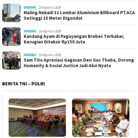
DAERAH
10 Agustus 2026
Maling Nekad! 31 Lembar Aluminium Billboard PT.ACA
Setinggi 15 Meter Digondol
DAERAH
10 Agustus 2026
Kandang Ayam di Paguyangan Brebes Terbakar,
Kerugian Ditaksir Rp150 Juta
DAERAH
10 Agustus 2026
Sam Tito Apresiasi Gagasan Den Gus Thuba, Dorong
Humanity & Social Justice Jadi Aksi Nyata
BERITA TNI – POLRI