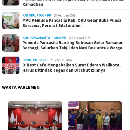
Ramadhan
KAB OKU
,
POJOK PP
28 Februari 2026
MPC Pemuda Pancasila Kab. OKU Gelar Buka Puasa
Bersama, Pererat Silaturahmi
KAB. PURWAKARTA
,
POJOK PP
28 Februari 2026
Pemuda Pancasila Ranting Bobosan Gelar Ramadan
Berbagi, Salurkan Takjil dan Nasi Box untuk Warga
OPINI
,
POJOK PP
23 Februari 2026
D’Best Cafe Mengabaikan Surat Edaran Walikota,
Harus Ditindak Tegas dan Dicabut Izinnya
WARTA PARLEMEN