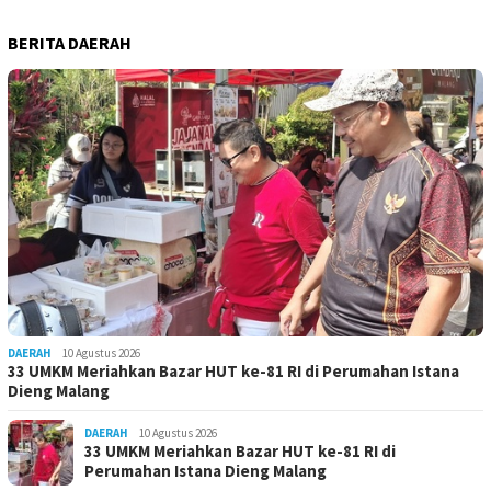
BERITA DAERAH
DAERAH
10 Agustus 2026
33 UMKM Meriahkan Bazar HUT ke-81 RI di Perumahan Istana
Dieng Malang
DAERAH
10 Agustus 2026
33 UMKM Meriahkan Bazar HUT ke-81 RI di
Perumahan Istana Dieng Malang