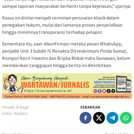
sampai laporan masyarakat berhenti tanpa kejelasan,” ujarnya.
‎‎Kasus ini dinilai menjadi cerminan persoalan klasik dalam
penegakan hukum, mulai dari lamanya proses penyelidikan
hingga minimnya transparansi terhadap pelapor.
‎Sementara itu, saat dikonfirmasi melalui pesan WhatsApp,
penyidik Unit 3 Subdit IV Renakta Ditreskrimum Polda Sumut,
Kompol Yusril Irwanto dan Bripka Miduk Indra Gunawan, belum
memberikan tanggapan hingga berita ini diterbitkan.
Penulis: R Anggi
SEBARKAN
Editor: Redaksi