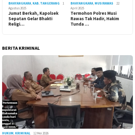
BHAYANGKARA
,
KAB. TANGERANG
1
BHAYANGKARA
,
MUSIRAWAS
22
Agustus 2025
April 2025
Jumat Berkah, Kapolsek
Termohon Polres Musi
Sepatan Gelar Bhakti
Rawas Tak Hadir, Hakim
Religi…
Tunda …
BERITA KRIMINAL
HUKUM
,
KRIMINAL
12 Mei 2026