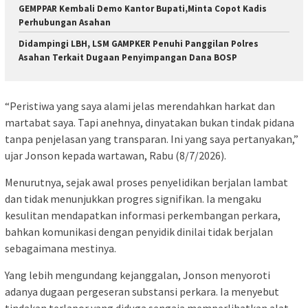
GEMPPAR Kembali Demo Kantor Bupati,Minta Copot Kadis
Perhubungan Asahan
Didampingi LBH, LSM GAMPKER Penuhi Panggilan Polres
Asahan Terkait Dugaan Penyimpangan Dana BOSP
‎“Peristiwa yang saya alami jelas merendahkan harkat dan
martabat saya. Tapi anehnya, dinyatakan bukan tindak pidana
tanpa penjelasan yang transparan. Ini yang saya pertanyakan,”
ujar Jonson kepada wartawan, Rabu (8/7/2026).
‎Menurutnya, sejak awal proses penyelidikan berjalan lambat
dan tidak menunjukkan progres signifikan. Ia mengaku
kesulitan mendapatkan informasi perkembangan perkara,
bahkan komunikasi dengan penyidik dinilai tidak berjalan
sebagaimana mestinya.
‎Yang lebih mengundang kejanggalan, Jonson menyoroti
adanya dugaan pergeseran substansi perkara. Ia menyebut