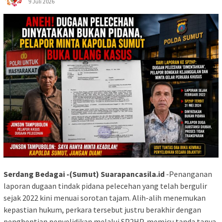
9 Juli 2026
Serdang Bedagai -(Sumut) Suarapancasila.id
-Penanganan
laporan dugaan tindak pidana pelecehan yang telah bergulir
sejak 2022 kini menuai sorotan tajam. Alih-alih menemukan
kepastian hukum, perkara tersebut justru berakhir dengan
penghentian penyelidikan melalui SP2HP, memicu tanda tanya