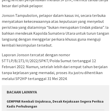
besar dari pihak pelapor.
Jonson Tampubolon, pelapor dalam kasus ini, secara terbuka
menyatakan kekecewaannya atas keputusan yang menyebut
peristiwa yang dialaminya “bukan merupakan tindak pidana”. Ia
bahkan mendesak Kapolda Sumatera Utara untuk turun tangan
langsung dengan menggelar perkara khusus guna menguji
kembali kesimpulan tersebut.
‎Laporan Jonson tercatat dengan nomor
STTLP/B/271/II/2022/SPKT/Polda Sumut tertanggal 12
Februari 2022. Namun, setelah lebih dari empat tahun berjalan
tanpa kejelasan yang memadai, proses itu justru dihentikan
melalui SP2HP tertanggal 31 Mei 2024.
BACAAN LAINNYA
GEMPPAR Kembali Unjukrasa, Desak Kejaksaan Segera Periksa
Kadis Perhubungan