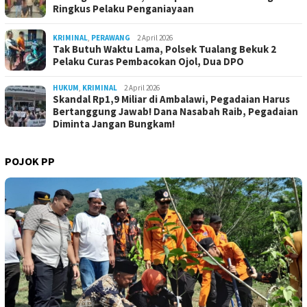
Ringkus Pelaku Penganiayaan
KRIMINAL
,
PERAWANG
2 April 2026
Tak Butuh Waktu Lama, Polsek Tualang Bekuk 2
Pelaku Curas Pembacokan Ojol, Dua DPO
HUKUM
,
KRIMINAL
2 April 2026
Skandal Rp1,9 Miliar di Ambalawi, Pegadaian Harus
Bertanggung Jawab! Dana Nasabah Raib, Pegadaian
Diminta Jangan Bungkam!
POJOK PP