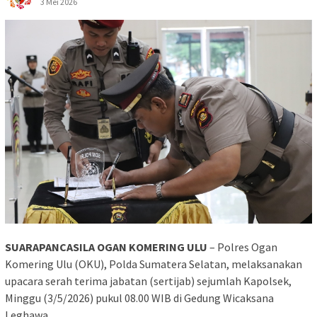
3 Mei 2026
SUARAPANCASILA OGAN KOMERING ULU
– Polres Ogan
Komering Ulu (OKU), Polda Sumatera Selatan, melaksanakan
upacara serah terima jabatan (sertijab) sejumlah Kapolsek,
Minggu (3/5/2026) pukul 08.00 WIB di Gedung Wicaksana
Leghawa.