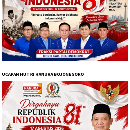
UCAPAN HUT RI HANURA BOJONEGORO