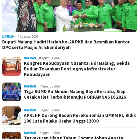
DAERAH
9 Agustus 2026
Bupati Malang Hadiri Harlah ke-28 PKB dan Resmikan Kantor
DPC serta Masjid Al Iskandariyah
DAERAH
8 Agustus 2026
Kongres Kebudayaan Nusantara di Malang, Sekda
Budiar Tekankan Pentingnya Infrastruktur
Kebudayaan
DAERAH
7 Agustus 2026
Tiga BUMD Air Minum Malang Raya Bersatu, Siap
Cetak Atlet Terbaik Menuju PORPAMNAS IX 2026
DAERAH
5 Agustus 2026
APKLI-P Dorong Badan Perekonomian UMKM RI, Bidik
100 Juta Pelaku Usaha Unggul 2030
DAERAH
5 Agustus 2026
Tasyakuran Ulang Tahun Tommy Johan Agusta