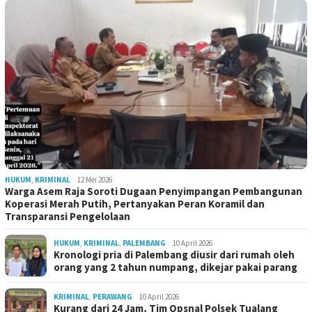
HUKUM
,
KRIMINAL
12 Mei 2026
Warga Asem Raja Soroti Dugaan Penyimpangan Pembangunan
Koperasi Merah Putih, Pertanyakan Peran Koramil dan
Transparansi Pengelolaan
HUKUM
,
KRIMINAL
,
PALEMBANG
10 April 2026
Kronologi pria di Palembang diusir dari rumah oleh
orang yang 2 tahun numpang, dikejar pakai parang
KRIMINAL
,
PERAWANG
10 April 2026
Kurang dari 24 Jam, Tim Opsnal Polsek Tualang