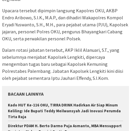
Upacara tersebut dipimpin langsung Kapolres OKU, AKBP
Endro Aribowo, S.I.K., M.A.P., dan dihadiri Wakapolres Kompol
Eryadi Yuswanto, S.H., M.H., para pejabat utama (PJU), Kapolsek
jajaran, personel Polres OKU, pengurus Bhayangkari Cabang
OKU, serta perwakilan personel Polsek.
Dalam rotasi jabatan tersebut, AKP Iklil Alanuari, S.T., yang
sebelumnya menjabat Kapolsek Lengkiti, dipercaya
mengemban tugas baru sebagai Kapolsek Kemuning
Polrestabes Palembang. Jabatan Kapolsek Lengkiti kini diisi
oleh pejabat sementara Iptu Jauhari Effendy, S.I.Kom.
BACAAN LAINNYA
Kado HUT Ke-116 OKU, TIRRA DRINK Hadirkan Air Siap Minum
Keliling: Ide Bupati Teddy Meilwansyah Jadi Inovasi Perumda
Tirta Raja
Direktur PDAM H. Berto Darmo Puja Asmanto, MBA Mensupport