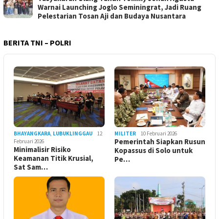
Warnai Launching Joglo Seminingrat, Jadi Ruang
Pelestarian Tosan Aji dan Budaya Nusantara
BERITA TNI – POLRI
BHAYANGKARA
,
LUBUKLINGGAU
12
MILITER
10 Februari 2026
Pemerintah Siapkan Rusun
Februari 2026
Minimalisir Risiko
Kopassus di Solo untuk
Keamanan Titik Krusial,
Pe…
Sat Sam…