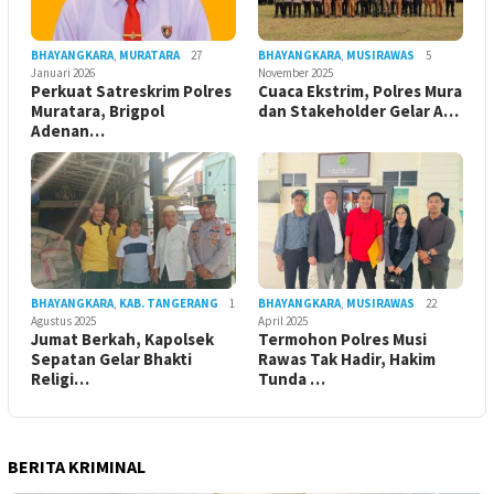
BHAYANGKARA
,
MURATARA
27
BHAYANGKARA
,
MUSIRAWAS
5
Januari 2026
November 2025
Perkuat Satreskrim Polres
Cuaca Ekstrim, Polres Mura
Muratara, Brigpol
dan Stakeholder Gelar A…
Adenan…
BHAYANGKARA
,
KAB. TANGERANG
1
BHAYANGKARA
,
MUSIRAWAS
22
Agustus 2025
April 2025
Jumat Berkah, Kapolsek
Termohon Polres Musi
Sepatan Gelar Bhakti
Rawas Tak Hadir, Hakim
Religi…
Tunda …
BERITA KRIMINAL