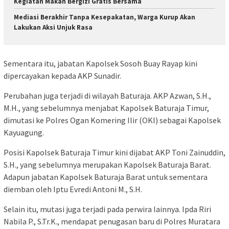
Kegiatan Makan Bergizi Gratis Bersama
Mediasi Berakhir Tanpa Kesepakatan, Warga Kurup Akan
Lakukan Aksi Unjuk Rasa
Sementara itu, jabatan Kapolsek Sosoh Buay Rayap kini
dipercayakan kepada AKP Sunadir.
Perubahan juga terjadi di wilayah Baturaja. AKP Azwan, S.H.,
M.H., yang sebelumnya menjabat Kapolsek Baturaja Timur,
dimutasi ke Polres Ogan Komering Ilir (OKI) sebagai Kapolsek
Kayuagung.
Posisi Kapolsek Baturaja Timur kini dijabat AKP Toni Zainuddin,
S.H., yang sebelumnya merupakan Kapolsek Baturaja Barat.
Adapun jabatan Kapolsek Baturaja Barat untuk sementara
diemban oleh Iptu Evredi Antoni M., S.H.
Selain itu, mutasi juga terjadi pada perwira lainnya. Ipda Riri
Nabila P., S.Tr.K., mendapat penugasan baru di Polres Muratara