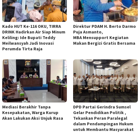
Kado HUT Ke-116 OKU, TIRRA
Direktur PDAM H. Berto Darmo
DRINK Hadirkan Air Siap Minum
Puja Asmanto,
Keliling: Ide Bupati Teddy
MBA Mensupport Kegiatan
Meilwansyah Jadi Inovasi
Makan Bergizi Gratis Bersama
Perumda Tirta Raja
Mediasi Berakhir Tanpa
DPD Partai Gerindra Sumsel
Kesepakatan, Warga Kurup
Gelar Pendidikan Politik ,
Akan Lakukan Aksi Unjuk Rasa
Tekankan Peran Paralegal
dalam Pendampingan Hukum
untuk Membantu Masyarakat