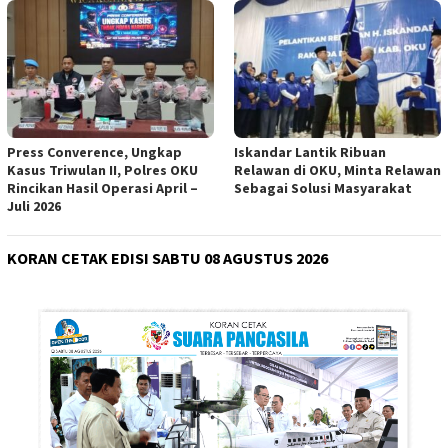
Press Converence, Ungkap
Iskandar Lantik Ribuan
Kasus Triwulan II, Polres OKU
Relawan di OKU, Minta Relawan
Rincikan Hasil Operasi April –
Sebagai Solusi Masyarakat
Juli 2026
KORAN CETAK EDISI SABTU 08 AGUSTUS 2026