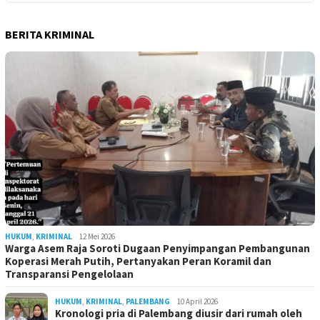
BERITA KRIMINAL
HUKUM
,
KRIMINAL
12 Mei 2026
Warga Asem Raja Soroti Dugaan Penyimpangan Pembangunan
Koperasi Merah Putih, Pertanyakan Peran Koramil dan
Transparansi Pengelolaan
HUKUM
,
KRIMINAL
,
PALEMBANG
10 April 2026
Kronologi pria di Palembang diusir dari rumah oleh