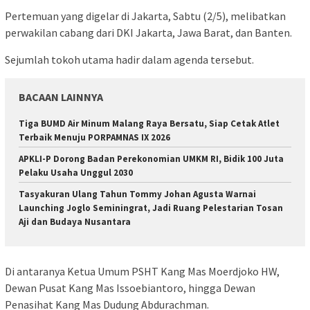
Pertemuan yang digelar di Jakarta, Sabtu (2/5), melibatkan
perwakilan cabang dari DKI Jakarta, Jawa Barat, dan Banten.
Sejumlah tokoh utama hadir dalam agenda tersebut.
BACAAN LAINNYA
Tiga BUMD Air Minum Malang Raya Bersatu, Siap Cetak Atlet
Terbaik Menuju PORPAMNAS IX 2026
APKLI-P Dorong Badan Perekonomian UMKM RI, Bidik 100 Juta
Pelaku Usaha Unggul 2030
Tasyakuran Ulang Tahun Tommy Johan Agusta Warnai
Launching Joglo Seminingrat, Jadi Ruang Pelestarian Tosan
Aji dan Budaya Nusantara
Di antaranya Ketua Umum PSHT Kang Mas Moerdjoko HW,
Dewan Pusat Kang Mas Issoebiantoro, hingga Dewan
Penasihat Kang Mas Dudung Abdurachman.