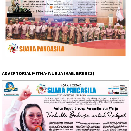
ADVERTORIAL MITHA-WURJA (KAB. BREBES)