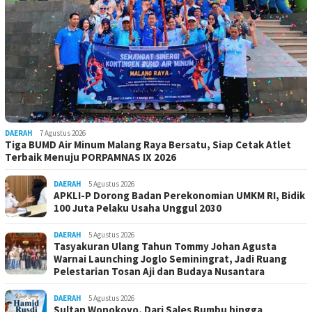
DAERAH
7 Agustus 2026
Tiga BUMD Air Minum Malang Raya Bersatu, Siap Cetak Atlet
Terbaik Menuju PORPAMNAS IX 2026
DAERAH
5 Agustus 2026
APKLI-P Dorong Badan Perekonomian UMKM RI, Bidik
100 Juta Pelaku Usaha Unggul 2030
DAERAH
5 Agustus 2026
Tasyakuran Ulang Tahun Tommy Johan Agusta
Warnai Launching Joglo Seminingrat, Jadi Ruang
Pelestarian Tosan Aji dan Budaya Nusantara
DAERAH
5 Agustus 2026
Sultan Wonokoyo, Dari Sales Bumbu hingga