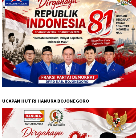
UCAPAN HUT RI HANURA BOJONEGORO