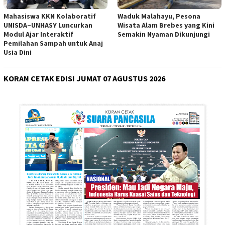
Mahasiswa KKN Kolaboratif
Waduk Malahayu, Pesona
UNISDA–UNHASY Luncurkan
Wisata Alam Brebes yang Kini
Modul Ajar Interaktif
Semakin Nyaman Dikunjungi
Pemilahan Sampah untuk Anaj
Usia Dini
KORAN CETAK EDISI JUMAT 07 AGUSTUS 2026