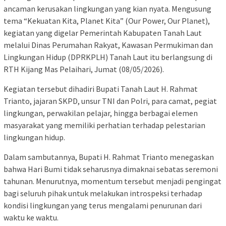
ancaman kerusakan lingkungan yang kian nyata. Mengusung
tema “Kekuatan Kita, Planet Kita” (Our Power, Our Planet),
kegiatan yang digelar Pemerintah Kabupaten Tanah Laut
melalui Dinas Perumahan Rakyat, Kawasan Permukiman dan
Lingkungan Hidup (DPRKPLH) Tanah Laut itu berlangsung di
RTH Kijang Mas Pelaihari, Jumat (08/05/2026).
Kegiatan tersebut dihadiri Bupati Tanah Laut H. Rahmat
Trianto, jajaran SKPD, unsur TNI dan Polri, para camat, pegiat
lingkungan, perwakilan pelajar, hingga berbagai elemen
masyarakat yang memiliki perhatian terhadap pelestarian
lingkungan hidup.
Dalam sambutannya, Bupati H. Rahmat Trianto menegaskan
bahwa Hari Bumi tidak seharusnya dimaknai sebatas seremoni
tahunan. Menurutnya, momentum tersebut menjadi pengingat
bagi seluruh pihak untuk melakukan introspeksi terhadap
kondisi lingkungan yang terus mengalami penurunan dari
waktu ke waktu.