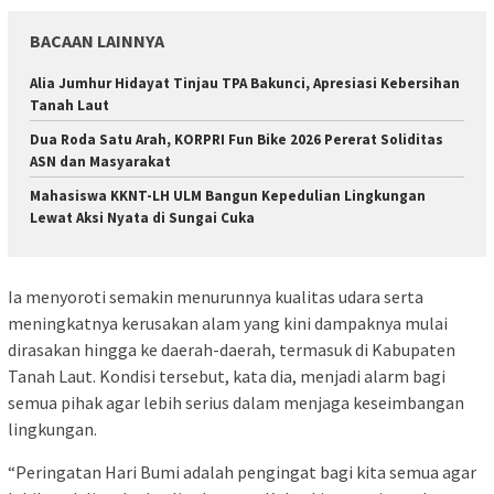
BACAAN LAINNYA
Alia Jumhur Hidayat Tinjau TPA Bakunci, Apresiasi Kebersihan
Tanah Laut
Dua Roda Satu Arah, KORPRI Fun Bike 2026 Pererat Soliditas
ASN dan Masyarakat
Mahasiswa KKNT-LH ULM Bangun Kepedulian Lingkungan
Lewat Aksi Nyata di Sungai Cuka
Ia menyoroti semakin menurunnya kualitas udara serta
meningkatnya kerusakan alam yang kini dampaknya mulai
dirasakan hingga ke daerah-daerah, termasuk di Kabupaten
Tanah Laut. Kondisi tersebut, kata dia, menjadi alarm bagi
semua pihak agar lebih serius dalam menjaga keseimbangan
lingkungan.
“Peringatan Hari Bumi adalah pengingat bagi kita semua agar