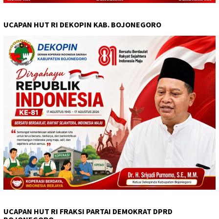
UCAPAN HUT RI DEKOPIN KAB. BOJONEGORO
UCAPAN HUT RI FRAKSI PARTAI DEMOKRAT DPRD