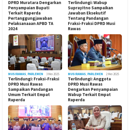
DPRD Muratara Dengarkan
Terlindungi: Wabup
Penyampaian Bupati
Suprayitno Sampaikan
Terkait Raperda
Jawaban Eksekutif
Pertanggungjawaban
Tentang Pandangan
Pelaksanaaan APBD TA
Fraksi-Fraksi DPRD Musi
2024
Rawas
MUSIRAWAS
,
PARLEMEN
3 Mei 2025
MUSIRAWAS
,
PARLEMEN
2 Mei 2025
Terlindungi: Fraksi-Fraksi
Terlindungi: Anggota
DPRD Musi Rawas
DPRD Musi Rawas
Sampaikan Pandangan
Dengarkan Penyampaian
Umum Terkait Empat
Wabup Terkait Empat
Raperda
Raperda