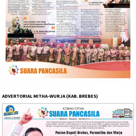
ADVERTORIAL MITHA-WURJA (KAB. BREBES)