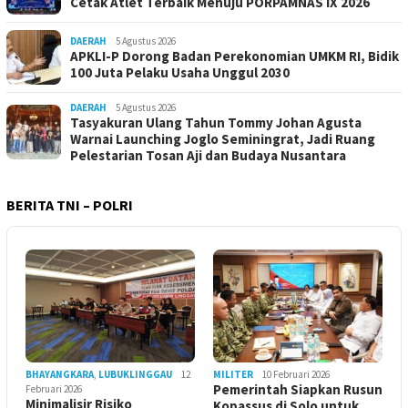
Cetak Atlet Terbaik Menuju PORPAMNAS IX 2026
DAERAH
5 Agustus 2026
APKLI-P Dorong Badan Perekonomian UMKM RI, Bidik
100 Juta Pelaku Usaha Unggul 2030
DAERAH
5 Agustus 2026
Tasyakuran Ulang Tahun Tommy Johan Agusta
Warnai Launching Joglo Seminingrat, Jadi Ruang
Pelestarian Tosan Aji dan Budaya Nusantara
BERITA TNI – POLRI
BHAYANGKARA
,
LUBUKLINGGAU
12
MILITER
10 Februari 2026
Pemerintah Siapkan Rusun
Februari 2026
Minimalisir Risiko
Kopassus di Solo untuk