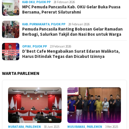
KAB OKU
,
POJOK PP
28 Februari 2026
MPC Pemuda Pancasila Kab. OKU Gelar Buka Puasa
Bersama, Pererat Silaturahmi
KAB. PURWAKARTA
,
POJOK PP
28 Februari 2026
Pemuda Pancasila Ranting Bobosan Gelar Ramadan
Berbagi, Salurkan Takjil dan Nasi Box untuk Warga
OPINI
,
POJOK PP
23 Februari 2026
D’Best Cafe Mengabaikan Surat Edaran Walikota,
Harus Ditindak Tegas dan Dicabut Izinnya
WARTA PARLEMEN
MURATARA
,
PARLEMEN
30 Juni 2025
MUSIRAWAS
,
PARLEMEN
3 Mei 2025