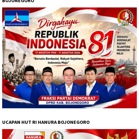
BOJONEGORO
UCAPAN HUT RI HANURA BOJONEGORO