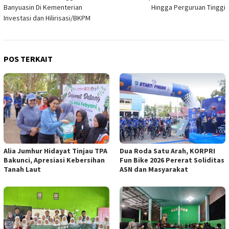
Banyuasin Di Kementerian
Hingga Perguruan Tinggi
Investasi dan Hilirisasi/BKPM
POS TERKAIT
Alia Jumhur Hidayat Tinjau TPA
Dua Roda Satu Arah, KORPRI
Bakunci, Apresiasi Kebersihan
Fun Bike 2026 Pererat Soliditas
Tanah Laut
ASN dan Masyarakat