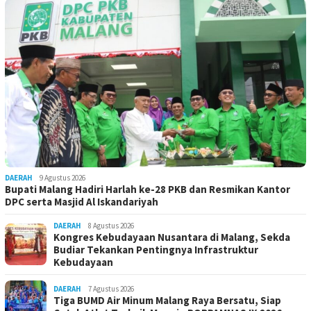
DAERAH
9 Agustus 2026
Bupati Malang Hadiri Harlah ke-28 PKB dan Resmikan Kantor
DPC serta Masjid Al Iskandariyah
DAERAH
8 Agustus 2026
Kongres Kebudayaan Nusantara di Malang, Sekda
Budiar Tekankan Pentingnya Infrastruktur
Kebudayaan
DAERAH
7 Agustus 2026
Tiga BUMD Air Minum Malang Raya Bersatu, Siap