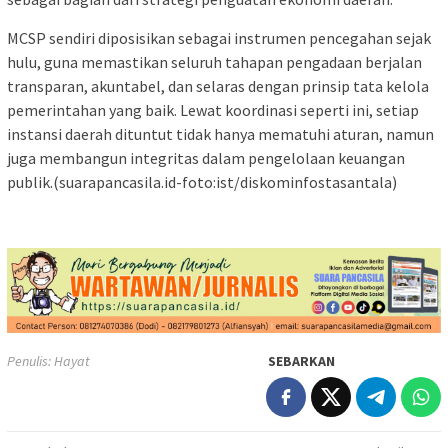
MCSP sendiri diposisikan sebagai instrumen pencegahan sejak
hulu, guna memastikan seluruh tahapan pengadaan berjalan
transparan, akuntabel, dan selaras dengan prinsip tata kelola
pemerintahan yang baik. Lewat koordinasi seperti ini, setiap
instansi daerah dituntut tidak hanya mematuhi aturan, namun
juga membangun integritas dalam pengelolaan keuangan
publik.(suarapancasila.id-foto:ist/diskominfostasantala)
Penulis: Hayat
SEBARKAN