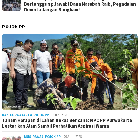
Bertanggung Jawab! Dana Nasabah Raib, Pegadaian
Diminta Jangan Bungkam!
POJOK PP
KAB. PURWAKARTA
,
POJOK PP
7 Juni 2026
Tanam Harapan di Lahan Bekas Bencana: MPC PP Purwakarta
Lestarikan Alam Sambil Perhatikan Aspirasi Warga
MUSIRAWAS
,
POJOK PP
29 April 2026