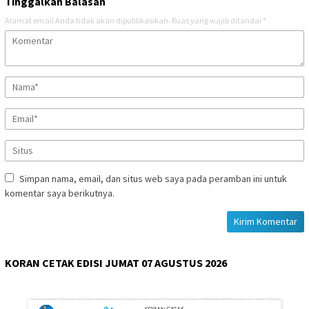
Tinggalkan Balasan
Alamat email Anda tidak akan dipublikasikan.
Ruas yang wajib ditandai
*
Simpan nama, email, dan situs web saya pada peramban ini untuk
komentar saya berikutnya.
KORAN CETAK EDISI JUMAT 07 AGUSTUS 2026