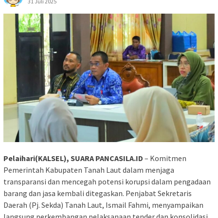
31 Juli 2025
Pelaihari(KALSEL), SUARA PANCASILA.ID
– Komitmen
Pemerintah Kabupaten Tanah Laut dalam menjaga
transparansi dan mencegah potensi korupsi dalam pengadaan
barang dan jasa kembali ditegaskan. Penjabat Sekretaris
Daerah (Pj. Sekda) Tanah Laut, Ismail Fahmi, menyampaikan
langsung perkembangan pelaksanaan tender dan konsolidasi