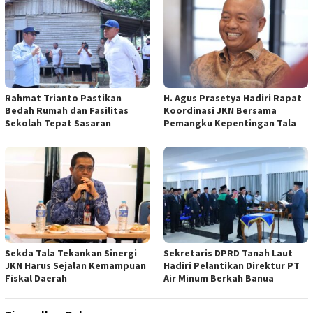
Rahmat Trianto Pastikan
H. Agus Prasetya Hadiri Rapat
Bedah Rumah dan Fasilitas
Koordinasi JKN Bersama
Sekolah Tepat Sasaran
Pemangku Kepentingan Tala
Sekda Tala Tekankan Sinergi
Sekretaris DPRD Tanah Laut
JKN Harus Sejalan Kemampuan
Hadiri Pelantikan Direktur PT
Fiskal Daerah
Air Minum Berkah Banua