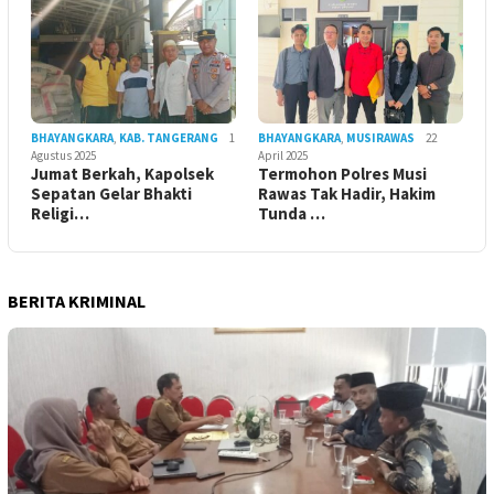
BHAYANGKARA
,
KAB. TANGERANG
1
BHAYANGKARA
,
MUSIRAWAS
22
Agustus 2025
April 2025
Jumat Berkah, Kapolsek
Termohon Polres Musi
Sepatan Gelar Bhakti
Rawas Tak Hadir, Hakim
Religi…
Tunda …
BERITA KRIMINAL