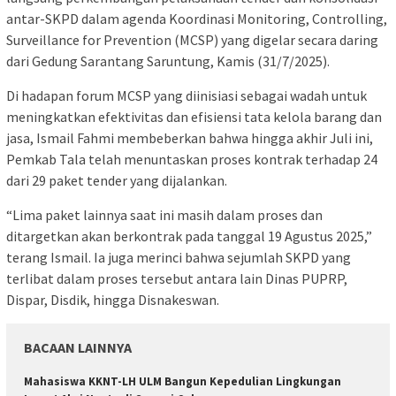
antar-SKPD dalam agenda Koordinasi Monitoring, Controlling,
Surveillance for Prevention (MCSP) yang digelar secara daring
dari Gedung Sarantang Saruntung, Kamis (31/7/2025).
Di hadapan forum MCSP yang diinisiasi sebagai wadah untuk
meningkatkan efektivitas dan efisiensi tata kelola barang dan
jasa, Ismail Fahmi membeberkan bahwa hingga akhir Juli ini,
Pemkab Tala telah menuntaskan proses kontrak terhadap 24
dari 29 paket tender yang dijalankan.
“Lima paket lainnya saat ini masih dalam proses dan
ditargetkan akan berkontrak pada tanggal 19 Agustus 2025,”
terang Ismail. Ia juga merinci bahwa sejumlah SKPD yang
terlibat dalam proses tersebut antara lain Dinas PUPRP,
Dispar, Disdik, hingga Disnakeswan.
BACAAN LAINNYA
Mahasiswa KKNT-LH ULM Bangun Kepedulian Lingkungan