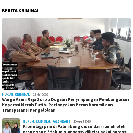
BERITA KRIMINAL
HUKUM
,
KRIMINAL
12 Mei 2026
Warga Asem Raja Soroti Dugaan Penyimpangan Pembangunan
Koperasi Merah Putih, Pertanyakan Peran Koramil dan
Transparansi Pengelolaan
HUKUM
,
KRIMINAL
,
PALEMBANG
10 April 2026
Kronologi pria di Palembang diusir dari rumah oleh
orang yang 2 tahun numpang, dikejar pakai parang