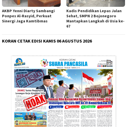
AKBP Yenni Diarty Sambangi
Kadis Pendidikan Lepas Jalan
Ponpes Al-Rasyid, Perkuat
Sehat, SMPN 2 Bojonegoro
Sinergi Jaga Kamtibmas
Mantapkan Langkah di Usia ke-
67
KORAN CETAK EDISI KAMIS 06 AGUSTUS 2026