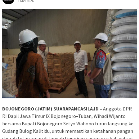
1 Mei 2026
BOJONEGORO (JATIM) SUARAPANCASILA.ID –
Anggota DPR
RI Dapil Jawa Timur IX Bojonegoro–Tuban, Wihadi Wijanto
bersama Bupati Bojonegoro Setyo Wahono turun langsung ke
Gudang Bulog Kalitidu, untuk memastikan ketahanan pangan
daerah tetap aman di tengah tingginya serapan gabah petani,