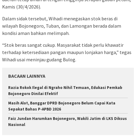
Kamis (30/4/2026).
Dalam sidak tersebut, Wihadi menegaskan stok beras di
wilayah Bojonegoro, Tuban, dan Lamongan berada dalam
kondisi aman bahkan melimpah.
“Stok beras sangat cukup. Masyarakat tidak perlu khawatir
terhadap ketersediaan pangan maupun lonjakan harga,” tegas
Wihadi usai meninjau gudang Bulog.
BACAAN LAINNYA
Razia Rokok Ilegal di Ngraho Nihil Temuan, Edukasi Pemkab
Bojonegoro Dinilai Efektif
Masih Alot, Banggar DPRD Bojonegoro Belum Capai Kata
Sepakat Bahas P-APBD 2026
Faiz Jundan Harumkan Bojonegoro, Wakili Jatim di LKS Diksus
Nasional