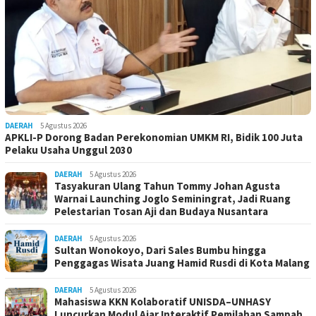
DAERAH
5 Agustus 2026
APKLI-P Dorong Badan Perekonomian UMKM RI, Bidik 100 Juta
Pelaku Usaha Unggul 2030
DAERAH
5 Agustus 2026
Tasyakuran Ulang Tahun Tommy Johan Agusta
Warnai Launching Joglo Seminingrat, Jadi Ruang
Pelestarian Tosan Aji dan Budaya Nusantara
DAERAH
5 Agustus 2026
Sultan Wonokoyo, Dari Sales Bumbu hingga
Penggagas Wisata Juang Hamid Rusdi di Kota Malang
DAERAH
5 Agustus 2026
Mahasiswa KKN Kolaboratif UNISDA–UNHASY
Luncurkan Modul Ajar Interaktif Pemilahan Sampah