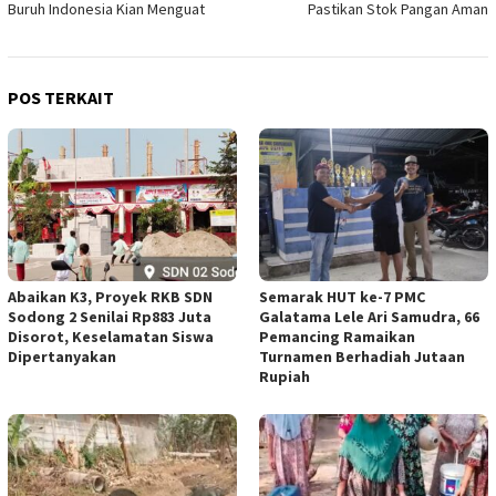
Buruh Indonesia Kian Menguat
Pastikan Stok Pangan Aman
POS TERKAIT
Abaikan K3, Proyek RKB SDN
Semarak HUT ke-7 PMC
Sodong 2 Senilai Rp883 Juta
Galatama Lele Ari Samudra, 66
Disorot, Keselamatan Siswa
Pemancing Ramaikan
Dipertanyakan
Turnamen Berhadiah Jutaan
Rupiah