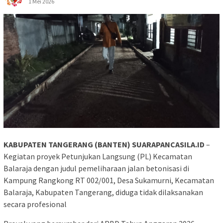
1 Mei 2026
KABUPATEN TANGERANG (BANTEN) SUARAPANCASILA.ID
–
Kegiatan proyek Petunjukan Langsung (PL) Kecamatan
Balaraja dengan judul pemeliharaan jalan betonisasi di
Kampung Rangkong RT 002/001, Desa Sukamurni, Kecamatan
Balaraja, Kabupaten Tangerang, diduga tidak dilaksanakan
secara profesional