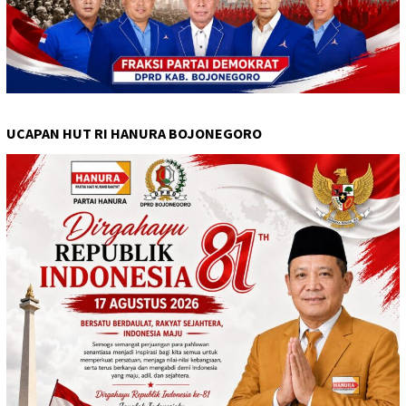
UCAPAN HUT RI HANURA BOJONEGORO