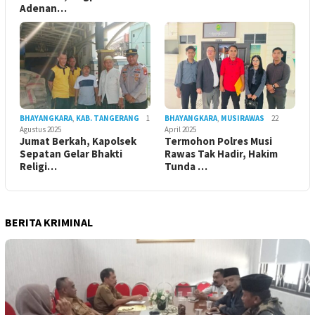
Adenan…
BHAYANGKARA
,
KAB. TANGERANG
1
BHAYANGKARA
,
MUSIRAWAS
22
Agustus 2025
April 2025
Jumat Berkah, Kapolsek
Termohon Polres Musi
Sepatan Gelar Bhakti
Rawas Tak Hadir, Hakim
Religi…
Tunda …
BERITA KRIMINAL