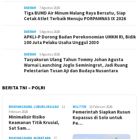
DAERAH
7 Agustus 2026
Tiga BUMD Air Minum Malang Raya Bersatu, Siap
Cetak Atlet Terbaik Menuju PORPAMNAS IX 2026
DAERAH
5 Agustus 2026
APKLI-P Dorong Badan Perekonomian UMKM RI, Bidik
100 Juta Pelaku Usaha Unggul 2030
DAERAH
5 Agustus 2026
Tasyakuran Ulang Tahun Tommy Johan Agusta
Warnai Launching Joglo Seminingrat, Jadi Ruang
Pelestarian Tosan Aji dan Budaya Nusantara
BERITA TNI – POLRI
BHAYANGKARA
,
LUBUKLINGGAU
12
MILITER
10 Februari 2026
Pemerintah Siapkan Rusun
Februari 2026
Minimalisir Risiko
Kopassus di Solo untuk
Keamanan Titik Krusial,
Pe…
Sat Sam…
BHAYANGKARA
,
MURATARA
27