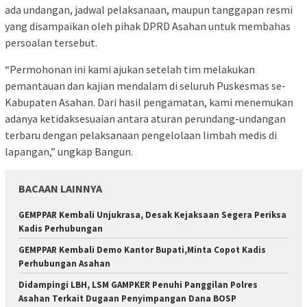
ada undangan, jadwal pelaksanaan, maupun tanggapan resmi
yang disampaikan oleh pihak DPRD Asahan untuk membahas
persoalan tersebut.
“Permohonan ini kami ajukan setelah tim melakukan
pemantauan dan kajian mendalam di seluruh Puskesmas se-
Kabupaten Asahan. Dari hasil pengamatan, kami menemukan
adanya ketidaksesuaian antara aturan perundang-undangan
terbaru dengan pelaksanaan pengelolaan limbah medis di
lapangan,” ungkap Bangun.
BACAAN LAINNYA
GEMPPAR Kembali Unjukrasa, Desak Kejaksaan Segera Periksa
Kadis Perhubungan
GEMPPAR Kembali Demo Kantor Bupati,Minta Copot Kadis
Perhubungan Asahan
Didampingi LBH, LSM GAMPKER Penuhi Panggilan Polres
Asahan Terkait Dugaan Penyimpangan Dana BOSP