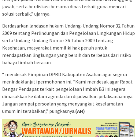
jawab, serta berdiskusi bersama dinas terkait guna mencari
solusi terbaik,” ujarnya.
Berdasarkan landasan hukum Undang-Undang Nomor 32 Tahun
2009 tentang Perlindungan dan Pengelolaan Lingkungan Hidup
serta Undang-Undang Nomor 36 Tahun 2009 tentang
Kesehatan, masyarakat memiliki hak penuh untuk
mendapatkan lingkungan yang bersih dan terbebas dari risiko
bahaya limbah beracun.
“ mendesak Pimpinan DPRD Kabupaten Asahan agar segera
menindaklanjuti permohonan ini. “Kami mendesak agar Rapat
Dengar Pendapat terkait pengelolaan limbah B3 ini segera
dimasukkan ke dalam agenda dan dijadwalkan pelaksanaannya.
Jangan sampai persoalan yang menyangkut keselamatan
umum ini terabaikan,” pungkasnya.
(AH)