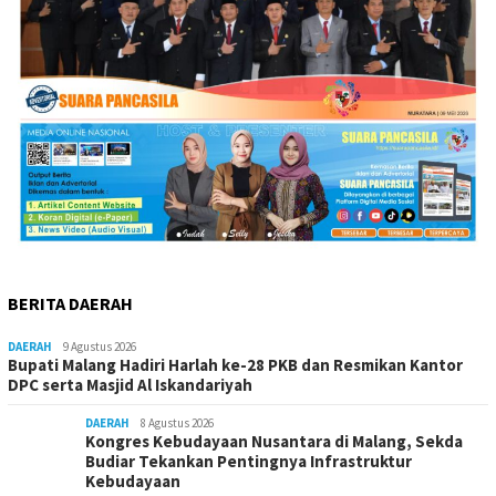
BERITA DAERAH
DAERAH
9 Agustus 2026
Bupati Malang Hadiri Harlah ke-28 PKB dan Resmikan Kantor
DPC serta Masjid Al Iskandariyah
DAERAH
8 Agustus 2026
Kongres Kebudayaan Nusantara di Malang, Sekda
Budiar Tekankan Pentingnya Infrastruktur
Kebudayaan