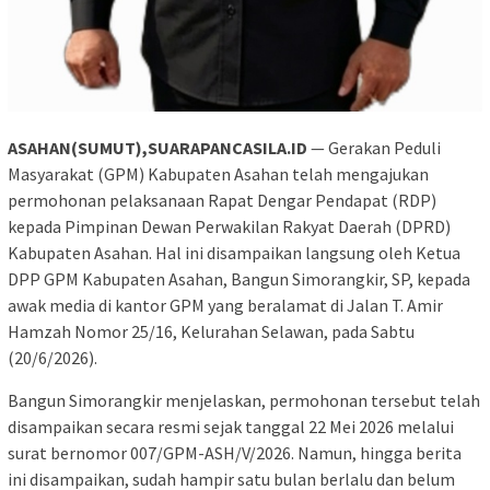
ASAHAN(SUMUT),SUARAPANCASILA.ID
— Gerakan Peduli
Masyarakat (GPM) Kabupaten Asahan telah mengajukan
permohonan pelaksanaan Rapat Dengar Pendapat (RDP)
kepada Pimpinan Dewan Perwakilan Rakyat Daerah (DPRD)
Kabupaten Asahan. Hal ini disampaikan langsung oleh Ketua
DPP GPM Kabupaten Asahan, Bangun Simorangkir, SP, kepada
awak media di kantor GPM yang beralamat di Jalan T. Amir
Hamzah Nomor 25/16, Kelurahan Selawan, pada Sabtu
(20/6/2026).
Bangun Simorangkir menjelaskan, permohonan tersebut telah
disampaikan secara resmi sejak tanggal 22 Mei 2026 melalui
surat bernomor 007/GPM-ASH/V/2026. Namun, hingga berita
ini disampaikan, sudah hampir satu bulan berlalu dan belum