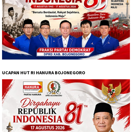
UCAPAN HUT RI HANURA BOJONEGORO