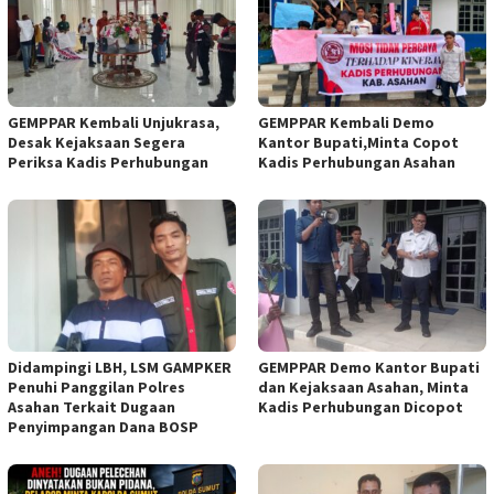
GEMPPAR Kembali Unjukrasa,
GEMPPAR Kembali Demo
Desak Kejaksaan Segera
Kantor Bupati,Minta Copot
Periksa Kadis Perhubungan
Kadis Perhubungan Asahan
Didampingi LBH, LSM GAMPKER
GEMPPAR Demo Kantor Bupati
Penuhi Panggilan Polres
dan Kejaksaan Asahan, Minta
Asahan Terkait Dugaan
Kadis Perhubungan Dicopot
Penyimpangan Dana BOSP