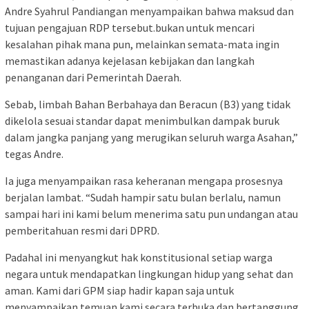
Andre Syahrul Pandiangan menyampaikan bahwa maksud dan
tujuan pengajuan RDP tersebut.bukan untuk mencari
kesalahan pihak mana pun, melainkan semata-mata ingin
memastikan adanya kejelasan kebijakan dan langkah
penanganan dari Pemerintah Daerah.
Sebab, limbah Bahan Berbahaya dan Beracun (B3) yang tidak
dikelola sesuai standar dapat menimbulkan dampak buruk
dalam jangka panjang yang merugikan seluruh warga Asahan,”
tegas Andre.
Ia juga menyampaikan rasa keheranan mengapa prosesnya
berjalan lambat. “Sudah hampir satu bulan berlalu, namun
sampai hari ini kami belum menerima satu pun undangan atau
pemberitahuan resmi dari DPRD.
Padahal ini menyangkut hak konstitusional setiap warga
negara untuk mendapatkan lingkungan hidup yang sehat dan
aman. Kami dari GPM siap hadir kapan saja untuk
menyampaikan temuan kami secara terbuka dan bertanggung