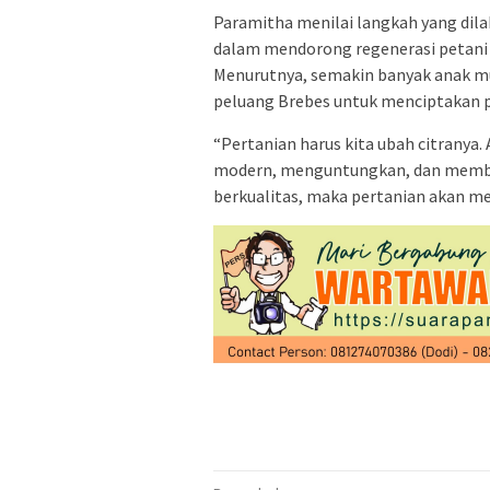
Paramitha menilai langkah yang dil
dalam mendorong regenerasi petani
Menurutnya, semakin banyak anak mu
peluang Brebes untuk menciptakan p
“Pertanian harus kita ubah citranya.
modern, menguntungkan, dan memban
berkualitas, maka pertanian akan men