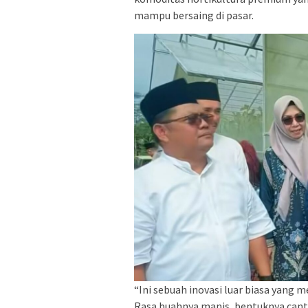
mampu bersaing di pasar.
“Ini sebuah inovasi luar biasa yang 
Rasa buahnya manis, bentuknya cantik