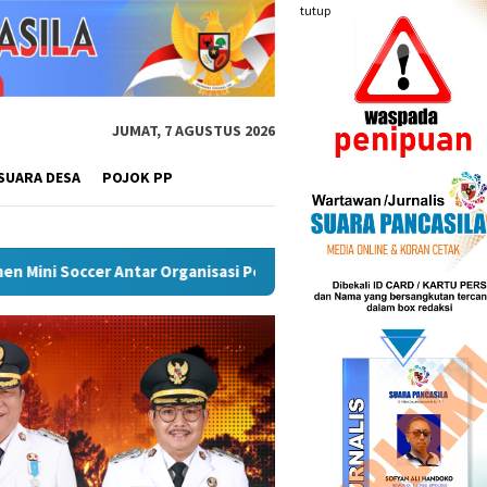
tutup
JUMAT, 7 AGUSTUS 2026
SUARA DESA
POJOK PP
 Rawas
Puncak Peringatan IPeKB Ke-19, Plt Bupati Reja