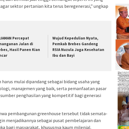
agar sektor pertanian kita terus beregenerasi,” ungkap
PJAMAN Percepat
Wujud Kepedulian Nyata,
nanganan Jalan di
Pemkab Brebes Gandeng
ebes, Hasil Panen Kian
RSIA Nuzula Jaga Kesehatan
ncar
Ibu dan Bayi
n harus mulai dipandang sebagai bidang usaha yang
logi, manajemen yang baik, serta pemanfaatan pasar
 sumber penghasilan yang kompetitif bagi generasi
hwa pembangunan greenhouse tersebut tidak semata-
ngin menjadikannya sebagai pusat pembelajaran dan
ka bagi masyarakat, khususnya kaum milenial.