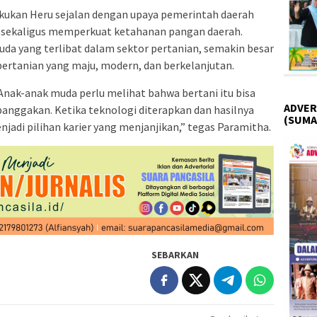
akukan Heru sejalan dengan upaya pemerintah daerah
 sekaligus memperkuat ketahanan pangan daerah.
da yang terlibat dalam sektor pertanian, semakin besar
ertanian yang maju, modern, dan berkelanjutan.
 Anak-anak muda perlu melihat bahwa bertani itu bisa
ADVER
ggakan. Ketika teknologi diterapkan dan hasilnya
(SUMA
jadi pilihan karier yang menjanjikan,” tegas Paramitha.
SEBARKAN