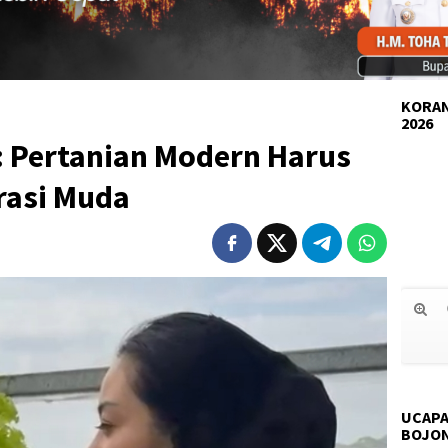
KORAN
2026
: Pertanian Modern Harus
rasi Muda
UCAPA
BOJO