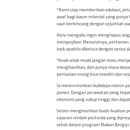
“Kami siap memberikan edukasi, pel
awal bagi kaum milenial yang punya t
saat berbincang dengan sejumlah war
Heru mengaku ingin menghapus angg
menjanjikan. Menurutnya, pertanian
baik apabila dikelola dengan serius
“Anak-anak muda jangan malu menjadi
menghasilkan, dan punya masa depan
pertanian orang bisa mandiri dan sej
Ia mencontohkan budidaya melon ya
panen. Dengan perawatan yang tepa
ekonomi yang cukup tinggi dan dapat
Selain menghasilkan buah-buahan 
sayuran rendah pestisida yang dipr
sehat dalam program Makan Bergizi 