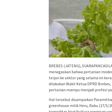
BREBES (JATENG), SUARAPANCASILA.I
menegaskan bahwa pertanian modern
terjun ke sektor yang selama ini ker
dilakukan Wakil Ketua DPRD Brebes,
pertanian mampu menjadi profesi 
Hal tersebut disampaikan Paramitha
greenhouse milik Heru, Rabu (27/5/2
komoditas hortikultura premium yan